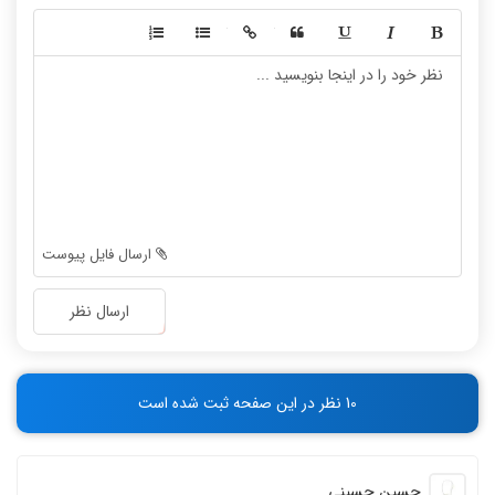
-
-
-
-
-
-
-
-
-
-
-
-
-
-
-
-
-
-
ارسال فایل پیوست
-
-
-
-
ارسال نظر
-
-
-
-
-
-
10 نظر در این صفحه ثبت شده است
-
-
حسین حسینی