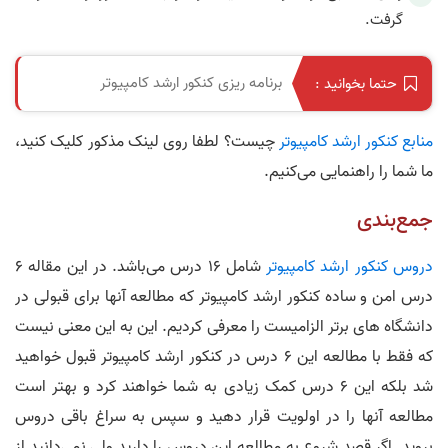
گرفت.
برنامه ریزی کنکور ارشد کامپیوتر
حتما بخوانید :
منابع کنکور ارشد کامپیوتر
چیست؟ لطفا روی لینک مذکور کلیک کنید،
ما شما را راهنمایی می‌کنیم.
جمع‌بندی
دروس کنکور ارشد کامپیوتر
شامل 16 درس می‌باشد. در این مقاله 6
درس امن و ساده کنکور ارشد کامپیوتر که مطالعه آنها برای قبولی در
دانشگاه های برتر الزامیست را معرفی کردیم. این به این معنی نیست
که فقط با مطالعه این 6 درس در کنکور ارشد کامپیوتر قبول خواهید
شد بلکه این 6 درس کمک زیادی به شما خواهند کرد و بهتر است
مطالعه آنها را در اولویت قرار دهید و سپس به سراغ باقی دروس
بروید. اگر قصد شروع به مطالعه این دروس را دارید ولی نمی‌دانید از