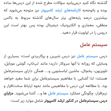
گذشته نگاه کنید درمی‌یابید سؤالات مطرح شده از این درس‌ها ساده
بوده و باتوجه‌به
کارنامه‌‌های ارشد کامیپوتر
نیز متوجه می‌شوید که
بیشترین درصد رتبه‌های برتر سال‌های گذشته مربوط به باکس
منطقی، معماری و الکترونیک دیجیتال بوده پس بهتر است این
دروس را در اولویت قرار دهید.
سیستم‌ عامل
درس
سیستم عامل
نیز درس شیرین و پرکاربردی است؛ بسیاری از
وسایلی که روزانه با آنها سروکار دارید؛ مانند لپ‌تاپ، گوشی موبایل،
تلویزیون، یخچال، ماشین لباسشویی و... همگی دارای سیستم‌عامل
هستند؛ لذا آشنایی با مفاهیم سیستم‌عامل برای شما مفید خواهد
بود. با مطالعه این درس با مفاهیمی مانند نحوه ارتباط سخت‌افزار و
نرم‌افزار، چگونگی عملکرد
سیستم عامل
ها و... آشنا می‌شوید.
مزایای
درس
س
ی
ستم‌عامل
در کنکور ارشد کامپیوتر
شامل موارد زیر است: