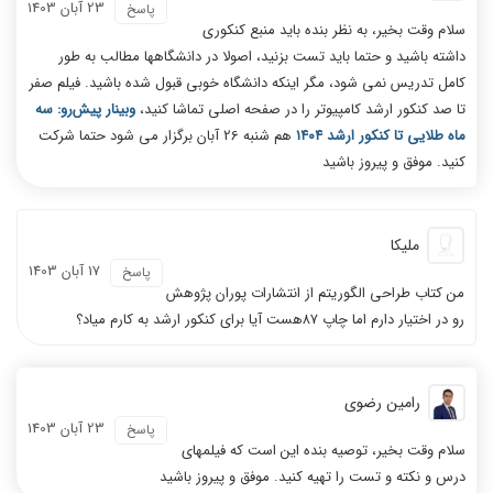
23 آبان 1403
پاسخ
سلام وقت بخیر، به نظر بنده باید منبع کنکوری
داشته باشید و حتما باید تست بزنید، اصولا در دانشگاهها مطالب به طور
کامل تدریس نمی شود، مگر اینکه دانشگاه خوبی قبول شده باشید. فیلم صفر
تا صد کنکور ارشد کامپیوتر را در صفحه اصلی تماشا کنید،
وبینار پیش‌رو: سه
ماه طلایی تا کنکور ارشد ۱۴۰۴
هم شنبه 26 آبان برگزار می شود حتما شرکت
کنید. موفق و پیروز باشید
ملیکا
17 آبان 1403
پاسخ
من کتاب طراحی الگوریتم از انتشارات پوران پژوهش
رو در اختیار دارم اما چاپ ۸۷هست آیا برای کنکور ارشد به کارم میاد؟
رامین رضوی
23 آبان 1403
پاسخ
سلام وقت بخیر، توصیه بنده این است که فیلمهای
درس و نکته و تست را تهیه کنید. موفق و پیروز باشید