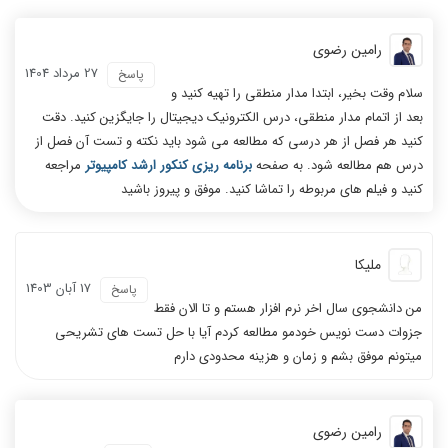
رامین رضوی
27 مرداد 1404
پاسخ
سلام وقت بخیر، ابتدا مدار منطقی را تهیه کنید و
بعد از اتمام مدار منطقی، درس الکترونیک دیجیتال را جایگزین کنید. دقت
کنید هر فصل از هر درسی که مطالعه می شود باید نکته و تست آن فصل از
درس هم مطالعه شود. به صفحه
برنامه ریزی کنکور ارشد کامپیوتر
مراجعه
کنید و فیلم های مربوطه را تماشا کنید. موفق و پیروز باشید
ملیکا
17 آبان 1403
پاسخ
من دانشجوی سال اخر نرم افزار هستم و تا الان فقط
جزوات دست نویس خودمو مطالعه کردم آیا با حل تست های تشریحی
میتونم موفق بشم و زمان و هزینه محدودی دارم
رامین رضوی