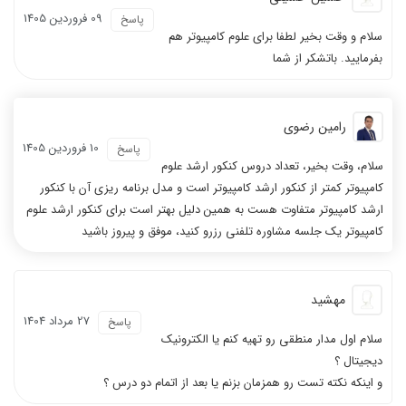
09 فروردين 1405
پاسخ
سلام و وقت بخیر لطفا برای علوم کامپیوتر هم
بفرمایید. باتشکر از شما
رامین رضوی
10 فروردين 1405
پاسخ
سلام، وقت بخیر، تعداد دروس کنکور ارشد علوم
کامپیوتر کمتر از کنکور ارشد کامپیوتر است و مدل برنامه ریزی آن با کنکور
ارشد کامپیوتر متفاوت هست به همین دلیل بهتر است برای کنکور ارشد علوم
کامپیوتر یک جلسه مشاوره تلفنی رزرو کنید، موفق و پیروز باشید
مهشید
27 مرداد 1404
پاسخ
سلام اول مدار منطقی رو تهیه کنم یا الکترونیک
دیجیتال ؟
و اینکه نکته تست رو همزمان بزنم یا بعد از اتمام دو درس ؟