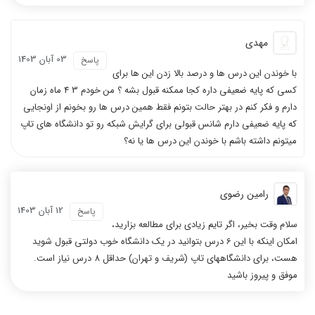
مهدی
03 آبان 1403
پاسخ
با خوندن این درس ها و درصد بالا زدن این ها برای
کسی که پایه ضعیفی داره کجا ممکنه قبول بشه ؟ من خودم 3 4 ماه زمان
دارم و فکر کنم در بهتر حالت بتونم فقط همین درس ها رو بخونم از اونجایی
که پایه ضعیفی دارم شانس قبولی برای گرایش شبکه رو تو دانشگاه های تاپ
میتونم داشته باشم با خوندن این درس ها یا نه؟
رامین رضوی
12 آبان 1403
پاسخ
سلام وقت بخیر، اگر تایم زیادی برای مطالعه بزارید،
امکان اینکه با این 6 درس بتوانید در یک دانشگاه خوب دولتی قبول شوید
هست، برای دانشگاههای تاپ (شریف و تهران) حداقل 8 درس نیاز است.
موفق و پیروز باشید