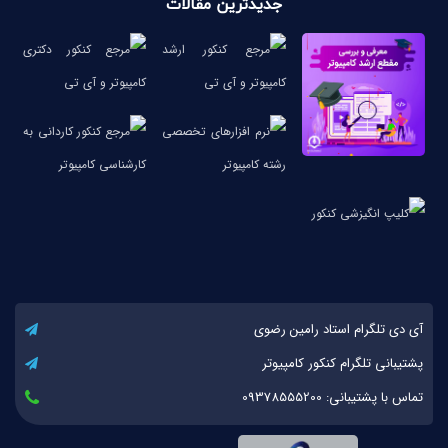
جدیدترین مقالات
آی دی تلگرام استاد رامین رضوی
پشتیبانی تلگرام کنکور کامپیوتر
تماس با پشتیبانی: 09378555200