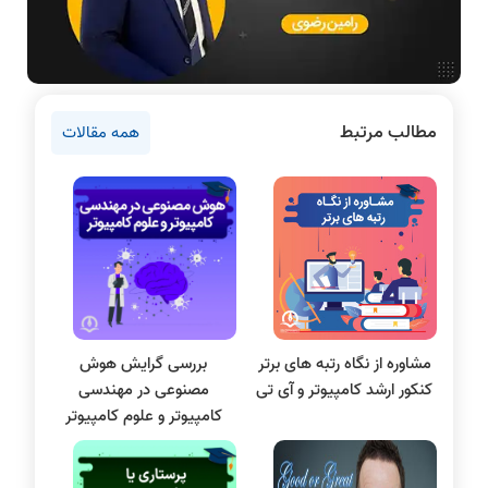
اخبار آزمون ها
نرم افزار
سخت افزار
مطالب مرتبط
همه مقالات
دروس مهندسی کامپیوتر
برنامه نویسی
پایتون
سی شارپ
علم داده
مقاله نویسی
بلاکچین
مشاوره از نگاه رتبه های برتر
بررسی گرایش هوش
پایگاه داده
کنکور ارشد کامپیوتر و آی تی
مصنوعی در مهندسی
الکترونیک دیجیتال
کامپیوتر و علوم کامپیوتر
سیستم عامل
نظریه زبانها