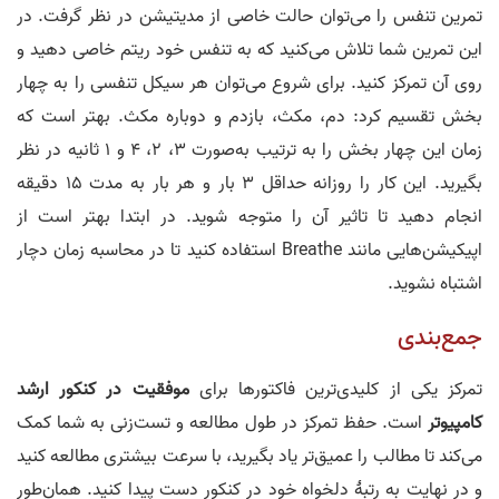
تمرین تنفس را می‌توان حالت خاصی از مدیتیشن در نظر گرفت. در
این تمرین شما تلاش می‌کنید که به تنفس خود ریتم خاصی دهید و
روی آن تمرکز کنید. برای شروع می‌توان هر سیکل تنفسی را به چهار
بخش تقسیم کرد: دم، مکث، بازدم و دوباره مکث. بهتر است که
زمان این چهار بخش را به ترتیب به‌صورت 3، 2، 4 و 1 ثانیه در نظر
بگیرید. این کار را روزانه حداقل 3 بار و هر بار به مدت 15 دقیقه
انجام دهید تا تاثیر آن را متوجه شوید. در ابتدا بهتر است از
اپیکیشن‌هایی مانند Breathe استفاده کنید تا در محاسبه زمان دچار
اشتباه نشوید.
جمع‌بندی
تمرکز یکی از کلیدی‌ترین فاکتورها برای
موفقیت در کنکور ارشد
کامپیوتر
است. حفظ تمرکز در طول مطالعه و تست‌زنی به شما کمک
می‌کند تا مطالب را عمیق‌تر یاد بگیرید، با سرعت بیشتری مطالعه کنید
و در نهایت به رتبهٔ دلخواه خود در کنکور دست پیدا کنید. همان‌طور