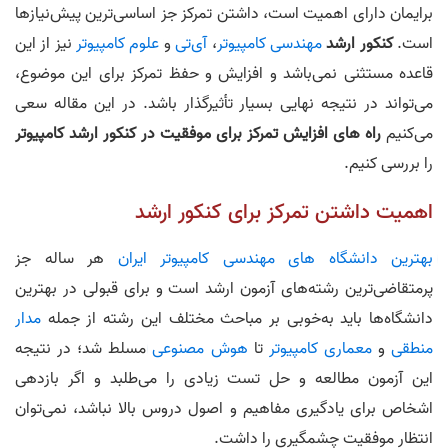
برایمان دارای اهمیت است، داشتن تمرکز جز اساسی‌ترین پیش‌نیازها
است.
کنکور ارشد
مهندسی کامپیوتر
،
آی‌تی
و
علوم کامپیوتر
نیز از این
قاعده مستثنی نمی‌باشد و افزایش و حفظ تمرکز برای این موضوع،
می‌تواند در نتیجه نهایی بسیار تأثیرگذار باشد. در این مقاله سعی
می‌کنیم
راه های افزایش تمرکز برای موفقیت در کنکور ارشد کامپیوتر
را بررسی کنیم.
اهمیت داشتن تمرکز برای کنکور ارشد
بهترین دانشگاه های مهندسی کامپیوتر ایران
هر ساله جز
پرمتقاضی‌ترین رشته‌های آزمون ارشد است و برای قبولی در بهترین
دانشگاه‌ها باید به‌خوبی بر مباحث مختلف این رشته از جمله
مدار
منطقی
و
معماری کامپیوتر
تا
هوش مصنوعی
مسلط شد؛ در نتیجه
این آزمون مطالعه و حل تست زیادی را می‌طلبد و اگر بازدهی
اشخاص برای یادگیری مفاهیم و اصول دروس بالا نباشد، نمی‌توان
انتظار موفقیت چشمگیری را داشت.