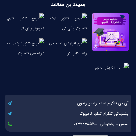
جدیدترین مقالات
آی دی تلگرام استاد رامین رضوی
پشتیبانی تلگرام کنکور کامپیوتر
تماس با پشتیبانی: 09378555200