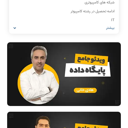
شبکه های کامپیوتری
ادامه تحصیل در رشته کامپیوتر
IT
بیشتر
مشاغل رشته کامپیوتر
معماری کامپیوتر
ریاضیات گسسته
مدار منطقی
ساختمان داده
طراحی الگوریتم
هوش مصنوعی
فیلم حل سوال و تست
بررسی تخصصی قطعات کامپیوتر
آموزش تخصصی دروس رشته کامپیوتر و IT
فناوری
مقالات عمومی رشته کامپیوتر