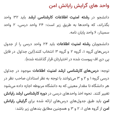
واحد های گرایش رایانش امن
دانشجو در
رشته امنیت اطلاعات کارشناسی ارشد
باید 32 واحد
بگذراند، که واحدها به طریق زیر است: 24 واحد درسی، 2 واحد
سمینار، 6 واحد پایان نامه.
دانشجویان
رشته امنیت اطلاعات
باید 24 واحد درسی را از جدول
درس‌های گروه 1، گروه 2 و گروه 3 انتخاب کنند(این جداول در فایل
پی دی اف پیوست شده در اختیارتان قرار گذاشته شده).
توجه:
درس‌های کارشناسی ارشد امنیت اطلاعات
موجود در جداول
درسی گروه 1 و 2 و 3 می‌توانند با توجه به نظر استادان صاحب نظر در
هر دانشگاه تا مقدار معینی که به دانشگاه مربوطه اجازه داده می‌شود
تغییر کنند. نحوه اخذ واحد‌های درسی در
دوره کارشناسی ارشد رایانش
امن
باید طبق جدول‌های درس‌های ارائه شده برای
گرایش رایانش
امن
از گروه های 1، 2 و 3 و همچنین مطابق بند‌های زیر باشد: