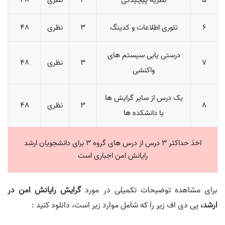
6
تئوری اطلاعات و کدینگ
3
نظری
48
درستی یابی سیستم های
7
3
نظری
48
واکنشی
یک درس از سایر گرایش ها
8
3
نظری
48
یا دانشکده ها
اخذ حداکثر 3 درس از درس های گروه 3 برای دانشجویان ارشد
رایانش امن اجباری است
برای مشاهده توضیحات تکمیلی در مورد
گرايش رایانش امن در
ارشد،
پی دی اف زیر را که شامل موارد زیر است، دانلود کنید :