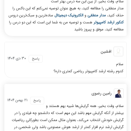
سلام، وقت بخیر، از بین این سه درس بهتر است
مدار منطقی را مطالعه کنید، به هیچ عنوان توصیه نمی‌کنم که این باکس را
حذف کنید،
مدار منطقی
و
الکترونیک دیجیتال
ساده‌ترین و سبک‌ترین دروس
کنکور ارشد کامپیوتر
هست و توصیه من به شما این است که این دو درس را
مطالعه کنید، موفق و پیروز باشید
افشین
30 دی 1404
پاسخ
سلام
کدوم رشته ارشد کامپیوتر ریاضی کمتری داره؟
رامین رضوی
21 بهمن 1404
پاسخ
سلام، وقت بخیر، همه گرایش‌ها شبیه بهم هستند و
بیشتر از آنکه گرایش مهم باشد این مهم است که دانشجو چه فیلدی را در
گرایش خودش انتخاب می‌کند، بعنوان مثال ممکن است بطورکلی ریاضیات
گرایش ارشد نرم افزار کمتر از ارشد هوش مصنوعی باشد ولی شخصی در