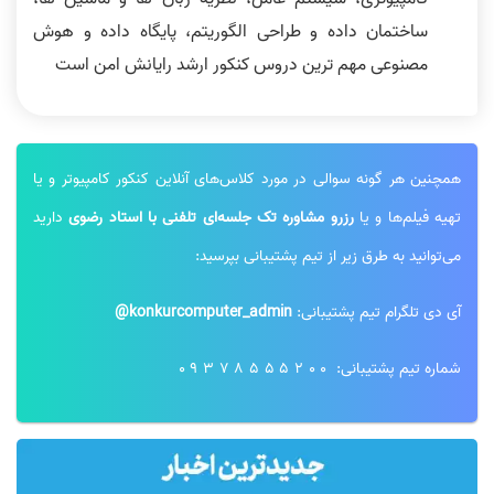
ساختمان داده و طراحی الگوریتم، پایگاه داده و هوش
مصنوعی مهم ترین دروس کنکور ارشد رایانش امن است
همچنین هر گونه سوالی در مورد کلاس‌های آنلاین کنکور کامپیوتر و یا
تهیه فیلم‌ها و یا
رزرو مشاوره تک جلسه‌ای تلفنی با استاد رضوی
دارید
می‌توانید به طرق زیر از تیم پشتیبانی بپرسید:
آی دی تلگرام تیم پشتیبانی:
konkurcomputer_admin@
شماره تیم پشتیبانی:
09378555200