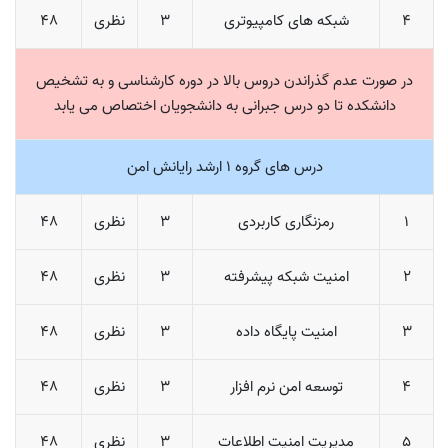
4
شبکه های کامپیوتری
3
نظری
48
در صورت عدم گذراندن دروس بالا در دوره کارشناسی و به تشخیص
دانشکده تا دو درس جبرانی به دانشجویان اختصاص می یابد
درس های گروه 1 ارشد رایانش امن
1
رمزنگاری کاربردی
3
نظری
48
2
امنیت شبکه پیشرفته
3
نظری
48
3
امنیت پایگاه داده
3
نظری
48
4
توسعه امن نرم افزار
3
نظری
48
5
مدیریت امنیت اطلاعات
3
نظری
48