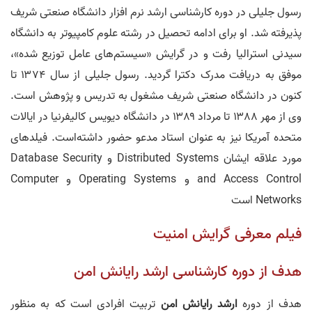
رسول جلیلی در دوره کارشناسی ارشد نرم افزار دانشگاه صنعتی شریف
پذیرفته شد. او برای ادامه تحصیل در رشته علوم کامپیوتر به دانشگاه
سیدنی استرالیا رفت و در گرایش «سیستم‌های عامل توزیع شده»،
موفق به دریافت مدرک دکترا گردید. رسول جلیلی از سال ۱۳۷۴ تا
کنون در دانشگاه صنعتی شریف مشغول به تدریس و پژوهش است.
وی از مهر ۱۳۸۸ تا مرداد ۱۳۸۹ در دانشگاه دیویس کالیفرنیا در ایالات
متحده آمریکا نیز به عنوان استاد مدعو حضور داشته‌است. فیلدهای
مورد علاقه ایشان Distributed Systems و Database Security
and Access Control و Operating Systems و Computer
Networks است
فیلم معرفی گرایش امنیت
هدف از دوره کارشناسی ارشد رایانش امن
هدف از دوره
ارشد رایانش امن
تربیت افرادی است که به منظور