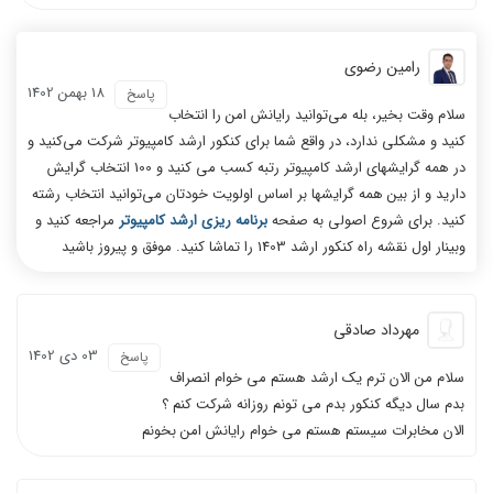
رامین رضوی
18 بهمن 1402
پاسخ
سلام وقت بخیر، بله می‌توانید رایانش امن را انتخاب
کنید و مشکلی ندارد، در واقع شما برای کنکور ارشد کامپیوتر شرکت می‌کنید و
در همه گرایشهای ارشد کامپیوتر رتبه کسب می کنید و 100 انتخاب گرایش
دارید و از بین همه گرایشها بر اساس اولویت خودتان می‌توانید انتخاب رشته
کنید. برای شروع اصولی به صفحه
برنامه ریزی ارشد کامپیوتر
مراجعه کنید و
وبینار اول نقشه راه کنکور ارشد 1403 را تماشا کنید. موفق و پیروز باشید
مهرداد صادقی
03 دی 1402
پاسخ
سلام من الان ترم یک ارشد هستم می خوام انصراف
بدم سال دیگه کنکور بدم می تونم روزانه شرکت کنم ؟
الان مخابرات سیستم هستم می خوام رایانش امن بخونم