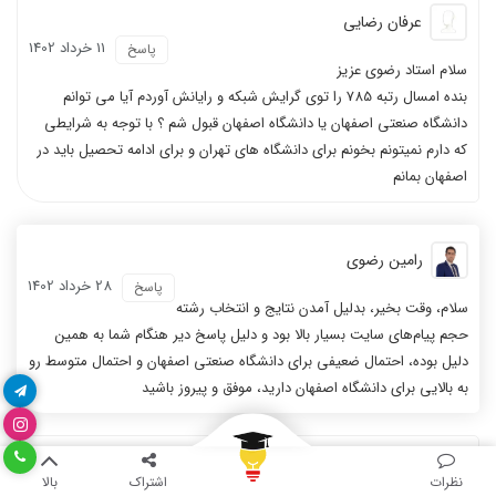
عرفان رضایی
11 خرداد 1402
پاسخ
سلام استاد رضوی عزیز
بنده امسال رتبه 785 را توی گرایش شبکه و رایانش آوردم آیا می توانم
دانشگاه صنعتی اصفهان یا دانشگاه اصفهان قبول شم ؟ با توجه به شرایطی
که دارم نمیتونم بخونم برای دانشگاه های تهران و برای ادامه تحصیل باید در
اصفهان بمانم
رامین رضوی
28 خرداد 1402
پاسخ
سلام، وقت بخیر، بدلیل آمدن نتایج و انتخاب رشته
حجم پیام‌های سایت بسیار بالا بود و دلیل پاسخ دیر هنگام شما به همین
دلیل بوده، احتمال ضعیفی برای دانشگاه صنعتی اصفهان و احتمال متوسط رو
به بالایی برای دانشگاه اصفهان دارید، موفق و پیروز باشید
علی منفردیان
نظرات
اشتراک
بالا