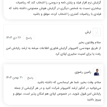
گرایش نرم افزار فیلد و پایان نامه و دروسی را انتخاب کند که ریاضیات
بیشتری نسبت به شخص دیگری در گرایش هوش مصنوعی داشته باشد که
فیلدی با ریاضیات کمتری را انتخاب کرده، موفق و باشید
ارش
26 دی 1404
پاسخ
سلام وقتتون بخير
از طريق مهندسي كامپيوتر گرايش فناوري اطلاعات ميشه به ارشد رايانش امن
رفت يا براي امنيت سايبري اپلاي كرد
رامین رضوی
21 بهمن 1404
پاسخ
سلام، وقت بخیر، شما هر لیسانسی که داشته باشید
می‌توانید در کنکور ارشد کامپیوتر شرکت کنید و در هر گرایشی از جمله
رایانش امن قبول شوید، در خصوص اپلای هم امکان پذیر است، موفق و
پیروز باشید