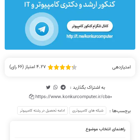
4.27 امتیاز (66 رای)
امتیازدهی
https://www.konkurcomputer.ir/cba0
برچسب‌ها :
شبکه های کامپیوتری
ادامه تحصیل در رشته کامپیوتر
راهنمای انتخاب موضوع