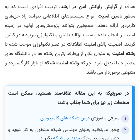
هدف از
گرایش رایانش امن در ارشد
، تربیت افرادی است که به
منظور
تامین امنیت
انواع سیستم‌های اطلاعاتی بتوانند راه حل‌های
کاربردی ارائه دهند. همچنین بتوانند پژوهش‌های اولیه در زمینه
امنیت را انجام داده و سبب ارتقاء دانش و تکنولوژی مربوطه در کشور
گردند. اهمیت بالای
امنیت اطلاعات
در عصر تکنولوژی موجب شده تا
رشته امنیت
به عنوان یکی از پرطرفدارترین رشته ها در دانشگاه های
معتبر دنیا تبدیل شود. چراکه
رشته امنیت شبکه
از بازار کار گسترده و
متنوعی برخوردار می باشد.
در صورتیکه به این مقاله علاقه‌مند هستید، ممکن است
صفحات زیر نیز برای شما جذاب باشد:
معرفی و آموزش
درس شبکه های کامپیوتری
.
چطور می‌توانید بعنوان مهندس شبکه مشغول به کار شوید و
چطور می‌توانید مدرک
مهندسی شبکه
بگیرید.