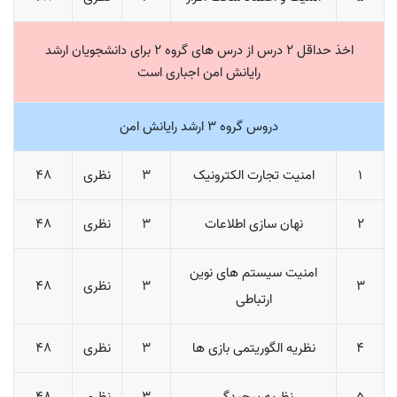
اخذ حداقل 2 درس از درس های گروه 2 برای دانشجویان ارشد
رایانش امن اجباری است
دروس گروه 3 ارشد رایانش امن
1
امنیت تجارت الکترونیک
3
نظری
48
2
نهان سازی اطلاعات
3
نظری
48
امنیت سیستم های نوین
3
3
نظری
48
ارتباطی
4
نظریه الگوریتمی بازی ها
3
نظری
48
5
نظریه پیچیدگی
3
نظری
48