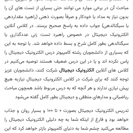
مباحث آن در برخی موارد می توانند حتی بسیای از تست های آن را
بدون نیاز به مداد یا خودکار و صرفاً بصورت ذهنی (راهبرد مقداردهی
یا سیگنالدهی) جواب داده به پاسخ صحیح برسند. در کلاس آنلاین
الکترونیک دیجیتال در خصوص راهبرد تست زنی عددگذاری یا
سیگنالدهی بطور کامل شرح و بسط داده خواهد شد. با توجه به این
که بسیاری از دانشجویان رشته کامپیوتر درس الکترونیک دیجیتال را
پاس نکرده اند و یا در این درس ضعیف هستند توصیه می‌کنیم در
کلاس های آنلاین
الکترونیک دیجیتال
شرکت کنند، دانشجویان عزیز
توجه کنند که برای شرکت در کلاس الکترونیک دیجیتال نیازبه هیچ
پیش نیازی ندارند و هر آنچه که به درس مربوط باشد همچون مباحث
ریاضیاتی و مدارهای منطقی و دیجیتال بطور کامل گفته می‌شود
تدریس الکترونیک دیجیتال بصورت 0 تا 100 و بسیار روان و جذاب
خواهد بود و فارغ از اینکه شما به چه دلیلی الکترونیک دیجیتال را
مطالعه می‌کنید چشم شما به دنیای کامپیوتر بازتر خواهد کرد که این