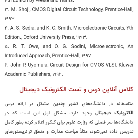
4th Edition by Weste and Harris.
3. M. Shoji, CMOS Digital Circuit Technology, Prentice-Hall,
1993
4. A. S. Sedra, and K. C. Smith, Microelectronic Circuits, 4th
Edition., Oxford University Press, 1993.
5. R. T. Owe, and O. G. Sodini, Microelectronic, An
Introduced Approach, Prentice-Hall, 1997
6. John P. Uyomura, Circuit Design for CMOS VLSI, Kluwer
Academic Publishers, 1992.
کلاس آنلاین درس و تست الکترونیک دیجیتال
متاسفانه در دانشگاه‌های کشور چندین مشکل در ارائه درس
الکترونیک دیجیتال
وجود دارد، مشکل اول این است که در
دانشگاه‌ها سر فصلی که وزارت علوم برای کنکور اعلام کرده بطور کامل
تدریس داده نمی‌شود، مثلاً مباحث مدارت و منطق ترانزیستورهای