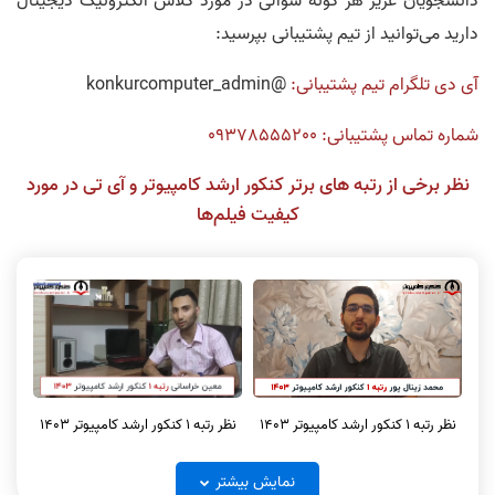
دانشجویان عزیز هر گونه سوالی در مورد کلاس الکترونیک دیجیتال
دارید می‌توانید از تیم پشتیبانی بپرسید:
آی دی تلگرام تیم پشتیبانی:
@konkurcomputer_admin
شماره تماس پشتیبانی: 09378555200
نظر برخی از رتبه های برتر کنکور ارشد کامپیوتر و آی تی در مورد
کیفیت فیلم‌ها
نظر رتبه 1 کنکور ارشد کامپیوتر 1403
نظر رتبه 1 کنکور ارشد کامپیوتر 1403
نمایش بیشتر