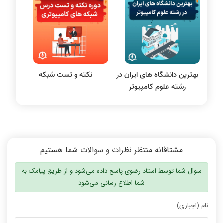
نظریه زبانها
سیگنال و سیستمها
فیلم ها با بیان شیوا و بدون ابهام بود
کیفیت بالا و هزینه مناسب
بهترین دانشگاه‌ های ایران در
نکته و تست شبکه
رشته علوم کامپیوتر
نظر رتبه 11 کنکور 1400
فیلم‌ها بی‌نیازم کرد
مشتاقانه منتظر نظرات و سوالات شما هستیم
سوال شما توسط استاد رضوی پاسخ داده می‌شود و از طریق پیامک به
شما اطلاع رسانی می‌شود
نام (اجباری)
فیلم‌ درس و تست کافیست
تدریس زیبا و بیان شیوا