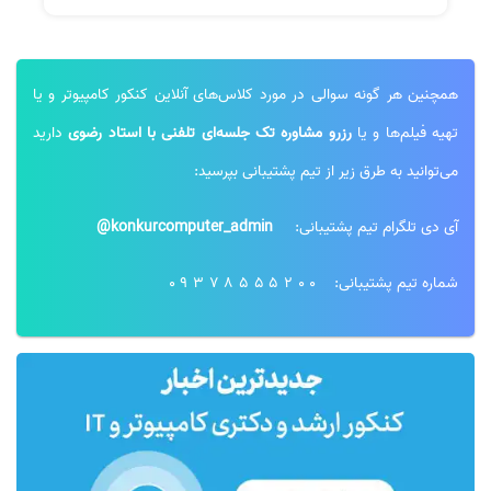
همچنین هر گونه سوالی در مورد کلاس‌های آنلاین کنکور کامپیوتر و یا
تهیه فیلم‌ها و یا
رزرو مشاوره تک جلسه‌ای تلفنی با استاد رضوی
دارید
نظر رتبه 68 کنکور ارشد کامپیوتر 1403
نظر رتبه 6 کنکور 1400
می‌توانید به طرق زیر از تیم پشتیبانی بپرسید:
آی دی تلگرام تیم پشتیبانی:
konkurcomputer_admin@
شماره تیم پشتیبانی:
09378555200
فیلم ها خیلی قابل فهم و روان است
نظر رتبه 68 کنکور ارشد آیتی 1403