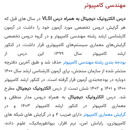
مهندسی کامپیوتر
درس الکترونیک دیجیتال به همراه درس VLSI
در سال های قبل که
هر گرایش دروس تخصصی مورد آزمون خود را داشت در آزمون
کارشناسی ارشد رشته مهندسی کامپیوتر و در گروه دروس تخصصی
گرایش‌های معماری سیستم‌های کامپیوتری قرار داشت، در کنکور
ارشد کامپیوتر سال 1399 این درس از
بودجه ‌بندی رشته مهندسی کامپیوتر
حذف شد و طبق آخرین دفترچه
منتشر شده از سازمان سنجش، برای آزمون کارشناسی ارشد سال 1400
دوباره در بودجه‌بندی آزمون قرار گرفته است. در کنکور ارشد کامپیوتر
1400 و 1401 و 1402 شش تست از درس
الکترونیک دیجیتال
مطرح
شد. درس
الکترونیک دیجیتال
به همراه دروس مدار منطقی و
معماری کامپیوتر در کنکور ارشد کامپیوتر 1403 و در
گرایش معماری کامپیوتر
دارای ضریب 4 و در گرایش های شبکه های
کامپیوتری، رایانش امن، نرم افزار، بیوانفورماتیک، علوم داده،