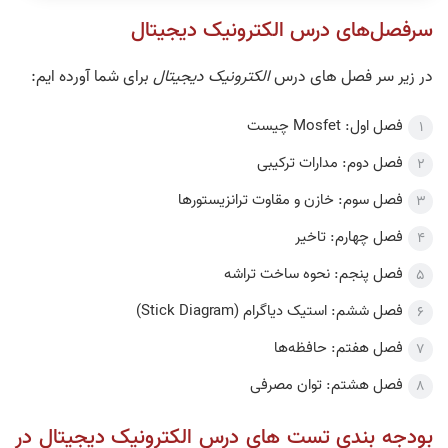
سرفصل‌های درس الکترونیک دیجیتال
در زیر سر فصل های درس
الکترونیک دیجیتال
برای شما آورده ایم:
الکترونیک دیجیتال جلسه 2
الکترونیک دیجیتال جلسه 3
فصل اول: Mosfet چیست
فصل دوم: مدارات ترکیبی
فصل سوم: خازن و مقاوت ترانزیستورها
فصل چهارم: تاخیر
نکته و تست الکترونیک دیجیتال
الکترونیک دیجیتال جلسه 4
جلسه 1
فصل پنجم: نحوه ساخت تراشه
فصل ششم: استیک دیاگرام (Stick Diagram)
فصل هفتم: حافظه‌ها
فصل هشتم: توان مصرفی
پاسخ تشریحی الکترونیک دیجیتال
بودجه بندی تست های درس الکترونیک دیجیتال در
1403