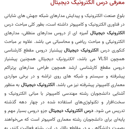
معرفی درس الکترونیک دیجیتال
بلوغ صنعت الکترونیک و پیدایش مدارهای شبکه جهش های شایانی
در فناوری الکترونیک و کامپیوتر داشته است، بطور کلی مباحث درس
الکترونیک دیجیتال
آمیزه ای از دروس مدارهای منطقی، مدارهای
الکترونیکی و مباحث ریاضی و محاسباتی می باشد. علاوه بر مباحث
کنکوری درس
الکترونیک دیجیتال
پیشنیاز دروس مقطع کارشناسی
همچون VLSI می باشد،
الکترونیک دیجیتال
همچنین پیشنیاز
دروس مقطع کارشناسی ارشد همچون طراحی مدارهای پرتراکم
پیشرفته و سیستم و شبکه های روی تراشه و در برخی مواردی
معماری کامپیوتر پیشرفته نیز می باشد.
الکترونیک دیجیتال
به منظور
آشنایی دانشجویان رشته مهندسی کامپیوتر با مبانی الکترونیک و
سخت‌افزار و تکنولوژی‌های استفاده شده در چهار دهه گذشته
تدریس می شود.
درس الکترونیک دیجیتال
جزو دروس بسیار مهم و
پایه‌ای برای دانشجویان رشته معماری کامپیوتر است که می‌خواهند
بصورت دانشگاهی و در مقاطع بالاتر در این رشته فعالیت کنند، به