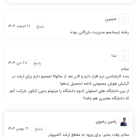
حسین
21 اسفند 1404
پاسخ
رشته لیسانسم مدیریت بازرگانی بوده
ندا
28 دی 1404
پاسخ
سلام
بنده کارشناسی نرم افزار دارم و الان بعد از سالهااا تصمیم دارم برای ارشد در
گرایش هوش مصنوعی ادامه تحصیل بدهم!
از بین دانشگاه های اصفهان کدوم دانشگاه را میتونم بدون کنکور، شرکت کنم
که دانشگاه معتبری هم باشه؟
رامین رضوی
21 بهمن 1404
پاسخ
سلام، وقت بخیر، برای ورود به مقطع ارشد کامپیوتر