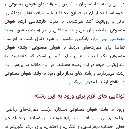
در این رشته، دانشجویان با آخرین پیشرفت‌های
هوش مصنوعی
و
نحوه استفاده از آن در صنایع مختلف مانند مراقبت‌های بهداشتی،
مالی و روباتیک آشنا می‌شوند. با مدرک
کارشناسی ارشد هوش
مصنوعی
، دانشجویان می‌توانند مشاغلی را در زمینه تحقیق،
رشته
مهندسی نرم افزار
، یادگیری ماشین و غیره دنبال کنند. با افزایش
تقاضا برای مهارت‌های مرتبط با
هوش مصنوعی
،
رشته
هوش
مصنوعی
یک انتخاب عالی برای کسانی است که علاقه‌مند به
دنبال‌کردن حرفه‌ای این زمینه هستند. در این مقاله به بررسی این
رشته می‌پردازیم و
رشته‌ های مجاز برای ورود به رشته هوش مصنوعی
در مقطع ارشد را معرفی می‌کنیم.
توانایی‌ های لازم برای ورود به این رشته
ورود به
رشته هوش مصنوعی
مستلزم ترکیب مهارت‌های ریاضی،
برنامه‌ نویسی و ارتباط است. پایه خوب در ریاضیات، از جمله جبر
خطی، حساب دیفرانسیل و انتگرال، و احتمال، برای درک الگوریتم‌ ها