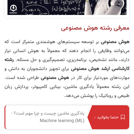
معرفی رشته هوش مصنوعی
هوش مصنوعی
بر توسعه سیستم‌های هوشمندی متمرکز است که
می‌توانند وظایفی را انجام دهند که معمولاً به هوش انسانی نیاز
دارند، مانند تشخیص، برنامه‌ریزی، تصمیم‌گیری و حل مسئله.
رشته
کارشناسی ارشد هوش مصنوعی
برای تجهیز دانشجویان به دانش و
مهارت‌های موردنیاز برای کار در
هوش مصنوعی
طراحی شده است.
این رشته معمولاً یادگیری ماشین، بینایی کامپیوتر، پردازش زبان
طبیعی و روباتیک را پوشش می‌دهد.
یادگیری ماشین چیست و چرا مهم است؟ -
حتما بخوانید :
Machine learning (ML)