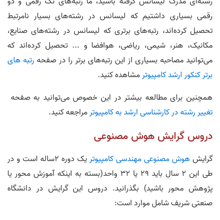
رشته‌ای مدرک لیسانس گرفته باشید، ما رتبه‌های تک رقمی و دو
رقمی بسیاری داشتیم که لیسانس در رشته‌های بسیار نامرتبط
تحصیل کرده‌اند، رتبه‌های برتری که لیسانس در رشته‌های صنایع،
مکانیک، هنر، شیمی، ریاضی، هوافضا و ... تحصیل کرده‌اند که
می‌توانید مصاحبه بسیاری از این رتبه‌های برتر را در صفحه
رتبه های
برتر کنکور ارشد کامپیوتر
مشاهده کنید.
همچنین برای مطالعه بیشتر در این خصوص می‌توانید به صفحه
تغییر رشته در کارشناسی ارشد به کامپیوتر
مراجعه کنید.
دروس گرایش هوش مصنوعی
گرایش
هوش مصنوعی
مهندسی کامپیوتر
یک دوره ۲ساله است و در
طی این 2 سال باید 29 یا 32 واحد(بسته به اینکه آموزش محور یا
پژوهش محور باشید) بگذرانید. دروس این گرایش در دانشگاه
صنعتی شریف شامل موارد است: