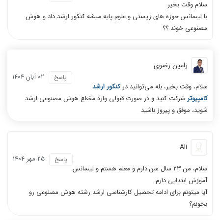
سلام وقت بخیر
با لیسانس حوزه های زیستی و علوم پایه میشه کنکور ارشد داد و هوش
مصنوعی خوند ؟؟
رامین رضوی
02 آبان 1404
پاسخ
سلام، وقت بخیر، بله می‌توانید در
کنکور ارشد
کامپیوتر
شرکت کنید و در صورت قبولی وارد مقطع هوش مصنوعی ارشد
شوید، موفق و پیروز باشید
Ali
25 مهر 1404
پاسخ
سلام، من ۲۳ سال سن دارم و معلم هستم و لیسانس
آموزش ابتدایی دارم.
آیا میتونم برای ادامه تحصیل کارشناسی ارشد رشته هوش مصنوعی رو
بخونم؟