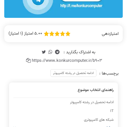
5.00 امتیاز (1 امتیاز)
امتیازدهی
https://www.konkurcomputer.ir/b903
برچسب‌ها :
ادامه تحصیل در رشته کامپیوتر
راهنمای انتخاب موضوع
ادامه تحصیل در رشته کامپیوتر
IT
شبکه های کامپیوتری