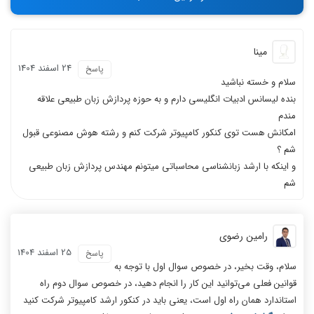
-
-
مینا
24 اسفند 1404
پاسخ
سلام و خسته نباشید
بنده لیسانس ادبیات انگلیسی دارم و به حوزه پردازش زبان طبیعی علاقه
مندم
امکانش هست توی کنکور کامپیوتر شرکت کنم و رشته هوش مصنوعی قبول
شم ؟
و اینکه با ارشد زبانشناسی محاسباتی میتونم مهندس پردازش زبان طبیعی
شم
رامین رضوی
25 اسفند 1404
پاسخ
سلام، وقت بخیر، در خصوص سوال اول با توجه به
قوانین فعلی می‌توانید این کار را انجام دهید، در خصوص سوال دوم راه
استاندارد همان راه اول است، یعنی باید در کنکور ارشد کامپیوتر شرکت کنید