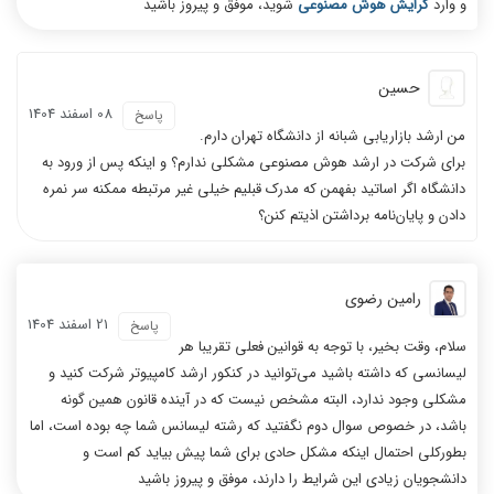
و وارد
گرایش هوش مصنوعی
شوید، موفق و پیروز باشید
حسین
08 اسفند 1404
پاسخ
من ارشد بازاریابی شبانه از دانشگاه تهران دارم.
برای شرکت در ارشد هوش مصنوعی مشکلی ندارم؟ و اینکه پس از ورود به
دانشگاه اگر اساتید بفهمن که مدرک قبلیم خیلی غیر مرتبطه ممکنه سر نمره
دادن و پایان‌نامه برداشتن اذیتم کنن؟
رامین رضوی
21 اسفند 1404
پاسخ
سلام، وقت بخیر، با توجه به قوانین فعلی تقریبا هر
لیسانسی که داشته باشید می‌توانید در کنکور ارشد کامپیوتر شرکت کنید و
مشکلی وجود ندارد، البته مشخص نیست که در آینده قانون همین گونه
باشد، در خصوص سوال دوم نگفتید که رشته لیسانس شما چه بوده است، اما
بطورکلی احتمال اینکه مشکل حادی برای شما پیش بیاید کم است و
دانشجویان زیادی این شرایط را دارند، موفق و پیروز باشید