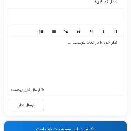
موبایل (اجباری)
-
-
-
-
-
-
-
-
-
-
-
-
-
-
-
-
-
-
ارسال فایل پیوست
-
-
-
-
ارسال نظر
-
-
-
-
-
-
42 نظر در این صفحه ثبت شده است