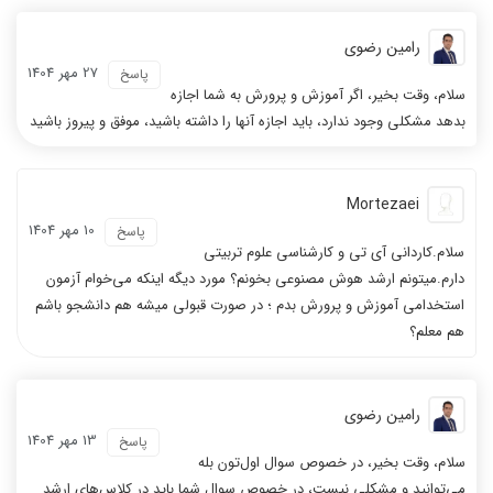
رامین رضوی
27 مهر 1404
پاسخ
سلام، وقت بخیر، اگر آموزش و پرورش به شما اجازه
بدهد مشکلی وجود ندارد، باید اجازه آنها را داشته باشید، موفق و پیروز باشید
Mortezaei
10 مهر 1404
پاسخ
سلام.کاردانی آی تی و کارشناسی علوم تربیتی
دارم.میتونم ارشد هوش مصنوعی بخونم؟ مورد دیگه اینکه می‌خوام آزمون
استخدامی آموزش و پرورش بدم ؛ در صورت قبولی میشه هم دانشجو باشم
هم معلم؟
رامین رضوی
13 مهر 1404
پاسخ
سلام، وقت بخیر، در خصوص سوال اول‌تون بله
می‌توانید و مشکلی نیست، در خصوص سوال شما باید در کلاس‌های ارشد