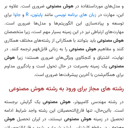
و مدل‌های مورداستفاده در
هوش مصنوعی
ضروری است. علاوه بر
این، مهارت در
زبان های برنامه نویسی
مانند
پایتون
،
R
و
جاوا
برای
توسعه و پیاده‌سازی این الگوریتم‌ها و مدل‌ها ضروری است.
مهارت‌های ارتباطی نیز در این زمینه بسیار مهم است، زیرا متخصصان
هوش مصنوعی
باید بتوانند با همکارانی از رشته‌های مختلف همکاری
کنند و مفاهیم
هوش مصنوعی
را به زبانی قابل‌فهم ترجمه کنند. در
نهایت، اشتیاق و کنجکاوی ویژگی‌های ضروری هستند؛ زیرا
هوش
مصنوعی
یک زمینه به‌سرعت در حال تحول است و یادگیری مداوم
برای همگام‌شدن با آخرین پیشرفت‌ها ضروری است.
رشته‌ های مجاز برای ورود به رشته هوش مصنوعی
در رشته مهندسی کامپیوتر،
هوش مصنوعی
یک گرایش برجسته
است. بااین‌حال، تنها فارغ‌التحصیلان این رشته واجد شرایط ادامه
تحصیل در زمینه
هوش مصنوعی
نیستند، در ایران تحصیل
هوش
مصنوعی
در مقطع کارشناسی ارشد شروع می‌شود و فارغ‌التحصیلان