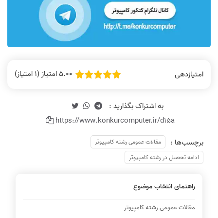
5.00 امتیاز (1 امتیاز)
امتیازدهی
https://www.konkurcomputer.ir/d15a
برچسب‌ها :
مقالات عمومی رشته کامپیوتر
ادامه تحصیل در رشته کامپیوتر
راهنمای انتخاب موضوع
مقالات عمومی رشته کامپیوتر