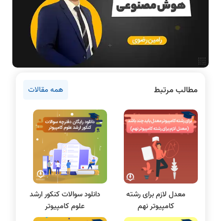
دانشگاه ها
اخبار آزمون ها
نرم افزار
سخت افزار
روانشناسی کنکور
مطالب مرتبط
همه مقالات
دروس مهندسی کامپیوتر
برنامه نویسی
پایتون
سی شارپ
علم داده
مقاله نویسی
بلاکچین
معدل لازم برای رشته
دانلود سوالات کنکور ارشد
پایگاه داده
کامپیوتر نهم
علوم کامپیوتر
الکترونیک دیجیتال