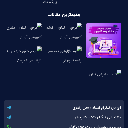
پایگاه داده
جدیدترین مقالات
آی دی تلگرام استاد رامین رضوی
پشتیبانی تلگرام کنکور کامپیوتر
تماس با پشتیبانی: 09378555200