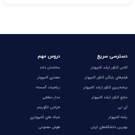
-
-
-
-
-
-
دسترسی سریع
دروس مهم
کلاس کنکور ارشد کامپیوتر
ساختمان داده
فیلم‌های رایگان کنکور کامپیوتر
معماری کامپیوتر
برنامه‌ریزی کنکور ارشد کامپیوتر
ریاضیات گسسته
منابع کنکور ارشد کامپیوتر
مدار منطقی
آی تی
طراحی الگوریتم
رشته کامپیوتر
شبکه های کامپیوتری
بهترین دانشگاه‌های ایران
هوش مصنوعی