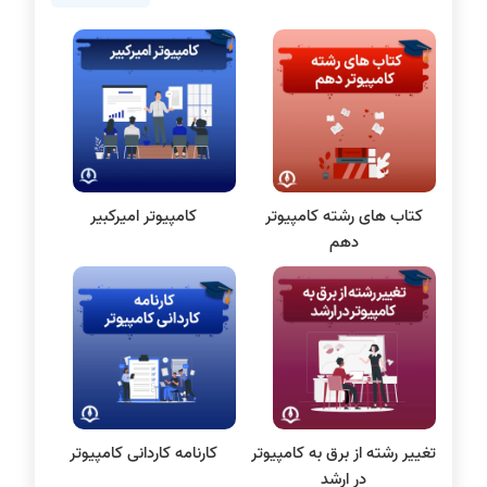
برنامه نویسی
پایتون
سی شارپ
علم داده
مقاله نویسی
بلاکچین
کتاب های رشته کامپیوتر
کامپیوتر امیرکبیر
پایگاه داده
دهم
الکترونیک دیجیتال
سیستم عامل
نظریه زبانها
سیگنال و سیستمها
تغییر رشته از برق به کامپیوتر
کارنامه کاردانی کامپیوتر
در ارشد