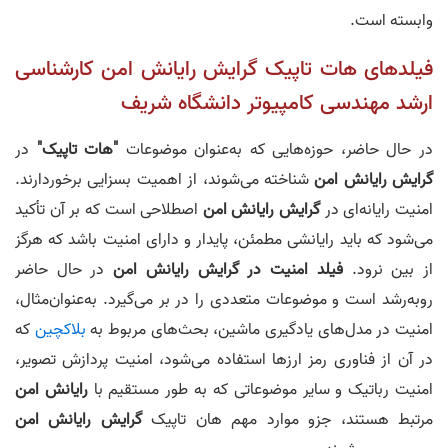
وابسته است.
فیلدهای هات تاپیک گرایش رایانش امن کارشناسی‌
ارشد مهندسی کامپیوتر دانشگاه شریف
در حال حاضر، حوزه‌هایی که به‌عنوان موضوعات
"هات تاپیک"
در
گرایش
رایانش امن
شناخته می‌شوند، از اهمیت بسزایی برخوردارند.
امنیت رایانه‌ای در
گرایش رایانش امن
اصطلاحی است که بر آن تأکید
می‌شود که باید رایانشی مطمئن، پایدار و دارای امنیت باشد که هرگز
از بین نرود.
فیلد امنیت در گرایش رایانش امن
در حال حاضر
روبه‌رشد است و موضوعات متعددی را در بر می‌گیرد. به‌عنوان‌مثال،
امنیت در مدل‌های یادگیری ماشین، بحث‌های مربوط به
بلاکچین
که
در آن از فناوری رمز ارزها استفاده می‌شود، امنیت پردازش تصویر،
امنیت رباتیک و سایر موضوعاتی که به طور مستقیم با
رایانش امن
مرتبط هستند، جزو موارد مهم هان تاپیک
گرایش رایانش امن