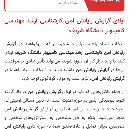
دانشگاه شریف
اپلای گرایش رایانش امن کارشناسی‌ ارشد مهندسی
کامپیوتر دانشگاه شریف
انتخاب استاد راهنما برای دانشجویانی که می‌خواهند در
گرایش
رایانش امن
کارشناس
ی‌
ارشد
مهندسی
کامپ
ی
وتر
دانشگاه
شریف
اپلای
کنند یا وارد بازار کار آن حوزه شوند، می‌تواند تأثیر زیادی بر موفقیت
آن‌ها در
گرایش رایانش امن
داشته باشد. در انتخاب استاد راهنما در
گرایش رایانش امن
، لازم است به موارد گوناگونی توجه کرد.
از جمله فاکتورهایی که باید در اپلای
گرایش رایانش امن
در نظر گرفته
شود، پیچیدگی اپلای در حوزه امنیت است، به دلیل مسائل امنیتی که
وجود دارد. بااین‌حال، این امر به ناتوانی در اپلای
گرایش رایانش امن
منجر نمی‌شود؛ بلکه به طور مشخص به استراتژی‌های شخصی و
همچنین میزان تمایل و علاقه‌مندی شما به حوزه کاری
رایانش امن