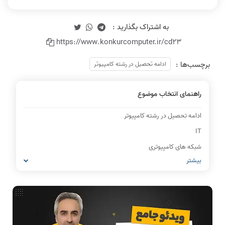
https://www.konkurcomputer.ir/cd23
برچسب‌ها :
ادامه تحصیل در رشته کامپیوتر
راهنمای انتخاب موضوع
ادامه تحصیل در رشته کامپیوتر
IT
شبکه های کامپیوتری
بیشتر
مشاغل رشته کامپیوتر
معماری کامپیوتر
ریاضیات گسسته
مدار منطقی
ساختمان داده