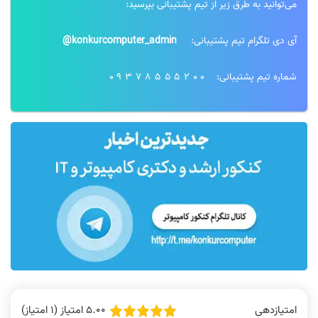
می‌توانید به طرق زیر از تیم پشتیبانی بپرسید:
آی دی تلگرام تیم پشتیبانی:
konkurcomputer_admin@
شماره تیم پشتیبانی:
09378555200
5.00 امتیاز (1 امتیاز)
امتیازدهی