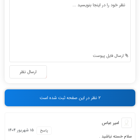
-
-
-
-
-
-
-
-
-
-
-
-
-
-
ارسال فایل پیوست
-
-
-
-
ارسال نظر
-
-
-
-
-
-
2 نظر در این صفحه ثبت شده است
-
-
امیر عباس
15 شهریور 1404
پاسخ
سلام خسته نباشید .