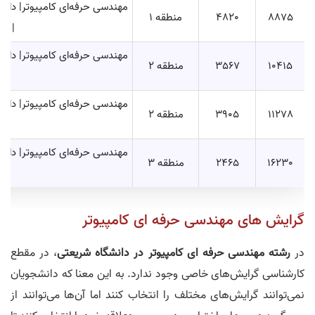
مهندسی حرفه‌ای کامپيوتر| دانش
8875
4820
منطقه 1
| نو
مهندسی حرفه‌ای کامپيوتر| دانش
10415
3567
منطقه 2
| 
مهندسی حرفه‌ای کامپيوتر| دانش
11278
3905
منطقه 2
| 
مهندسی حرفه‌ای کامپيوتر| دانش
16230
2465
منطقه 3
| 
گرایش های مهندسی حرفه ای کامپیوتر
در
رشته مهندسی حرفه ای کامپیوتر در دانشگاه شریعتی
، در مقطع
کارشناسی گرایش‌های خاصی وجود ندارد. به این معنا که دانشجویان
نمی‌توانند گرایش‌های مختلف را انتخاب کنند اما آن‌ها می‌توانند از