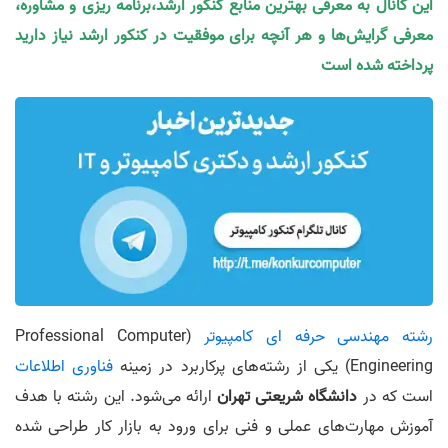
این کانال به معرفی بهترین منابع کنکور ارشد،برنامه ریزی و مشاوره،
معرفی گرایش‌ها و هر آنچه برای موفقیت در کنکور ارشد نیاز دارید
پرداخته شده است
رشته مهندسی حرفه ای کامپیوتر
(Professional Computer
Engineering) یکی از رشته‌های پرکاربرد در زمینه
فناوری اطلاعات
است که در
دانشگاه شریعتی تهران
ارائه می‌شود. این رشته با هدف
آموزش مهارت‌های عملی و فنی برای ورود به بازار کار طراحی شده