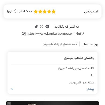
5.00 امتیاز (2 رای)
امتیازدهی
https://www.konkurcomputer.ir/lu36
برچسب‌ها :
ادامه تحصیل در رشته کامپیوتر
راهنمای انتخاب موضوع
ادامه تحصیل در رشته کامپیوتر
IT
شبکه های کامپیوتری
بیشتر
مشاغل رشته کامپیوتر
معماری کامپیوتر
ریاضیات گسسته