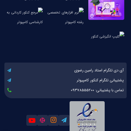
آی دی تلگرام استاد رامین رضوی
پشتیبانی تلگرام کنکور کامپیوتر
تماس با پشتیبانی: 09378555200