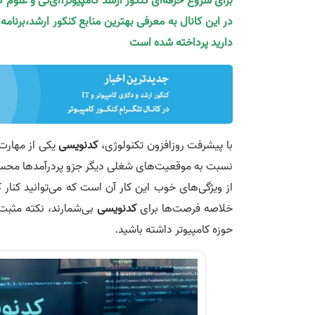
برای شروع حرفه‌ای کنکور ارشد کامپیوتر،آی‌تی و علوم 
در این کانال به معرفی بهترین منابع کنکور ارشد،برنام
دارید پرداخته شده است
با پیشرفت روزافزون تکنولوژی،
کدنویسی
یکی از مهارت‌
نسبت به موقعیت‌های شغلی دیگر جزو پردرآمدها محسوب
خلاصه فرصت‌ها برای
کدنویسی
بی‌شمارند، نکته مثبت
حوزه کامپیوتر داشته باشید.