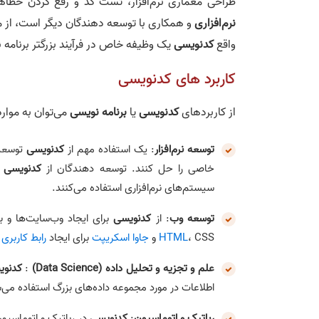
طراحی معماری نرم‌افزار، تست کد و رفع کردن خطاه
نرم‌افزاری
و همکاری با توسعه دهندگان دیگر است، از م
واقع
کدنویسی
یک وظیفه خاص در فرآیند بزرگتر برنامه
کاربرد های کدنویسی
از کاربردهای
کدنویسی
یا
برنامه نویسی
می‌توان به موارد 
توسعه نرم‌افزار
: یک استفاده مهم از
کدنویسی
توسعه 
خاصی را حل کنند. توسعه دهندگان از
کدنویسی
ب
سیستم‌های نرم‌افزاری استفاده می‌کنند.
توسعه وب
: از
کدنویسی
برای ایجاد وب‌سایت‌ها و ب
، CSS و
HTML
جاوا اسکریپت
برای ایجاد
رابط کاربری
و
علم و تجزیه و تحلیل داده (Data Science)
:
کدنوی
اطلاعات در مورد مجموعه داده‌های بزرگ استفاده می‌ش
رباتیک و اتوماسیون
:
کدنویسی
در رباتیک و اتوماسیون