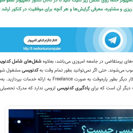
کامپیوتر حتما روی عکس زیر کلیک کنید تا در کانال کنکور کامپیوتر عضو شو
ه ریزی و مشاوره، معرفی گرایش‌ها و هر آنچه برای موفقیت در کنکور ارشد ن
های پرمتقاضی در جامعه امروزی می‌باشد، بعلاوه
شغل‌های شامل کدنوی
 می‌شوند. حتی اگر نمی‌توانید بطور تمام وقت به
کدنویسی
مشغول شوی
از ویژگی‌های خوب این کار آن است که می‌توانید کنار کار دیگر بطور پاره‌وقت به صورت Freelance به ارائه خدمات بپرد
 دیگر آن است که برای
یادگیری کدنویسی
لزومی ندارد که مدرک تحصیلی 