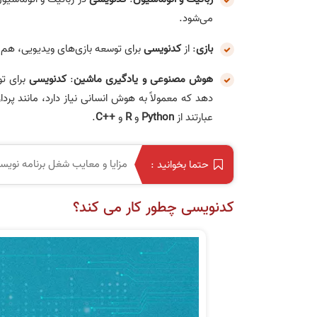
می‌شود.
بازی
: از
کدنویسی
برای توسعه بازی‌های ویدیویی، هم 
هوش مصنوعی و یادگیری ماشین
:
کدنویسی
برای تو
دهد که معمولاً به هوش انسانی نیاز دارد، مانند پ
عبارتند از
Python
و
R
و
C++
.
مزایا و معایب شغل برنامه نو
حتما بخوانید :
کدنویسی چطور کار می کند؟