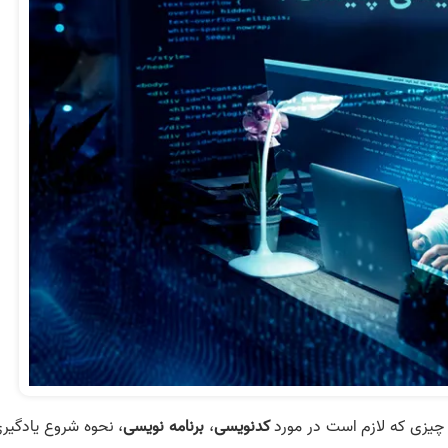
ر چیزی که لازم است در مورد
کدنویسی
،
برنامه نویسی
، نحوه شروع یادگیری