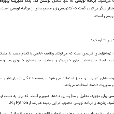
ا می‌شود.
برنامه نویسی
نه تنها شامل
نوشتن کد
، بلکه
مدیریت پروژه‌ه
نظر دیگر می‌توان گفت که
کدنویسی
زیر مجموعه‌ای از
برنامه نویسی
است، 
 نویسی است.
زیر اشاره کرد:
نرم‌افزارهای کاربردی است که می‌توانند وظایف خاصی را انجام دهند یا مشک
رای ایجاد برنامه‌هایی برای کامپیوتر و موبایل، برنامه‌های کاربردی وب و س
رنامه‌های کاربردی وب نیز استفاده می شود. توسعه‌دهندگان از زبان‌هایی ما
 مدیریت داده‌ها استفاده می‌کنند.
سی
برای تجزیه، تحلیل و مدل‌سازی داده‌ها ضروری است، که برای به دست آو
ود. زبان‌های برنامه نویسی محبوب در این زمینه عبارتند از
Python
و
R
.
 برای برنامه‌ دادن به ماشین‌ها برای انجام وظایف خاص به طور اتوماتیک، استف