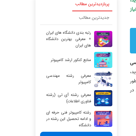
ید،
پربازدیدترین مطالب
یاز
جدیدترین مطالب
رتبه بندی دانشگاه های ایران
+ معرفی بهترین دانشگاه
های ایران
منابع کنکور ارشد کامپیوتر
سی
د،
معرفی رشته مهندسی
ازید. به‌طور
کامپیوتر
در
معرفی رشته آی تی (رشته
فناوری اطلاعات)
رشته کامپیوتر فنی حرفه ای
و ادامه تحصیل این رشته در
دانشگاه