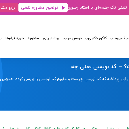
توضیح مشاوره تلفنی
 تلفنی تک جلسه‌ای با استاد رضوی
رزرو مشاو
م کامپیوتر
کنکور دکتری
دروس مهم
برنامه‌‌ریزی
مشاوره
خرید فیلم‌ها
ب
کدنویسی چیست؟ – کد نویسی یعنی چه
 – کد نویسی یعنی چه
سی این پرداخته که کد نویسی چیست و مفهوم کد نویسی را بررسی کرده، همچنین 