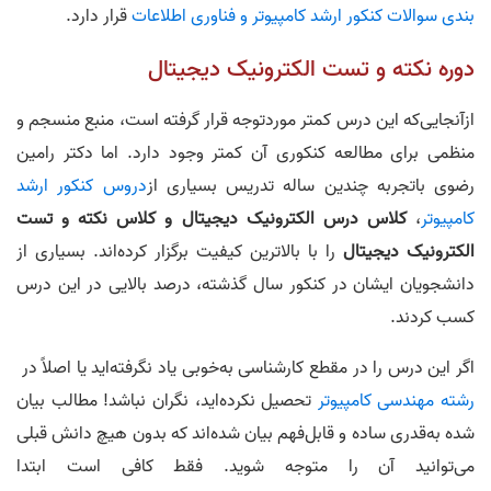
بندی سوالات کنکور ارشد کامپیوتر و فناوری اطلاعات
قرار دارد.
دوره نکته و تست الکترونیک دیجیتال
ازآنجایی‌که این درس کمتر موردتوجه قرار گرفته است، منبع منسجم و
منظمی برای مطالعه کنکوری آن کمتر وجود دارد. اما دکتر رامین
رضوی باتجربه چندین ساله تدریس بسیاری از
دروس کنکور ارشد
کامپیوتر
،
کلاس درس الکترونیک دیجیتال و کلاس نکته و تست
الکترونیک دیجیتال
را با بالاترین کیفیت برگزار کرده‌اند. بسیاری از
دانشجویان ایشان در کنکور سال گذشته، درصد بالایی در این درس
کسب کردند.
اگر این درس را در مقطع کارشناسی به‌خوبی یاد نگرفته‌اید یا اصلاً در
رشته مهندسی کامپیوتر
تحصیل نکرده‌اید، نگران نباشد! مطالب بیان
شده به‌قدری ساده و قابل‌فهم بیان شده‌اند که بدون هیچ دانش قبلی
می‌توانید آن را متوجه شوید. فقط کافی است ابتدا