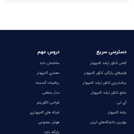
-
-
-
-
-
-
دسترسی سریع
دروس مهم
کلاس کنکور ارشد کامپیوتر
ساختمان داده
فیلم‌های رایگان کنکور کامپیوتر
معماری کامپیوتر
برنامه‌ریزی کنکور ارشد کامپیوتر
ریاضیات گسسته
منابع کنکور ارشد کامپیوتر
مدار منطقی
آی تی
طراحی الگوریتم
رشته کامپیوتر
شبکه های کامپیوتری
بهترین دانشگاه‌های ایران
هوش مصنوعی
پایگاه داده