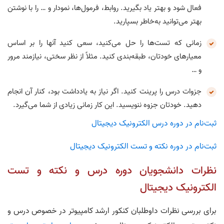
پاسخ تشریحی الکترونیک دیجیتال
فعال شود و بهتر یاد بگیرید. روابط، فرمول‌ها، نمودار‌ و … را با نوشتن
1403
بهتر می‌‌توانید به‌خاطر بسپارید.
زمانی که تست‌‌ها را حل می‌کنید، سعی کنید آنها را بر اساس
معیار‌های خودتان، طبقه‌بندی کنید. مثلاً از نظر سختی، نیازمند مرور
و …
جزوات درس را پرینت کنید. اگر نیاز به یادداشت بود، کنار آن انجام
دهید. خودتان جزوه ننویسید. این کار زمانی زیادی از شما می‌گیرد.
ثبت‌نام در دوره درس الکترونیک دیجیتال
ثبت‌نام در دوره نکته و تست الکترونیک دیجیتال
نظرات دانشجویان دوره درس و نکته و تست
الکترونیک دیجیتال
برای بررسی نظرات داوطلبان کنکور ارشد کامپیوتر در خصوص درس و