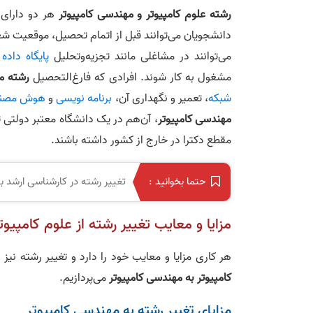
رشته علوم کامپیوتر و مهندسی کامپیوتر
هر دو دارای 
دانشجویان می‌توانند قبل از اتمام تحصیل، موقعیت شغل
می‌توانند در مشاغلی مانند تجزیه‌وتحلیل
پایگاه داده
ه
مشغول به کار شوند. افرادی که فارغ‌التحصیل
رشته م
شبکه
، تعمیر و نگهداری آن،
برنامه نویسی
و
هوش مصن
مهندسی کامپیوتر
، آن‌هم در یک دانشگاه معتبر دولتی 
مقطع دکترا در خارج از کشور داشته باشند.
تغییر رشته در کارشناسی ارشد به
حتما بخوانید :
مزایا و معایب تغییر رشته از علوم کامپیو
هر کاری مزایا و معایب خود را دارد و تغییر رشته نیز
کامپیوتر به مهندسی کامپیوتر
می‌پردازیم.
مزایای تغییر رشته به مهندسی کامپیوتر