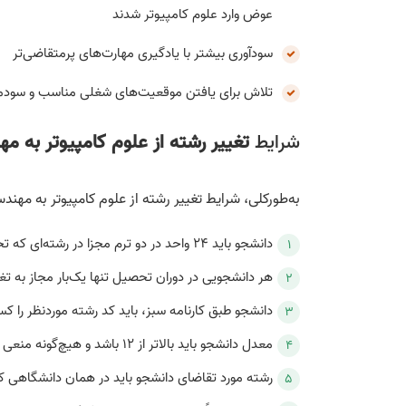
عوض وارد علوم کامپیوتر شدند
سودآوری بیشتر با یادگیری مهارت‌‌های پرمتقاضی‌تر
تلاش برای یافتن موقعیت‌های شغلی مناسب و سودم
شرایط
تغییر رشته از علوم کامپیوتر به م
به‌طورکلی، شرایط تغییر رشته از علوم کامپیوتر به مه
دانشجو باید 24 واحد در دو ترم مجزا در رشته‌ای که تحصیل می‌کند گذرانده باشد.
هر دانشجویی در دوران تحصیل تنها یک‌بار مجاز به 
دانشجو طبق کارنامه سبز، باید کد رشته موردنظر را ک
معدل دانشجو باید بالاتر از 12 باشد و هیچ‌گونه منعی برای تحصیل (انضباطی، مشروط و…) وجود نداشته باشد.
رشته مورد تقاضای دانشجو باید در همان دانشگاهی 