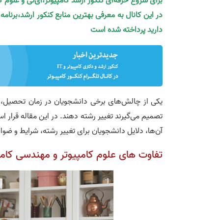
برای شروع حرفه‌ای کنکور ارشد کامپیوتر،آی‌تی و علوم 
در این کانال به معرفی بهترین منابع کنکور ارشد،برنام
دارید پرداخته شده است
یکی از چالش‌های برخی دانشجویان در زمان تحصیل، 
تصمیم می‌گیرند تغییر رشته دهند. در این مقاله قرار 
آن‌ها، دلایل دانشجویان برای تغییر رشته، شرایط و ضوا
تفاوت های علوم کامپیوتر و مهندسی کامپ