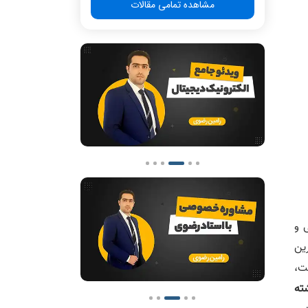
مشاهده تمامی مقالات
 و
ین
ت،
ته