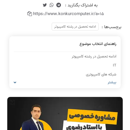
https://www.konkurcomputer.ir/a015
برچسب‌ها :
ادامه تحصیل در رشته کامپیوتر
راهنمای انتخاب موضوع
ادامه تحصیل در رشته کامپیوتر
IT
شبکه های کامپیوتری
بیشتر
مشاغل رشته کامپیوتر
معماری کامپیوتر
ریاضیات گسسته
مدار منطقی
ساختمان داده
طراحی الگوریتم