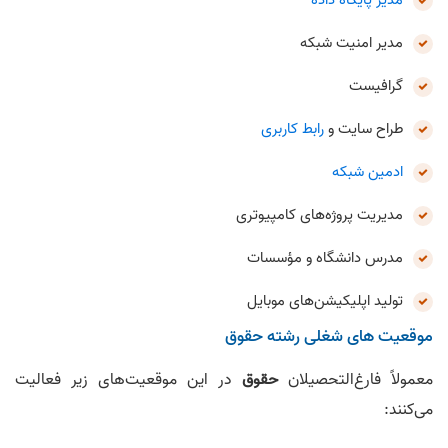
مدير امنيت شبکه
گرافيست
طراح سايت و
رابط کاربری
ادمین شبکه
مديريت پروژه‌های کامپيوتری
مدرس دانشگاه و مؤسسات
توليد اپليکيشن‌های موبايل
موقعيت‌ های شغلی رشته‌ حقوق
معمولاً فارغ‌التحصيلان
حقوق
در این موقعیت‌های زير فعاليت
می‌کنند: