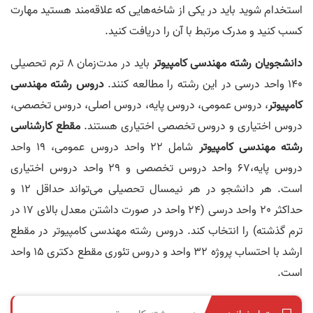
استخدام شوید باید در یکی از شاخه‌هایی که علاقه‌مند هستید مهارت
کسب کنید و مدرک مرتبط با آن را دریافت کنید.
دانشجویان رشته
مهندسی کامپیوتر
باید در مدت‌زمان 8 ترم تحصیلی
140 واحد درسی در این رشته را مطالعه کنند.
دروس رشته مهندسی
کامپیوتر
، دروس عمومی، دروس پایه، دروس اصلی، دروس تخصصی،
دروس اختیاری و دروس تخصصی اختیاری هستند.
مقطع کارشناسی
رشته
مهندسی کامپیوتر
شامل 22 واحد دروس عمومی، 19 واحد
دروس پایه،67 واحد دروس تخصصی و 29 واحد دروس اختیاری
است. هر دانشجو در هر نیمسال تحصیلی می‌تواند حداقل 12 و
حداکثر 20 واحد درسی (24 واحد در صورت داشتن معدل بالای 17 در
ترم گذشته) را انتخاب کند. دروس رشته مهندسی کامپیوتر در مقطع
ارشد با احتساب پروژه 32 واحد و دروس تئوری مقطع دکتری 15 واحد
است.