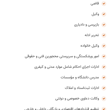
قاضی
وکيل
بازپرسی و دادياری
تحریر ادله
وکيل خانواده
امور ورشکستگی و سرپرستی محجورین فنی و حقوقی
ادارات اجرای احکام شامل موارد مدنی و کیفری
مدرس دانشگاه و مؤسسات
ادارات ثبت‌اسناد و املاک
وکالت دعاوی خصوصی و دولتی
تنظیم قراردادهای اقتصادی و بازرگانی داخلی و خارجی