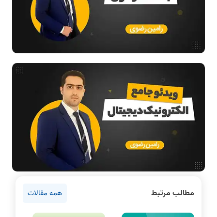
هوش مصنوعی
فیلم حل سوال و تست
بررسی تخصصی قطعات کامپیوتر
آموزش تخصصی دروس رشته کامپیوتر و IT
فناوری
مقالات عمومی رشته کامپیوتر
آمادگی برای کنکور
دانشگاه ها
اخبار آزمون ها
نرم افزار
سخت افزار
روانشناسی کنکور
مطالب مرتبط
همه مقالات
دروس مهندسی کامپیوتر
برنامه نویسی