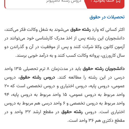
دروس رشته کامپیوتر
حتما بخوانید :
تحصیلات در حقوق
اکثر کسانی که وارد
رشته‌
حقوق
می‌شوند به شغل وکالت فکر می‌کنند،
دانشجویان این رشته پس از اخذ مدرک کارشناسی خود می‌توانند در
آزمون کانون وکلا شرکت کنند و پس از موفقیت در آن و گذراندن دو
سال کارورزی، پروانه‌ وکالت کسب کنند و به درآمد خوبی برسند.
دانشجویان رشته‌
حقوق
باید در مدت‌زمان 8 ترم تحصیلی 135 واحد
درسی در این رشته را مطالعه کنند.
دروس رشته‌
حقوق
، دروس
عمومی، دروس پایه، دروس اختياری و دروس تخصصی است که 20
واحد مربوط به دروس عمومی، 15 واحد مربوط به دروس پایه، 94
واحد مربوط به دروس تخصصی و 6 واحد درسی هم مربوط به دروس
اختیاری است. دروس
رشته‌
حقوق
در مقطع ارشد 32 واحد و در
مقطع دکتری هم 36 واحد است.