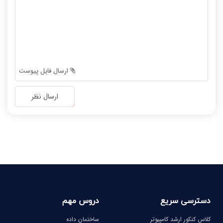
-
-
-
-
-
-
-
-
-
-
-
-
ارسال فایل پیوست
-
-
-
-
ارسال نظر
-
-
-
-
-
-
-
-
دسترسی سریع
دروس مهم
کلاس کنکور ارشد کامپیوتر
ساختمان داده