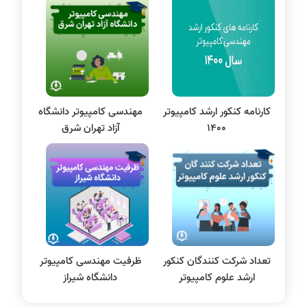
پایتون
سی شارپ
علم داده
مقاله نویسی
بلاکچین
کارنامه کنکور ارشد کامپیوتر
مهندسی کامپیوتر دانشگاه
پایگاه داده
1400
آزاد تهران شرق
الکترونیک دیجیتال
سیستم عامل
نظریه زبانها
سیگنال و سیستمها
تعداد شرکت‌ کنندگان کنکور
ظرفیت مهندسی کامپیوتر
ارشد علوم کامپیوتر
دانشگاه شیراز