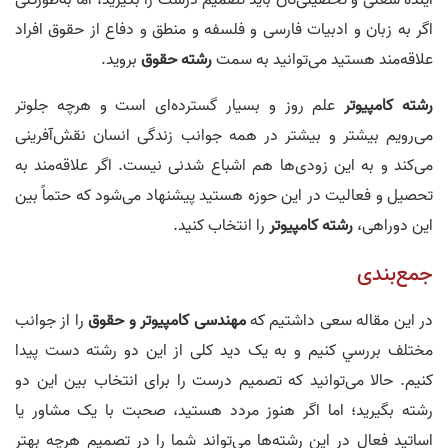
اگر به زبان و ادبیات فارسی و فلسفه و منطق و دفاع از حقوق افراد
علاقه‌مند هستید می‌توانید به سمت
رشته‌ حقوق
بروید.
رشته کامپیوتر
علم روز و بسیار گسترده‌ای است و هرچه جلوتر
می‌رويم بيشتر و بيشتر در همه‌ جوانب زندگی انسان نقش‌آفرینی
می‌کند و به اين زودی‌ها هم اشباع ‌شدنی نيست. اگر علاقه‌مند به
تحصيل و فعاليت در اين حوزه هستيد پيشنهاد می‌شود که حتماً بين
اين دوراهی،
رشته‌
کامپيوتر
را انتخاب کنيد.
جمع‌بندی
در اين مقاله سعی داشتيم که
مهندس
ی
کامپيوتر و حقوق
را از جوانب
مختلف بررسي کنيم و به يک ديد کلی از اين دو رشته دست پيدا
کنيم. حالا می‌توانيد که تصميم درست را برای انتخاب بين اين دو
رشته بگيريد؛ اما اگر هنوز مردد هستيد، صحبت با يک مشاور يا
اساتيد فعال در اين رشته‌ها می‌تواند شما را در تصميم هرچه بهتر