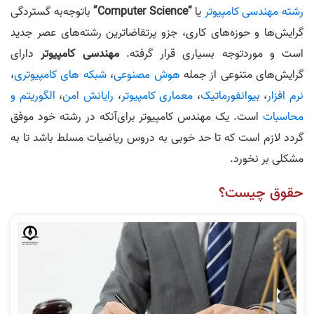
رشته مهندسی کامپیوتر
یا
“Computer Science”
باتوجه‌به گستردگی
گرایش‌ها و حوزه‌های کاری، جزو پرتقاضاترین رشته‌های عصر جدید
است و موردتوجه بسیاری قرار گرفته.
مهندسی کامپیوتر
دارای
گرایش‌های متنوعی از جمله
هوش مصنوعی
،
شبکه های کامپیوتری
،
نرم افزار
،
بیوانفورماتیک
،
معماری کامپیوتر
،
رایانش امن
،
الگوریتم و
محاسبات
است. یک مهندس کامپیوتر برای‌آنکه در رشته‌ خود موفق
گردد لازم است که تا حد خوبی به دروس ریاضیات مسلط باشد تا به
مشکلی بر نخورد.
حقوق چیست؟