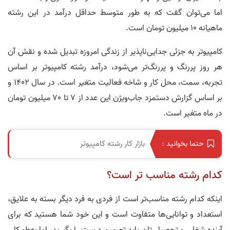
اما می‌توان گفت که به طور متوسط حداقل درآمد در اين رشته
ماهيانه 10 ميليون تومان است.
کامپیوتر به جزئی جدایی‌ناپذیر از زندگی امروزه تبدیل شده و نقش آن
هر روز پررنگ و پررنگ‌تر می‌شود، درآمد رشته کامپیوتر بر اساس
تجربه، سمت، محل کار و شاخه‌ فعالیت متغیر است. در سال 1402 و
بر اساس گزارش دستمزد جاب‌ویژن این عدد از 7 تا 70 میلیون تومان
در ماه متغیر است.
بازار کار رشته کامپیوتر
حتما بخوانید :
کدام رشته مناسب‌ تر است؟
اينکه کدام رشته مناسب‌تر است از فردی به فرد ديگر بسته به علایق،
استعداد و توانایی‌ها متفاوت است و این خود شما هستید که برای
آینده‌ شغلی و تحصیلی‌تان باید تصمیم درست را بگیرید، اما به‌طورکلی