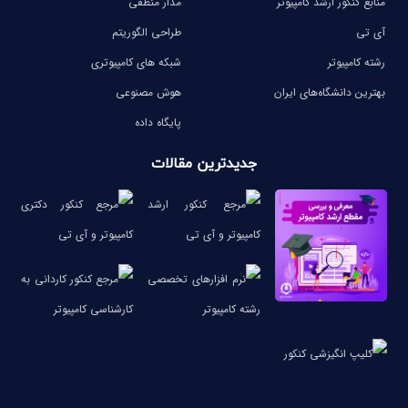
منابع کنکور ارشد کامپیوتر
مدار منطقی
نظر مرتضی اکبری
نظر ریحانه حسین زاده
آی تی
طراحی الگوریتم
رشته کامپیوتر
شبکه های کامپیوتری
بهترین دانشگاه‌های ایران
هوش مصنوعی
پایگاه داده
جدیدترین مقالات
تاثیر منابع خوب
نظر رتبه 113 کنکور 1400
نظر سامان حسینی
تفاوت منابع مناسب