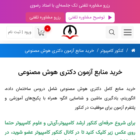
رزرو مشاوره تلفنی تک جلسه‌ای با استاد رضوی
توضیح مشاوره تلفنی
رزرو مشاوره تلفنی
0
ورود | ثبت نام
کنکور کامپیوتر
خرید منابع آزمون دکتری هوش مصنوعی
خرید منابع آزمون دکتری هوش مصنوعی
خرید منابع کامل دکتری هوش مصنوعی شامل دروس ساختمان داده،
الگوریتم، یادگیری ماشین و شناسایی الگو؛ همراه با پکیج‌های آموزشی و
پلتفرم آزمون برای موفقیت در کنکور
برای شروع حرفه‌ای کنکور ارشد کامپیوتر،آی‌تی و علوم کامپیوتر حتما
روی عکس زیر کلیک کنید تا در کانال کنکور کامپیوتر عضو شوید، در