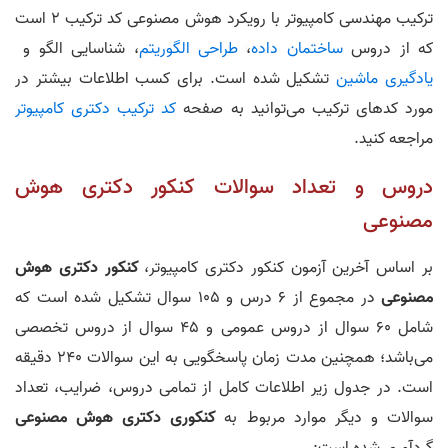
ترکیب مهندسی کامپیوتر با رویکرد هوش مصنوعی کد ترکیب 2 است
که از دروس
ساختمان داده
،
طراحی الگوریتم
، شناسایی الگو و
یادگیری ماشین
تشکیل شده است. برای کسب اطلاعات بیشتر در
مورد کد‌های ترکیب می‌توانید به صفحه
کد ترکیب دکتری کامپیوتر
مراجعه کنید.
دروس و تعداد سوالات کنکور دکتری هوش
مصنوعی
بر اساس آخرین آزمون کنکور دکتری کامپیوتر،
کنکور دکتری هوش
مصنوعی
در مجموع از 6 درس و 105 سوال تشکیل شده است که
شامل 60 سوال از دروس عمومی و 45 سوال از دروس تخصصی
می‌باشد؛ همچنین مدت زمان پاسخگویی به این سوالات 240 دقیقه
است. در جدول زیر اطلاعات کامل از تمامی دروس، ضرایب، تعداد
سوالات و دیگر موارد مربوط به
کنکوری دکتری هوش مصنوعی