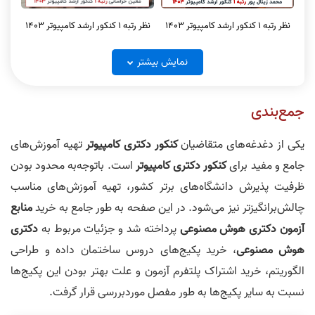
نظر رتبه 1 کنکور ارشد کامپیوتر 1403
نظر رتبه 1 کنکور ارشد کامپیوتر 1403
نمایش بیشتر
جمع‌بندی
نظر رتبه 1 کنکور ارشد کامپیوتر و آیتی
نظر رتبه 1 کنکور ارشد کامپیوتر 1403
یکی از دغدغه‌های متقاضیان
کنکور دکتری کامپیوتر
تهیه آموزش‌های
1404
جامع و مفید برای
کنکور دکتری کامپیوتر
است. باتوجه‌به محدود بودن
ظرفیت پذیرش دانشگاه‌های برتر کشور، تهیه آموزش‌های مناسب
چالش‌برانگیزتر نیز می‌شود. در این صفحه به طور جامع به خرید
منابع
آزمون دکتری هوش مصنوعی
پرداخته شد و جزئیات مربوط به
دکتری
هوش مصنوعی
، خرید پکیج‌های دروس ساختمان داده و طراحی
نظر رتبه 2 کنکور ارشد کامپیوتر
نظر رتبه 1 کنکور ارشد کامپیوتر
الگوریتم، خرید اشتراک پلتفرم آزمون و علت بهتر بودن این پکیج‌ها
نسبت به سایر پکیج‌ها به طور مفصل موردبررسی قرار گرفت.