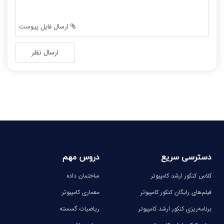
نظر رتبه 40 کنکور
نظر پیمان هاشمی
-
-
-
-
ارسال فایل پیوست
-
-
-
-
ارسال نظر
-
-
-
-
فیلم شما را جلو می‌اندازد
تدریس از 0 تا 100
-
-
-
-
دسترسی سریع
دروس مهم
نظر رتبه 67 کنکور 1400
نظر رتبه 50 کنکور 1400
کلاس کنکور ارشد کامپیوتر
ساختمان داده
فیلم‌های رایگان کنکور کامپیوتر
معماری کامپیوتر
برنامه‌ریزی کنکور ارشد کامپیوتر
ریاضیات گسسته