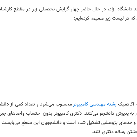
د دانشگاه آزاد، در حال حاضر چهار گرایش تحصیلی زیر در مقطع کارشنا
ه آکادمیک
رشته مهندسی کامپیوتر
محسوب می‌‎‌شود و تعداد کمی از
دانشگ
 به پذیرش دانشجو می‌کنند. دکتری کامپیوتر بدون احتساب واحدهای جبرا
از 36 واحد شامل واحد‌های آموزشی (یا همان درسی) و واحدهای پژوهشی تشکیل شده است و
شتن رساله دکتری کنند.