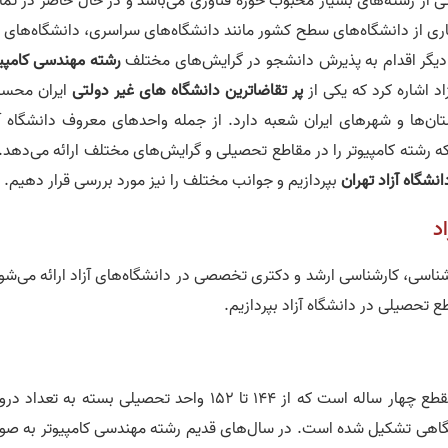
Computer Engineering یکی از رشته‌های بسیار محبوب حوزه فناوری می‌باشد و در حال حاضر در تم
ائه می‎‌شود. هر ساله بسیاری از دانشگاه‌های سطح کشور مانند دانشگاه‌های سراسری، دانشگاه‌های
 دیگر اقدام به پذیرش دانشجو در گرایش‌های مختلف
رشته مهندسی کامپیو
پر تقاضاترین دانشگاه‌ های غیر دولتی
ایران محس
استان‌ها و شهر‌های ایران شعبه دارد. از جمله واحد‌های معروف دانشگاه آ
می‌توان به واحد‌های موجود در استان تهران اشاره کرد که رشته کامپیوتر را در
انشگاه آزاد تهران
بپردازیم و جوانب مختلف را نیز مورد بررسی قرار دهیم.
د
در حال حاضر رشته مهندسی کامپیوتر در سه مقطع کارشناسی، 
 تحصیلی در دانشگاه آزاد بپردازیم.
مقطع کارشناسی مهندسی کامپیوتر دانشگاه آزاد یک مقطع چهار ساله است که از 144 تا 152 واحد تحصیلی بسته به ت
شگاهی تشکیل شده است. در سال‌های قدیم رشته مهندسی کامپیوتر به صو