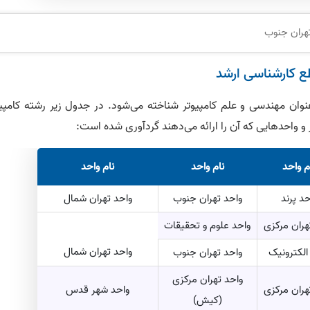
تهران جنوب
طع کارشناسی ارشد
با عنوان مهندسی و علم کامپیوتر شناخته می‌‎شود. در جدول زیر رشته کا
ر و واحد‌هایی که آن را ارائه می‌دهند گردآوری شده است:
م واحد
نام واحد
نام واحد
حد پرند
واحد تهران جنوب
واحد تهران شمال
هران مرکزی
واحد علوم و تحقیقات
واحد تهران شمال
الکترونیک
واحد تهران جنوب
واحد تهران مرکزی
هران مرکزی
واحد شهر قدس
(کیش)