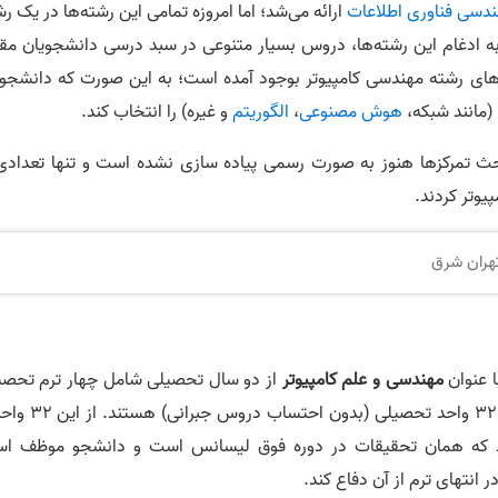
دسی فناوری اطلاعات
ارائه می‌‎شد؛ اما امروزه تمامی این رشته‌ها در یک ر
به ادغام این رشته‌ها، دروس بسیار متنوعی در سبد درسی دانشجویان مق
های رشته مهندسی کامپیوتر بوجود آمده است؛ به این صورت که دانشجو 
 (مانند شبکه،
هوش مصنوعی
،
الگوریتم
و غیره) را انتخاب کند.
حث تمرکز‌ها هنوز به صورت رسمی پیاده سازی نشده است و تنها تعدادی 
یوتر کردند.
تهران شرق
ا عنوان
مهندسی و علم کامپیوتر
از دو سال تحصیلی شامل چهار ترم تحصی
رسی مربوط به پایان نامه دانشجویان می‌‎شود که همان تحقیقات در دوره فوق لیسانس است و دانشجو موظف
انتهای ترم از آن دفاع کند.