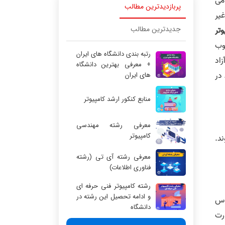
امی
پربازدیدترین مطالب
 غیر
جدیدترین مطالب
تر
وب
رتبه بندی دانشگاه های ایران
زاد
+ معرفی بهترین دانشگاه
 مقاطع تحصیلی و گرایش‌های مختلف ارائه می‌‎دهد. در
های ایران
منابع کنکور ارشد کامپیوتر
معرفی رشته مهندسی
کامپیوتر
کارشناسی ارشد و دکتری تخصصی در دانشگاه‌های آزاد ارائه می‌‎شوند.
معرفی رشته آی تی (رشته
فناوری اطلاعات)
رشته کامپیوتر فنی حرفه ای
و ادامه تحصیل این رشته در
عداد دروس
دانشگاه
رت