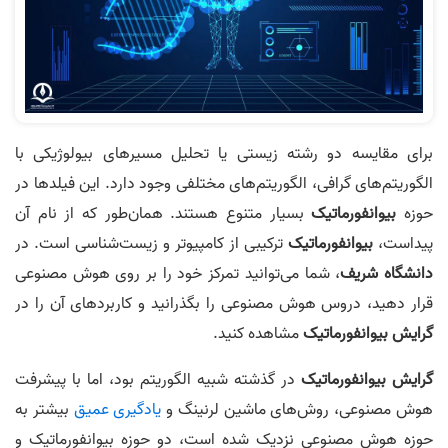
برای مقایسه دو رشته زیستی یا تحلیل مسیرهای بیولوژیکی با
الگوریتم‌های گرافی، الگوریتم‌های مختلفی وجود دارد. این فیلدها در
حوزه
بیوانفورماتیک
بسیار متنوع هستند. همان‌طور که از نام آن
پیداست،
بیوانفورماتیک
ترکیبی از کامپیوتر و زیست‌شناسی است. در
دانشگاه
شریف
، شما می‌توانید تمرکز خود را بر روی هوش مصنوعی
قرار دهید، دروس هوش مصنوعی را بگذرانید و کاربردهای آن را در
گرایش
بیوانفورماتیک
مشاهده کنید.
گرایش
بیوانفورماتیک
در گذشته شبیه الگوریتم بود، اما با پیشرفت
هوش مصنوعی، روش‌های ماشین لرنینگ و
یادگیری عمیق
بیشتر به
حوزه هوش مصنوعی نزدیک شده‌ است، دو حوزه بیوانفورماتیک و