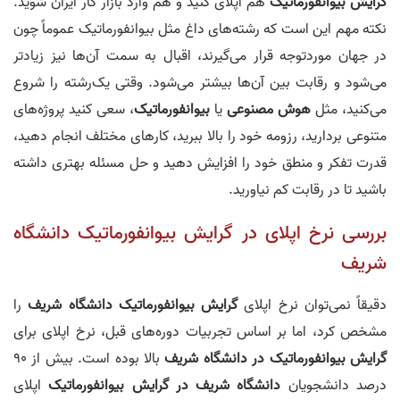
گرایش
ب
ی
وانفورمات
ی
ک
هم اپلای کنید و هم وارد بازار کار ایران شوید.
نکته مهم این است که رشته‌های داغ مثل بیوانفورماتیک عموماً چون
در جهان موردتوجه قرار می‌گیرند، اقبال به سمت آن‌ها نیز زیادتر
می‌شود و رقابت بین آن‌ها بیشتر می‌شود. وقتی یک‌رشته را شروع
می‌کنید، مثل
هوش مصنوعی
یا
بیوانفورماتیک
، سعی کنید پروژه‌های
متنوعی بردارید، رزومه خود را بالا ببرید، کارهای مختلف انجام دهید،
قدرت تفکر و منطق خود را افزایش دهید و حل مسئله بهتری داشته
باشید تا در رقابت کم نیاورید.
بررسی نرخ اپلای در گرایش بیوانفورماتیک دانشگاه
شریف
دقیقاً نمی‌توان نرخ اپلای
گرایش بیوانفورماتیک دانشگاه شریف
را
مشخص کرد، اما بر اساس تجربیات دوره‌های قبل، نرخ اپلای برای
گرایش بیوانفورماتیک در
دانشگاه شریف
بالا
بوده است. بیش از 90
درصد دانشجویان
دانشگاه شریف
در گرایش بیوانفورماتیک
اپلای