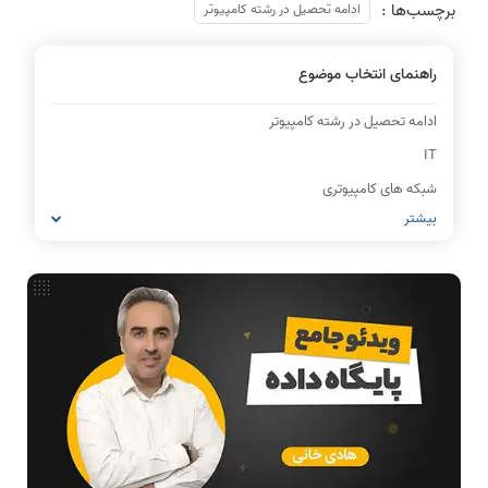
برچسب‌ها :
ادامه تحصیل در رشته کامپیوتر
راهنمای انتخاب موضوع
ادامه تحصیل در رشته کامپیوتر
IT
شبکه های کامپیوتری
بیشتر
مشاغل رشته کامپیوتر
معماری کامپیوتر
ریاضیات گسسته
مدار منطقی
ساختمان داده
طراحی الگوریتم
هوش مصنوعی
فیلم حل سوال و تست