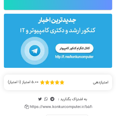
5.00 امتیاز (1 امتیاز)
امتیازدهی
https://www.konkurcomputer.ir/b5f1