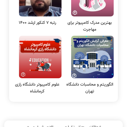
مقاله نویسی
بلاکچین
بهترین مدرک کامپیوتر برای
رتبه 7 کنکور ارشد 1400
پایگاه داده
مهاجرت
الکترونیک دیجیتال
سیستم عامل
نظریه زبانها
سیگنال و سیستمها
الگوریتم و محاسبات دانشگاه
علوم کامپیوتر دانشگاه رازی
تهران
کرمانشاه