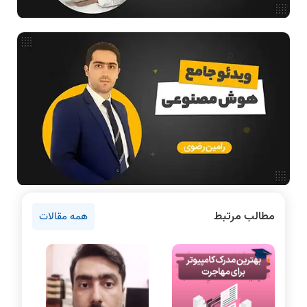
بررسی تخصصی قطعات کامپیوتر
آموزش تخصصی دروس رشته کامپیوتر و IT
فناوری
مقالات عمومی رشته کامپیوتر
آمادگی برای کنکور
دانشگاه ها
اخبار آزمون ها
نرم افزار
سخت افزار
روانشناسی کنکور
مطالب مرتبط
همه مقالات
دروس مهندسی کامپیوتر
برنامه نویسی
پایتون
سی شارپ
علم داده