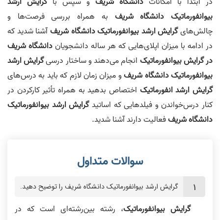
در ابتدا با امکانات
دانشگاه شریف
و سپس با
گرایش
ارشد
بیوانفورماتیک
دانشگاه
شریف
به همراه بررسی فرصت‌ها و
چالش‌های
گرایش ارشد بیوانفورماتیک
دانشگاه شریف
آشنا شدید که
در ادامه با میزان اپلای‌هایی که هر ساله دانشجویان
دانشگاه شریف
در گرایش بیوانفورماتیک
انجام می‌دهند و ساختار درسی
گرایش ارشد
بیوانفورماتیک
دانشگاه شریف
و میزان زمان لازم که باید به درس‌های
گرایش
ارشد
انفورماتیک
اختصاص بدهید به همراه تأثیر کارکردن در
کنار درس‌خواندن و فیلدهایی که اساتید
گرایش ارشد بیوانفورماتیک
دانشگاه شریف
فعالیت دارند آشنا شدید.
گرایش ارشد بیوانفورماتیک دانشگاه شریف را توضیح دهید.
گرایش بیوانفورماتیک
، رشته بین‌رشته‌ای است که در