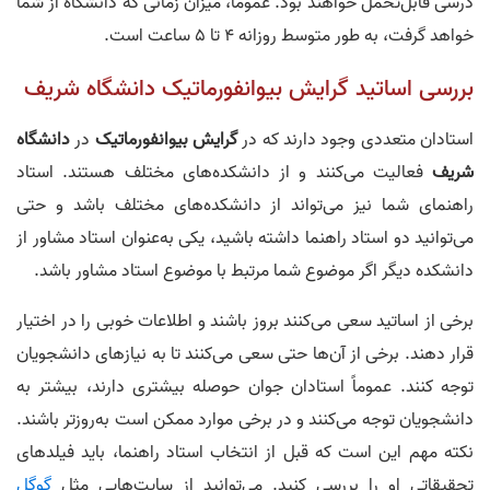
درسی قابل‌تحمل خواهند بود. عموماً، میزان زمانی که دانشگاه از شما
خواهد گرفت، به طور متوسط روزانه 4 تا 5 ساعت است.
بررسی اساتید گرایش بیوانفورماتیک دانشگاه شریف
استادان متعددی وجود دارند که در
گرایش
ب
ی
وانفورمات
ی
ک
در
دانشگاه
شریف
فعالیت می‌کنند و از دانشکده‌های مختلف هستند. استاد
راهنمای شما نیز می‌تواند از دانشکده‌های مختلف باشد و حتی
می‌توانید دو استاد راهنما داشته باشید، یکی به‌عنوان استاد مشاور از
دانشکده دیگر اگر موضوع شما مرتبط با موضوع استاد مشاور باشد.
برخی از اساتید سعی می‌کنند بروز باشند و اطلاعات خوبی را در اختیار
قرار دهند. برخی از آن‌ها حتی سعی می‌کنند تا به نیازهای دانشجویان
توجه کنند. عموماً استادان جوان حوصله بیشتری دارند، بیشتر به
دانشجویان توجه می‌کنند و در برخی موارد ممکن است به‌روزتر باشند.
نکته مهم این است که قبل از انتخاب استاد راهنما، باید فیلدهای
تحقیقاتی او را بررسی کنید. می‌توانید از سایت‌هایی مثل
گوگل