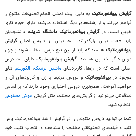
گرایش
بیوانفورماتیک
به دلیل اینکه امکان انجام تحقیقات متنوع را
فراهم می‌کند و از رشته‌های دیگر استفاده می‌کند، دارای حوزه کاری
خوبی است. در
گرایش بیوانفورماتیک
دانشگاه شریف،
دانشجویان
باید هفت درس رابگذرانند، سه درس از دروس اصلی
گرایش
بیوانفورماتیک
هستند که باید از بین پنج درس انتخاب شوند و چهار
درس دیگر اختیاری هستند.
گرایش
بیوانفورماتیک
دارای سه درس
اصلی است که در آن‌ها، کاربردهای
ماشین لرنینگ
،
الگوریتم
های
موجود در
بیوانفورماتیک
و دروس مرتبط با ژن و کاربردهای آن را
خواهید آموخت. همچنین، دروس اختیاری وجود دارند که بر اساس
علاقه‌تان می‌توانید از گرایش‌های مختلف مثل گرایش
هوش مصنوعی
انتخاب کنید.
شما می‌توانید دروس متنوعی را در گرایش ارشد بیوانفورماتیک پاس
کنید و فیلدهای تحقیقاتی مختلف را مشاهده و انتخاب کنید. خود