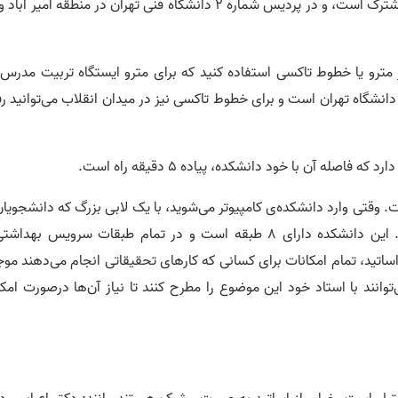
دانشکده مهندسی کامپیوتر با دانشکده مهندسی برق مشترک است، و در پردیس شماره ۲ دانشگاه فنی تهران در منطقه امیر 
ز مترو یا خطوط تاکسی استفاده کنید که برای مترو ایستگاه تربیت مدرس 
نشگاه تهران است و برای خطوط تاکسی نیز در میدان انقلاب می‌توانید ر
صله آن با خود دانشکده، پیاده ۵ دقیقه راه است.
 وقتی وارد دانشکده‌ی کامپیوتر می‌شوید، با یک لابی بزرگ که دانشجویان
لپ تاپ خود در حال کردن هستند روبه رو می‌شوید. این دانشکده دارای 8 طبقه است و در تمام طبقات سرویس بهد
ساتید، تمام امکانات برای کسانی که کارهای تحقیقاتی انجام می‌دهند موج
وانند با استاد خود این موضوع را مطرح کنند تا نیاز آن‌ها درصورت امکا