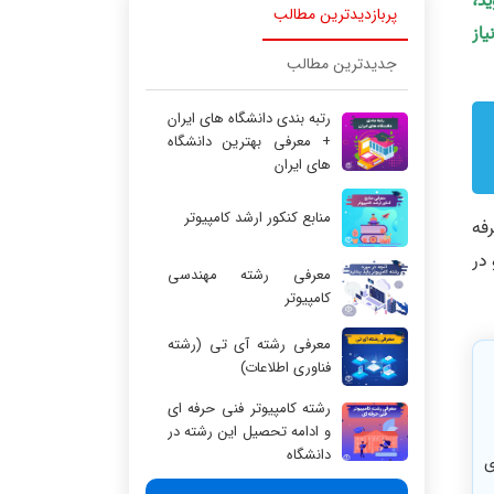
ید،
پربازدیدترین مطالب
یاز
جدیدترین مطالب
رتبه بندی دانشگاه های ایران
+ معرفی بهترین دانشگاه
های ایران
منابع کنکور ارشد کامپیوتر
رفه
هزار نفر دانشجو در
معرفی رشته مهندسی
کامپیوتر
معرفی رشته آی تی (رشته
فناوری اطلاعات)
رشته کامپیوتر فنی حرفه ای
و ادامه تحصیل این رشته در
دانشگاه
ی