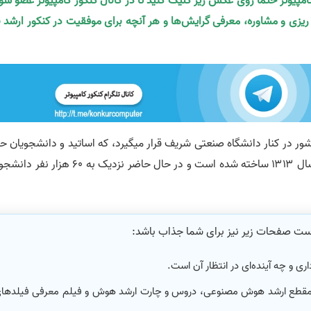
کامپیوتر حتما روی عکس زیر کلیک کنید تا در کانال کنکور کامپیوتر عضو شو
ه ریزی و مشاوره، معرفی گرایش‌ها و هر آنچه برای موفقیت در کنکور ارشد ن
شور در کنار دانشگاه صنعتی شریف قرار میگیرد، که اساتید و دانشجویان ح
ای و نخبه ای در آن فعالیت می‌کنند. این دانشگاه در سال ۱۳۱۳ ساخته شده است و در حال حاضر نزدیک به ۶۰ 
است صفحات زیر نیز برای شما جذاب باشد:
ی و چه آینده‌ای در انتظار آن است.
مقطع ارشد هوش مصنوعی، دروس و چارت ارشد هوش و فیلم معرفی فیلدها