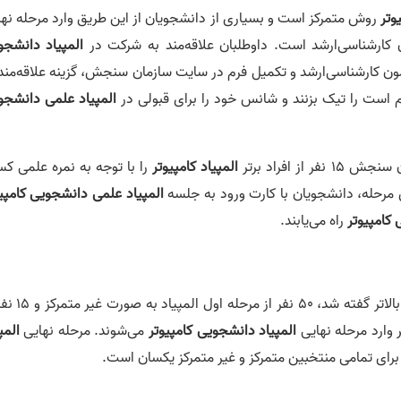
وتر
روش متمرکز است و بسیاری از دانشجویان از این طریق وارد مرحله نها
 کارشناسی‌ارشد است. داوطلبان علاقه‌مند به شرکت در
المپیاد دانشجو
ون کارشناسی‌ارشد و تکمیل فرم در سایت سازمان سنجش، گزینه علاقه‌مند 
م است را تیک بزنند و شانس خود را برای قبولی در
المپیاد علمی دانشجو
ز افراد برتر
المپیاد کامپیوتر
را با توجه به نمره علمی ک
 مرحله، دانشجویان با کارت ورود به جلسه
المپیاد علمی دانشجویی کامپیو
 کامپیوتر
راه می‌یابند.
، همان‌طور که بالاتر گفته شد، 50 نفر از مر
المپیاد دانشجویی کامپیوتر
می‌شوند. مرحله نهایی
المپ
ای تمامی منتخبین متمرکز و غیر متمرکز یکسان است.