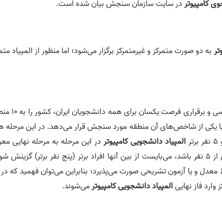
وی کامپیوتر
در سایت سازمان سنجش بیان شده است.
تر
به دو صورت متمرکز و غیرمتمرکز برگزار می‌شود؛ اما منظور از المپیاد متم
وزارت علوم، تحقیقات و فناوری به‌منظور تسهیل دسترسی و برقراری فر
با یکی از شاخص‌های آن منطقه مورد سنجش قرار می‌دهد. در این مرحله ه
ر
المپیاد دانشجویی کامپیوتر
در این مرحله به مرحله نهایی معر
می‌شوند؛ بنابراین اگر تعداد متقاضیان هر منطقه بیش از 5 نفر باشد، می‌بایست از بین آنها افراد برتر (پنج نفر برتر) گزینش 
عدل و یا آزمون تشریحی صورت می‌پذیرد؛ بنابراین می‌توان فهمید که در 
المپیاد دانشجویی کامپیوتر
می‌شوند.