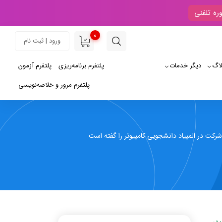
ره تلفنی
0
ورود | ثبت نام
لاگ
دیگر خدمات
پلتفرم برنامه‌ریزی
پلتفرم آزمون
پلتفرم مرور و خلاصه‌نویسی
شرکت در المپیاد دانشجویی کامپیوتر را گفته است