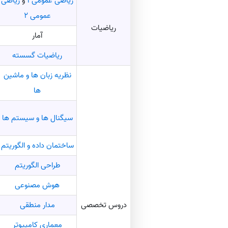
ریاضی عمومی ۱
و
ریاضی
عمومی ۲
ریاضیات
آمار
ریاضیات گسسته
نظریه زبان‌ ها و ماشین‌
ها
سیگنال ها و سیستم ها
ساختمان داده و الگوریتم
طراحی الگوریتم
هوش مصنوعی
دروس تخصصی
مدار منطقی
معماری کامپیوتر