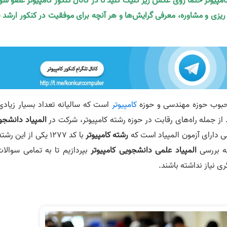
کامپیوتر حتما روی عکس زیر کلیک کنید تا در کانال کنکور کامپیوتر عضو شو
ه ریزی و مشاوره، معرفی گرایش‌ها و هر آنچه برای موفقیت در کنکور ارشد ن
محبوب حوزه مهندسی و حوزه
کامپیوتر
است که سالیانه تعداد بسیار زیادی 
. از جمله راه‌های رقابت در حوزه رشته کامپیوتر، شرکت در
المپیاد دانشجو
رشته کامپیوتر
با کد 1277 یکی از این رشت
به بررسی
المپیاد علمی دانشجویی کامپیوتر
بپردازیم تا به تمامی سوالات
ری نیاز نداشته باشند.