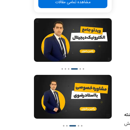
مشاهده تمامی مقالات
ته
جش