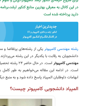
برای شروع حرفه‌ای کنکور ارشد کامپیوتر،آی‌تی و علوم 
در این کانال به معرفی بهترین منابع کنکور ارشد،برنام
دارید پرداخته شده است
رشته مهندسی کامپیوتر
یکی از رشته‌های پرتقاضا و 
دانشجویان به رقابت با یکدیگر در این رشته می‌پردازند
مهندسی کامپیوتر
است. در حال حاضر 24 رشته تحصیلی دارای آزمون المپیاد است که
است. در ادامه این مقاله می‌خواهیم به طور کامل 
ابهامات داوطلبان المپیاد پاسخ داده شود و به منبع دیگ
المپیاد دانشجویی کامپیوتر چیست؟