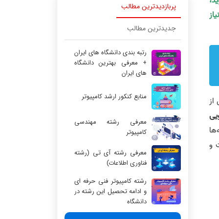
ید،
پربازدیدترین مطالب
یاز
جدیدترین مطالب
رتبه بندی دانشگاه های ایران
+ معرفی بهترین دانشگاه
های ایران
منابع کنکور ارشد کامپیوتر
از
یی
معرفی رشته مهندسی
ه‌ها
کامپیوتر
 و
معرفی رشته آی تی (رشته
فناوری اطلاعات)
رشته کامپیوتر فنی حرفه ای
و ادامه تحصیل این رشته در
دانشگاه