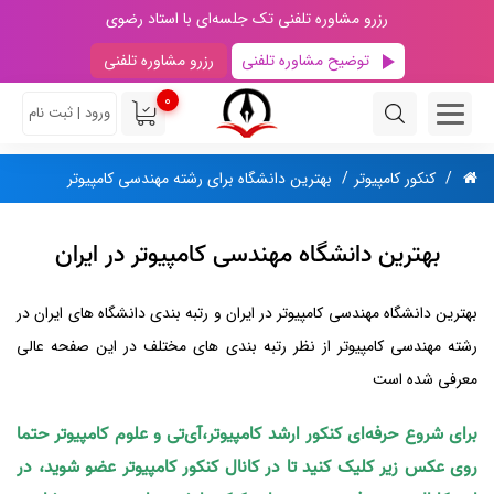
رزرو مشاوره تلفنی تک جلسه‌ای با استاد رضوی
توضیح مشاوره تلفنی
رزرو مشاوره تلفنی
0
ورود | ثبت نام
کنکور کامپیوتر
بهترین دانشگاه برای رشته مهندسی کامپیوتر
بهترین دانشگاه مهندسی کامپیوتر در ایران
بهترین دانشگاه مهندسی کامپیوتر در ایران و رتبه بندی دانشگاه های ایران در
رشته مهندسی کامپیوتر از نظر رتبه بندی های مختلف در این صفحه عالی
معرفی شده است
برای شروع حرفه‌ای کنکور ارشد کامپیوتر،آی‌تی و علوم کامپیوتر حتما
روی عکس زیر کلیک کنید تا در کانال کنکور کامپیوتر عضو شوید، در