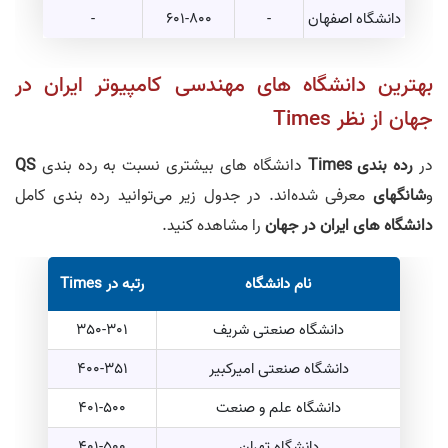
دانشگاه اصفهان
-
601-800
-
بهترین دانشگاه های مهندسی کامپیوتر ایران در
جهان از نظر Times
در
رده بندی Times
دانشگاه های بیشتری نسبت به رده بندی
QS
و
شانگهای
معرفی شده‌اند. در جدول زیر می‌توانید رده بندی کامل
دانشگاه های ایران در جهان
را مشاهده کنید.
نام دانشگاه
رتبه در Times
دانشگاه صنعتی شریف
350-301
دانشگاه صنعتی امیرکبیر
400-351
دانشگاه علم و صنعت
401-500
دانشگاه تهران
401-500