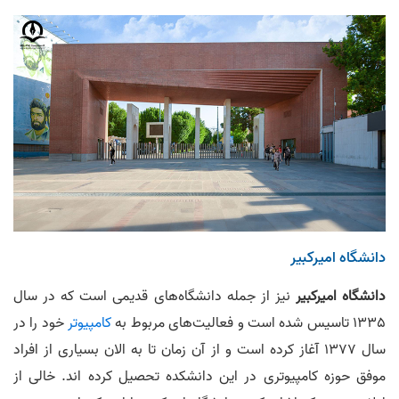
دانشگاه امیرکبیر
دانشگاه امیرکبیر
نیز از جمله دانشگاه‌های قدیمی است که در سال
1335 تاسیس شده است و فعالیت‌های مربوط به
کامپیوتر
خود را در
سال 1377 آغاز کرده است و از آن زمان تا به الان بسیاری از افراد
موفق حوزه کامپیوتری در این دانشکده تحصیل کرده اند. خالی از