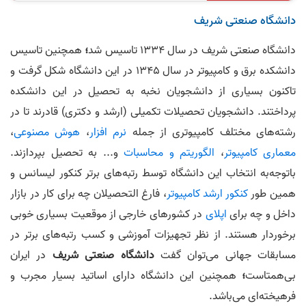
دانشگاه صنعتی شریف
دانشگاه صنعتی شریف در سال 1334 تاسیس شد
؛
همچنین تاسیس
دانشکده برق و کامپیوتر در سال 1345 در این دانشگاه شکل گرفت و
تاکنون بسیاری از دانشجویان نخبه به تحصیل در این دانشکده
پرداختند. دانشجویان تحصیلات تکمیلی (ارشد و دکتری) قادرند تا در
رشته‌های مختلف کامپیوتری از جمله
نرم افزار
،
هوش مصنوعی
،
معماری کامپیوتر
،
الگوریتم و محاسبات
و... به تحصیل بپردازند.
باتوجه‌به انتخاب این دانشگاه توسط رتبه‌های برتر کنکور لیسانس و
همین طور
کنکور ارشد کامپیوتر
، فارغ التحصیلان چه برای کار در بازار
داخل و چه برای
اپلای
در کشور‌های خارجی از موقعیت بسیاری خوبی
برخوردار هستند. از نظر تجهیزات آموزشی و کسب رتبه‌های برتر در
مسابقات جهانی می‌توان گفت
دانشگاه صنعتی شریف
در ایران
بی‌همتاست
؛
همچنین این دانشگاه دارای اساتید بسیار مجرب و
فرهیخته‌ای می‌باشد.