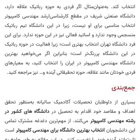
انتخاب کند. به‌عنوان‌مثال اگر فردی به حوزه رباتیک علاقه دارد،
دانشگاه صنعتی شریف در مقطع کارشناسی‌ارشد مهندسی کامپیوتر
انتخاب مناسبی برای او نیست، زیرا در این دانشگاه تیم رباتیک
منسجمی وجود ندارد و اساتید فعالی نیز در این حوزه ندارد. برای این
فرد دانشگاه تهران انتخاب بهتری است؛ زیرا فعالیت در حوزه رباتیک
در این دانشگاه پررنگ‌تر است؛ بنابراین اگر می‌خواهید بهترین
دانشگاه مهندسی کامپیوتر در ایران را انتخاب کنید، به معیار‌های
فردی خودتان مانند علاقه، حوزه تحقیقاتی آینده و… نیز مراجعه کنید.
جمع‌بندی
بسیاری از داوطلبان تحصیلات آکادمیک سالیانه به‌منظور تحقق
اهداف و مقاصد خود اقدام به تحصیل در
دانشگاه های کشور در
رشته مهندسی کامپیوتر
می‌کنند. از مهم‌ترین دغدغه مشترک تمامی
این دانشجویان
انتخاب بهترین دانشگاه برای مهندسی کامپیوتر
است
تا بتوانند آینده خود را تضمین کنند. در این مقاله به طور جامع به