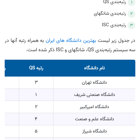
رتبه‌بندی QS
رتبه‌بندی شانگهای
رتبه‌بندی ISC
در جدول زیر لیست
بهترین دانشگاه‌ های ایران
به همراه رتبه آنها در
سه سیستم رتبه‌بندی QS، شانگهای و ISC ذکر شده است.
نام دانشگاه
رتبه QS
رتب
دانشگاه تهران
3
دانشگاه صنعتی شریف
1
دانشگاه امیرکبیر
2
دانشگاه علم و صنعت
4
دانشگاه شیراز
5