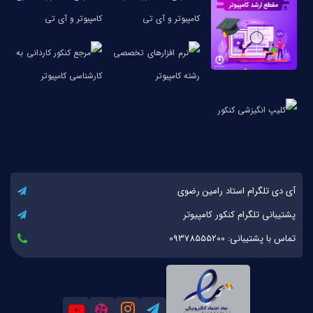
آی دی تلگرام استاد رامین رضوی
پشتیبانی تلگرام کنکور کامپیوتر
تماس با پشتیبانی: 09378555200