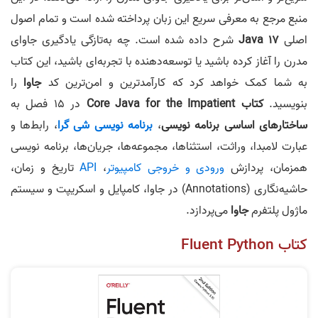
منبع مرجع به معرفی سریع این زبان پرداخته شده است و تمام اصول
اصلی
Java 17
شرح داده شده است. چه به‌تازگی یادگیری جاوای
مدرن را آغاز کرده باشید یا توسعه‌دهنده با تجربه‌ای ‌باشید، این کتاب
به شما کمک خواهد کرد که کارآمدترین و امن‌ترین کد
جاوا
را
بنویسید.
کتاب Core Java for the Impatient
در 15 فصل به
ساختارهای اساسی برنامه نویسی
،
برنامه نویسی شی گرا
، رابط‌ها و
عبارت لامبدا، وراثت، استثناها، مجموعه‌ها، جریان‌ها، برنامه نویسی
همزمان، پردازش
ورودی و خروجی کامپیوتر
،
API
تاریخ و زمان،
حاشیه‌نگاری (Annotations) در جاوا، کامپایل و اسکریپت و سیستم
ماژول پلتفرم
جاوا
می‌پردازد.
کتاب Fluent Python