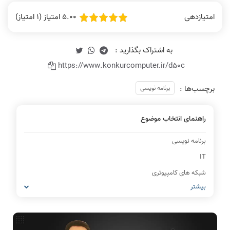
5.00 امتیاز (1 امتیاز)
امتیازدهی
https://www.konkurcomputer.ir/d50c
برچسب‌ها :
برنامه نویسی
راهنمای انتخاب موضوع
برنامه نویسی
IT
شبکه های کامپیوتری
بیشتر
مشاغل رشته کامپیوتر
معماری کامپیوتر
ریاضیات گسسته