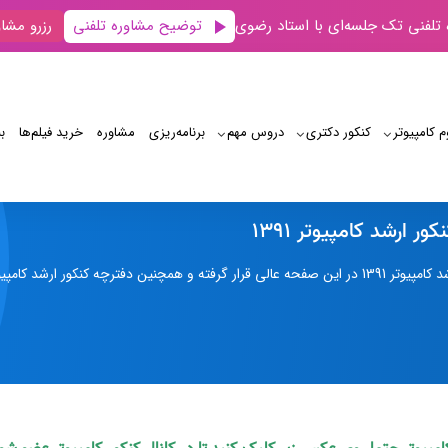
توضیح مشاوره تلفنی
 تلفنی تک جلسه‌ای با استاد رضوی
رزرو مشاو
م کامپیوتر
کنکور دکتری
دروس مهم
برنامه‌‌ریزی
مشاوره
خرید فیلم‌ها
ب
پاسخ تشریحی کنکور ارشد کامپیوتر 1391
 ارشد کامپیوتر 1391
139 و کلید نهایی آن در اختیار شما قرار گرفته است