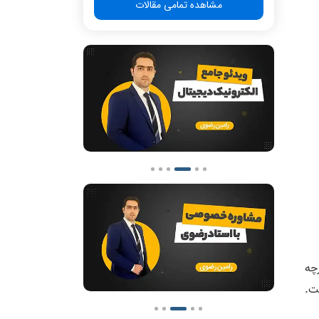
مشاهده تمامی مقالات
چه
شت.