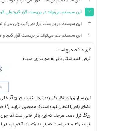
1
­ این سیستم در بن‌بست قرار نمی‌­گیرد و گرسنگی (starvation) ندارد.
2
این سیستم می‌­تواند در بن‌بست قرار گیرد ولی گرسنگی (starvation
3
این سیستم در بن‌بست قرار نمی­‌گیرد ولی می­‌تواند دچار گرسنگ
4
این سیستم هم می­‌تواند در بن‌بست قرار گیرد و هم می‌­تواند
گزینه 2 صحیح است.
فرض کنید شکل بافر به صورت زیر است:
این سناریو را در نظر بگیرید: فرض کنید بافر
خالی 
B
23
B
23
فضای بافر را اشغال کرده است). همچنین فرایند
قبل
P
2
P
2
قرار دهد. هرچند که این بافر خالی است اما چون 
B
23
B
23
فرایند
منتظر است که فرایند
یک آیتم در بافر قرا
P
2
P
3
P
P
2
3