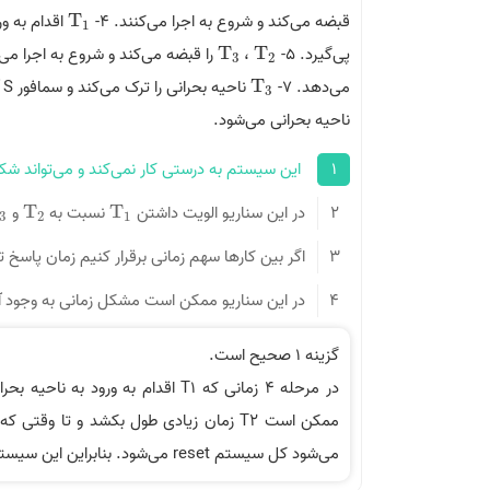
قبضه می‌کند و شروع به اجرا می‌کنند. 4-
T
اقدام به ور
T
1
1
پی‌گیرد. 5-
T
،
T
را قبضه می‌کند و شروع به اجرا می‌کن
T
3
T
2
3
2
می‌دهد. 7-
T
ناحیه بحرانی را ترک می‌کند و سمافور S آزاد می‌شود.
T
3
3
ناحیه بحرانی می‌شود.
1
­ این سیستم به‌ درستی کار نمی‌کند و می‌تواند 
2
در این سناریو الویت داشتن
T
نسبت به
T
و
3
T
2
T
1
3
2
1
3
اگر بین کارها سهم زمانی برقرار کنیم زمان پاسخ ت
4
در این سناریو ممکن است مشکل زمانی به وجود آی
گزینه 1 صحیح است.
می‌شود کل سیستم reset می‌شود. بنابراین این سیستم می‌تواند شکست بخورد و تایمر منقضی شود.