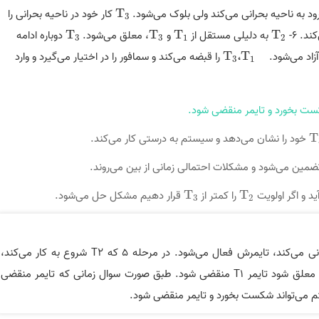
ود به ناحیه بحرانی می‌کند ولی بلوک می‌‌شود.
T
کار خود در ناحیه بحرانی را
T
3
3
د. 6-
T
به دلیلی مستقل از
T
و
T
، معلق می‌شود.
T
دوباره ادامه
T
3
T
3
T
1
T
2
3
3
1
2
T
،
T
را قبضه می‌کند و سمافور را در اختیار می‌گیرد و وارد
T
3
،
T
1
3
1
شکست بخورد و تایمر منقضی شود.
T
خود را نشان می‌دهد و سیستم به درستی کار می‌کند.
T
ضمین می­‌شود و مشکلات احتمالی زمانی از بین می‌­روند.
د و اگر اولویت
T
را کمتر از
T
قرار دهیم مشکل حل می‌شود.
T
3
T
2
3
2
در مرحله 4 زمانی که T1 اقدام به ورود به ناحیه بحرانی می‌کند، تایمرش فعال می‌شود. در مرحله 5 که T2 شروع به کار می‌کند،
ممکن است T2 زمان زیادی طول بکشد و تا وقتی که معلق شود تایمر T1 منقضی شود. طبق صورت سوال زمانی که تایمر منقضی