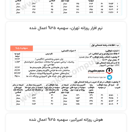
فیلم ها جامع بودند
کامپیوتر بود
نرم افزار روزانه تهران، سهمیه 25% اعمال شده
درس‌ها کامل و روان است
دروس واقعا فوق العاده بودند
فیلم ها خیلی دقیق و جامع و کامل
ویدیوها بسیار قابل فهم بودند
بودند
هوش روزانه امیرکبیر، سهمیه 25% اعمال شده