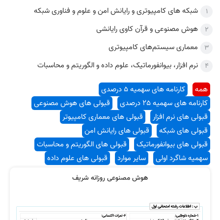
شبکه های کامپیوتری و رایانش امن و علوم و فناوری شبکه
هوش مصنوعی و قرآن کاوی رایانشی
معماری سیستم‌های کامپیوتری
نظر رتبه 2 کنکور ارشد کامپیوتر
نظر رتبه 1 کنکور ارشد کامپیوتر
نرم افزار، بیوانفورماتیک، علوم داده و الگوریتم و محاسبات
همه
کارنامه های سهمیه 5 درصدی
کارنامه های سهمیه 25 درصدی
قبولی های هوش مصنوعی
قبولی های نرم افزار
قبولی های معماری کامپیوتر
قبولی های شبکه
قبولی های رایانش امن
نظر رتبه 2 کنکور ارشد
نظر رتبه 6 کنکور ارشد کامپیوتر
قبولی های بیوانفورماتیک
قبولی های الگوریتم و محاسبات
سهمیه شاگرد اولی
سایر موارد
قبولی های علوم داده
هوش مصنوعی روزانه شریف
نظر رتبه 68 کنکور ارشد کامپیوتر 1403
نظر رتبه 6 کنکور 1400