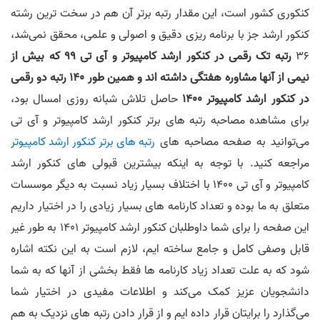
کنکوری کشور است، این مقدار رتبه برتر آن هم در سخت ترین رشته
کنکور ارشد جز با برنامه ریزی دقیق و اصولی و علمی، محقق نمی‌شد،
36
رتبه تک رقمی در کنکور ارشد کامپیوتر و آی تی 99 که بیش از
نیمی از آنها مشاوره هفتگی داشته اند و همین طور 140 رتبه دو رقمی
در کنکور ارشد کامپیوتر 1400
حاصل تلاش شبانه روزی امسال بود،
برای مشاهده مصاحبه رتبه های برتر کنکور ارشد کامپیوتر و آی تی
می‌توانید به صفحه مصاحبه های
رتبه های برتر کنکور ارشد کامپیوتر
مراجعه کنید. با توجه به اینکه بیشترین قبولی های کنکور ارشد
کامپیوتر و آی تی 1400 با اختلاف بسیار زیاد نسبت به دیگر موسسات
متعلق به ما بوده و تعداد کارنامه های بسیار زیادی را در اختیار داریم
این صفحه را برای شما داوطلبان کنکور ارشد کامپیوتر 1401 به طور غیر
قابل وصفی کامل و جامع ساخته ایم، لازم است به این نکته اشاره
شود که به علت تعداد زیاد کارنامه ها فقط بخشی از آنها که به شما
دانشجویان عزیز کمک می‌کند و اطلاعات مفیدی در اختیار شما
می‌گذارد را برایتان قرار داده ایم و از قرار دادن رتبه های نزدیک به هم