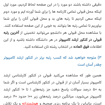
دقیقی داشته باشند دو مورد را در این صفحه لحاظ کردیم، مورد اول
اینکه محل قبولی تمامی کارنامه ها را برای شما آورده ایم و مورد دوم
اینکه سعی کردیم تا رتبه های بد و محل قبولی آنان را برای شما
بیاوریم تا تمامی رتبه ها بتوانند به خوبی از این صفحه استفاده کنند.
با مشاهده محل قبولی هر دانشجو می‌توانید تخمینی از
آخرین رتبه
قبولی در کنکور ارشد کامپیوتر
در هر دانشگاه داشته باشید و از این
اطلاعات
فوق العاده
در انتخاب رشته تان استفاده کنید.
3) متوجه خواهید شد که کسب رتبه برتر در کنکور ارشد کامپیوتر
چقدر آسان است
همین طور که مشاهده می‌کنید قبولی در کنکور کارشناسی ارشد
کامپیوتر بسیار آسان تر از قبولی در کنکور کارشناسی است و اگر شما
به 50 درصد سوالات پاسخ دهید جز رتبه‌های 1 تا 10 کنکور ارشد
کامپیوتر می‌شوید، میانگین درصد رتبه‌های زیر 100 حدود 40 درصد
است، بنابراین با یک برنامه ریزی صحیح و
هوشمندانه
و یک تلاش