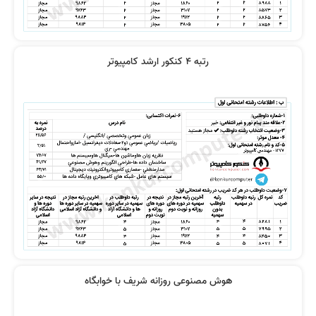
نطر رتبه 10: کیفیت تدریس استاد
نظر رتبه 16: کیفیت تدریس خیلی عالی
رضوی خیلی خوبه
بود
رتبه 4 کنکور ارشد کامپیوتر
نحوه انتقال دانش استاد رضوی بینظیر
جزوه کامل و ویدیوهای خیلی خوب
است
ویدیوها خیلی جامع و کامل بودند
واقعا تدریس اساتید عالی بودند
هوش مصنوعی روزانه شریف با خوابگاه