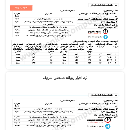
مطالبی که پوشش داده شده بود واقعا
تدریس بسیار شیوا و روان و بدون
کامل بود
ابهام
با پایه ضعیف هم فیلم ها را متوجه
فیلم ها خیلی به من کمک کرد
می شوید
نرم افزار روزانه صنعتی شریف
همه دروس را از کافه تدریس گرفتم
ویدیوهاشون خیلی به من کمک کرد