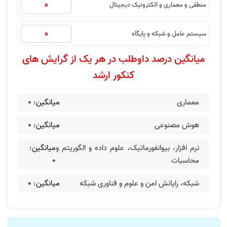
منطقی و معماری و الکترونیک دیجیتال
سیستم عامل و شبکه و پایگاه
میانگین درصد داوطلب در هر یک از گرایش های
کنکور ارشد
معماری
میانگین:
0
هوش مصنوعی
میانگین:
0
نرم افزار، بیوانفورماتیک، علوم داده و الگوریتم و
میانگین:
محاسبات
0
شبکه‌، رایانش امن و علوم و فناوری شبکه
میانگین:
0