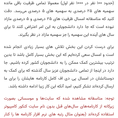
(حدود 100 نفر در 1000 نفر اول) معمولا تمامی ظرفیت باقی مانده
سهمیه های 25 درصدی به سهمیه های 5 درصدی می‌رسد. دقت
کنید که متاسفانه امسال ظرفیت های 25 درصدی و 5 درصدی مازاد
نبوده است که جا دارد دانشجویان به این امر اعتراض کنند تا برای
سال های آینده این سهمیه را جز سهمیه مازاد در نظر بگیرند.
برای درست کردن این بخش تلاش های بسیار زیادی انجام شده
است و امسال سعی کرده‌ایم که این بخش بسیار کامل باشد تا بدین
ترتیب بیشترین کمک ممکن را به دانشجویان کشور کرده باشیم. جا
دارد در اینجا از تمامی دانشجویان عزیز سال گذشته که برای کمک به
دوستانشان در امسال پی دی اف کامل کارنامه هایشان را برای ما
ارسال کرده‌اند تشکر کنیم، امید آنکه این کار زیبا ادامه داشته باشد.
توجه: متاسفانه مشاهده شده که سایت‌ها و موسساتی بصورت
زیرکانه از کارنامه‌های سال‌های قبل بدون نام سایت کنکور کامپیوتر
استفاده کرده‌اند (بعنوان مثال رتبه های نرم افزار کارنامه ها را کنار