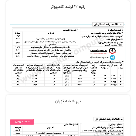
رتبه 12 ارشد کامپیوتر
از دروس استاد رضوی خیلی راضی
نظر رتبه 43 کنکور
بودم
نظر رتبه 40 کنکور
نظر پیمان هاشمی
نرم شبانه تهران
فیلم شما را جلو می‌اندازد
تدریس از 0 تا 100