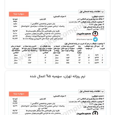
نظر رتبه 11 کنکور 1400
فیلم‌ها بی‌نیازم کرد
فیلم‌ درس و تست کافیست
تدریس زیبا و بیان شیوا
نرم روزانه تهران، سهمیه 5% اعمال شده
کیفیت و نحوه تدریس و قدرت بیان
فیلم های استاد رضوی از همه نظر