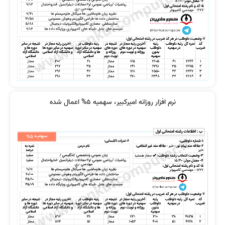
نرم افزار روزانه امیرکبیر، سهمیه 5% اعمال شده