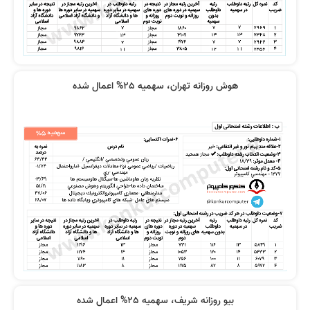
نظر رتبه 45: کیفیت فیلم ها خوب
فیلم‌ها بی نظیر بود
بودن
هوش روزانه تهران، سهمیه 25% اعمال شده
همه دروس عالی تدریس شده بودند
نیار نیست کتاب تهیه کنید
فیلم ها با بیان شیوا و بدون ابهام بود
کیفیت بالا و هزینه مناسب
بیو روزانه شریف، سهمیه 25% اعمال شده