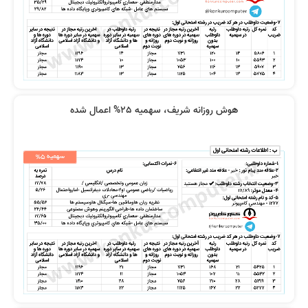
اساتید از همه نظر خوب بود
عالی بودند
هوش روزانه شریف، سهمیه 25% اعمال شده
خیلی راضی بودم درسها خیلی عمیق
از همه دروس خیلی راضی بودم
تدریس میشد
نظر پارسا شریعت
ویدیوها از نظر کیفیت عالی بودند