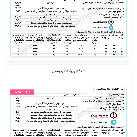
فیلم ها خیلی مفهومی بودند
همه درس ها فوق العاده بود
شبکه روزانه فردوسی
آشنایی با استاد رضوی و کافه تدریس
از صفر تا صد و کامل هستند
معجزه بود
کل منابع من از کافه تدریس یا کنکور