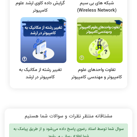
شبکه های بی سیم
گرایش داده کاوی ارشد علوم
پایگاه داده
(Wireless Network)
کامپیوتر
الکترونیک دیجیتال
سیستم عامل
نظریه زبانها
سیگنال و سیستمها
تفاوت واحدهای علوم
تغییر رشته از مکانیک به
کامپیوتر و مهندسی کامپیوتر
کامپیوتر در ارشد
مشتاقانه منتظر نظرات و سوالات شما هستیم
سوال شما توسط استاد رضوی پاسخ داده می‌شود و از طریق پیامک به
شما اطلاع رسانی می‌شود