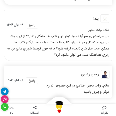
یلدا
06 آبان 1404
پاسخ
سلام وقت بخیر
می خواستم بپرسم آیا دانلود کردن این کتاب ها مشکلی ندارد؟ از این بابت
می پرسم که کلی مولف برای کتاب ها هست و با دانلود رایگان کتاب ها
ممکن است حق شان نادیده گرفته شود؟ یا نه چون توسط شورای عالی برنامه
ریزی هماهنگ شده می توان دانلود کرد؟
رامین رضوی
06 آبان 1404
پاسخ
سلام، وقت بخیر، اطلاعی در این خصوص ندارم،
موفق و پیروز باشید
آوا
نظرات
اشتراک
بالا