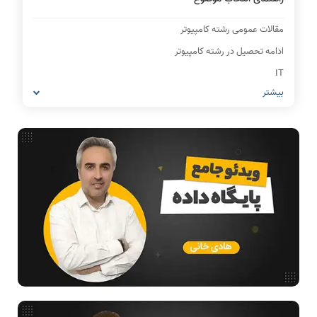
مقالات عمومی رشته کامپیوتر
ادامه تحصیل در رشته کامپیوتر
IT
بیشتر
شبکه های کامپیوتری
مشاغل رشته کامپیوتر
معماری کامپیوتر
ریاضیات گسسته
مدار منطقی
ساختمان داده
طراحی الگوریتم
هوش مصنوعی
فیلم حل سوال و تست
بررسی تخصصی قطعات کامپیوتر
آموزش تخصصی دروس رشته کامپیوتر و IT