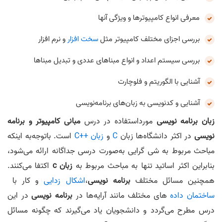
معرفی انواع کامپیوترها و ویژگی آنها
بررسی اجزای مختلف کامپیوتر مثل
سخت افزار
و نرم‌ افزار
بررسی سیستم اعداد و انواع مبناهای عددی و تبدیل مبناها
آشنایی با الگوریتم و فلوچارت
آشنایی و کدنویسی به زبان‌های برنامه‌نویسی
زبان برنامه‌ نویسی
مورداستفاده در درس
مبانی کامپیوتر و برنامه‌
نویسی
در اکثر دانشگاه‌ها زبان
C
و
زبان C++‎
است. باتوجه‌به اینکه
مباحث مربوط به شی گرایی به‌صورت درسی جداگانه ارائه می‌‎شود،
بنابراین اکثر اساتید تنها به مباحث مربوط به
زبان c
اکتفا می‌کنند.
همچنین مسائل مختلف
برنامه‌ نویسی
،
اشکال زدایی
و کار با
ساختمان داده
های مختلف مانند آرایه‌ها در
برنامه‌ نویسی
در این
درس مطرح می‌گردد و دانشجویان یاد می‌گیرند که چگونه مسائل