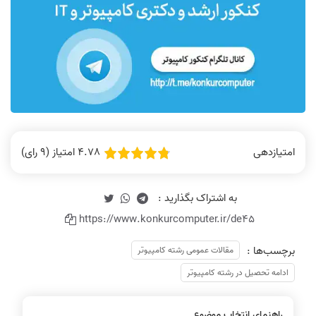
4.78 امتیاز (9 رای)
امتیازدهی
https://www.konkurcomputer.ir/de45
برچسب‌ها :
مقالات عمومی رشته کامپیوتر
ادامه تحصیل در رشته کامپیوتر
راهنمای انتخاب موضوع