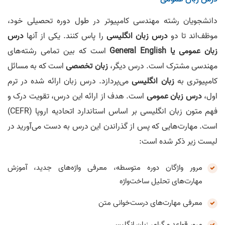
دانشجویان رشته مهندسی کامپیوتر در طول دوره تحصیلی خود،
موظف‌اند تا دو
درس زبان انگلیسی
را پاس کنند. یکی از آنها
درس
زبان عمومی یا General English
است که بین تمامی رشته‌های
مهندسی مشترک است. درس دیگر،
زبان تخصصی
است که به مسائل
کامپیوتری به
زبان انگلیسی
می‌پردازد. درس زبان ارائه شده در ترم
اول،
درس زبان عمومی
است. هدف از ارائه این درس، تقویت درک و
فهم متون زبان انگلیسی بر اساس استاندارد اتحادیه اروپا (CEFR)
است. مهارت‌هایی که پس از گذراندن این درس به دست می‎‌آورید در
لیست زیر ذکر شده است:
مرور واژگان دوره متوسطه، معرفی واژه‌های جدید، آموزش
مهارت‌های تحلیل ساخت‌واژه
معرفی مهارت‌های درست‌خوانی متن
مرور قواعد و گرامر زبان انگلیسی