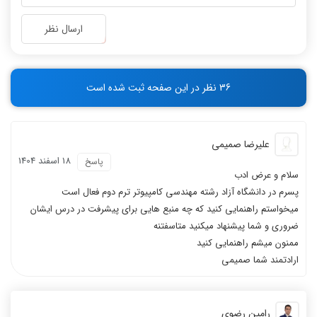
-
-
-
-
ارسال نظر
-
-
-
-
-
-
36 نظر در این صفحه ثبت شده است
-
-
علیرضا صمیمی
18 اسفند 1404
پاسخ
سلام و عرض ادب
پسرم در دانشگاه آزاد رشته مهندسی کامپیوتر ترم دوم فعال است
میخواستم راهنمایی کنید که چه منبع هایی برای پیشرفت در درس ایشان
ضروری و شما پیشنهاد میکنید متاسفتنه
ممنون میشم راهنمایی کنید
ارادتمند شما صمیمی
رامین رضوی