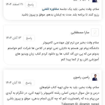
21 اسفند 1404
پاسخ
سلام، وقت بخیر، باید یک جلسه
مشاوره تلفنی
رزرو کنند تا برنامه بلند مدت به ایشان بدهم، موفق و پیروز باشید
سارا مصطفایی
13 آبان 1404
پاسخ
سلام وقت بخیر من ترم اول مهندسی کامپیوتر
دانشگاه پیام نور هستم به دلایلی نمی تونم در کلاس ها شرکت کنم خواستم
بدونم من که پی دی آف کتاب ها رو دانلود کردم کتاب زبان ویدیو های
آموزشی اش رو از کجا پیدا کنم
رامین رضوی
15 آبان 1404
پاسخ
سلام، وقت بخیر، باید به جای تهیه کتاب فیلم‌های
درس و حل سوال دروس اصلی رشته کامپیوتر را تهیه کنی، در تلگرام به آیدی
من پیام بده که راهنماییت کنم که چه کاری انجام بدهی، موفق و پیروز باشی
Telegram ID: @ramin_razavi