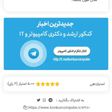
5.00 امتیاز (2 رای)
امتیازدهی
https://www.konkurcomputer.ir/e970