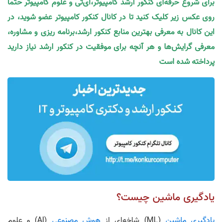
برای شروع حرفه‌ای کنکور ارشد کامپیوتر،آی‌تی و علوم کامپیوتر حتما
روی عکس زیر کلیک کنید تا در کانال کنکور کامپیوتر عضو شوید، در
این کانال به معرفی بهترین منابع کنکور ارشد،برنامه ریزی و مشاوره،
معرفی گرایش‌ها و هر آنچه برای موفقیت در کنکور ارشد نیاز دارید
پرداخته شده است
یادگیری ماشین چیست؟
یادگیری ماشین
(ML) شاخه‌ای از
هوش مصنوعی
(AI) و علوم