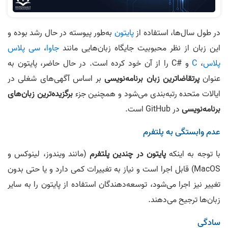
در طول سال‌ها، استفاده از
پایتون
به‌طور پیوسته در حال رشد بوده و
این زبان از نظر محبوبیت جایگاه زبان‌هایی مانند
جاوا
،
سی پلاس
پلاس
،
C
و
C#
را از آن خود کرده است. در حال حاضر، پایتون به
عنوان
پرتقاضاترین زبان برنامه‌نویسی
بر اساس آگهی‌های شغلی در
ایالات متحده رتبه‌بندی می‌شود و همچنین جزء
برگزیده‌ترین زبان‌های
برنامه‌نویسی
در GitHub است.
عدم وابستگی به پلتفرم
با توجه به اینکه
پایتون در چندین پلتفرم
(مانند ویندوز، لینوکس و
MacOS) قابل اجرا است و نیاز به تغییرات کمی دارد و یا حتی بدون
تغییر نیز اجرا می‌شود، توسعه‌دهندگان استفاده از پایتون را به سایر
زبان‌ها ترجیح می‌دهند.
سادگی