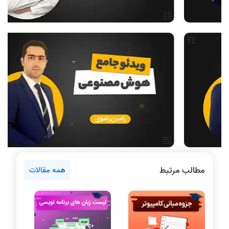
فیلم حل سوال و تست
بررسی تخصصی قطعات کامپیوتر
آموزش تخصصی دروس رشته کامپیوتر و IT
فناوری
مقالات عمومی رشته کامپیوتر
ادامه تحصیل در رشته کامپیوتر
آمادگی برای کنکور
دانشگاه ها
اخبار آزمون ها
نرم افزار
مطالب مرتبط
همه مقالات
سخت افزار
روانشناسی کنکور
دروس مهندسی کامپیوتر
سی شارپ