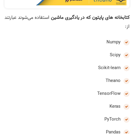
کتابخانه های پایتون که در یادگیری ماشین
استفاده می‌شوند عبارتند
از:
Numpy
Scipy
Scikit-learn
Theano
TensorFlow
Keras
PyTorch
Pandas