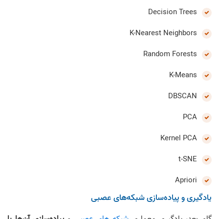
Decision Trees
K-Nearest Neighbors
Random Forests
K-Means
DBSCAN
PCA
Kernel PCA
t-SNE
Apriori
یادگیری و پیاده‌سازی شبکه‌های عصبی
گام بعد، یادگیری معماری
شبکه های عصبی
و
پیاده‌سازی آن‌ها با