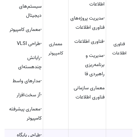
اطلاعات
سیستم‌های
دیجیتال
-مدیریت پروژه‌های
فناوری اطلاعات
-معماری کامپیوتر
-فناوری اطلاعات
-طراحی VLSI
فناوری
معماری
اطلاعات
کامپیوتر
-مدیریت و
-رایانش
برنامه‌ریزی
چند‌هسته‌ای
راهبردی فا
-مدار‌های واسط
معماری سازمانی
-آز سخت‌افزار
فناوری اطلاعات
-معماری پیشرفته
کامپیوتر
-طراحی پایگاه