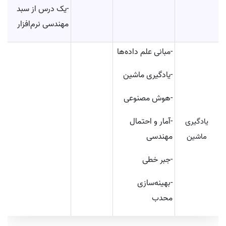
-یک درس از سبد
مهندسی نرم‌افزار
-مبانی علم داده‌ها
-یادگیری ماشین
-هوش مصنوعی
-آمار و احتمال
یادگیری
مهندسی
ماشین
-جبر خطی
-بهینه‌سازی
محدب