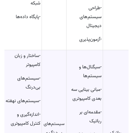
شبکه
-طراحی
سیستم‌های
-پایگاه داده‌ها
دیجیتال
-آزمون‌پذیری
-ساختار و زبان
کامپیوتر
-سیگنال‌ها و
سیستم‌ها
-سیستم‌های
بی‌درنگ
-مبانی بینایی سه
بعدی کامپیوتری
-سیستم‌های نهفته
-مقدمه‌ای بر
-اندازه‌گیری و
رباتیک
کنترل کامپیوتری
سیستم‌های
رباتیک
بی‌درنگ و