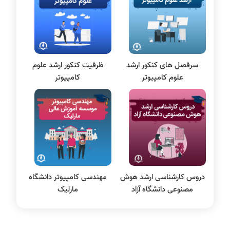
سی شارپ
علم داده
مقاله نویسی
بلاکچین
سرفصل های کنکور ارشد
ظرفیت کنکور ارشد علوم
پایگاه داده
علوم کامپیوتر
کامپیوتر
الکترونیک دیجیتال
سیستم عامل
نظریه زبانها
سیگنال و سیستمها
دروس کارشناسی ارشد هوش
مهندسی کامپیوتر دانشگاه
مصنوعی دانشگاه آزاد
مارلیک