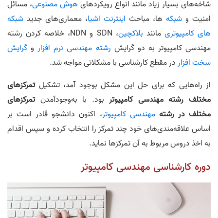
شاخه‌های بسیار زیاد مانند انواع رویکرد‌های
هوش مصنوعی
، مسائل
امنیت و
شبکه
ها، مباحث
اینترنت اشیا
، معماری‌های جدید
شبکه
های کامپیوتری
مانند
بلاکچین
، SDN و NDN، خلاصه کردن رشته
مهندسی کامپیوتر به دو گرایش
رشته مهندسی نرم افزار
و
گرایش
سخت افزار
در مقطع کارشناسی با مشکلاتی مواجه شد.
از راه‌هایی که برای حل این مشکل بوجود آمد، تشکیل
تمرکز‌های
مختلف رشته مهندسی کامپیوتر
بود. با به‌وجودآمدن
تمرکز‌های
مختلف در رشته
مهندسی کامپیوتر
، اکنون دانشجو قادر است بر
اساس علاقه‌مندی‌های خود چند تمرکز را انتخاب کرده و سپس اقدام
به اخذ دروس مربوط به آن تمرکزها نماید.
دوره کارشناسی مهندسی کامپیوتر