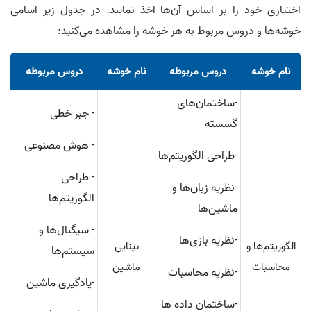
اختیاری خود را بر اساس آن‌ها اخذ نمایند. در جدول زیر اسامی
خوشه‌ها و دروس مربوط به هر خوشه را مشاهده می‌کنید:
نام خوشه
دروس مربوطه
نام خوشه
دروس مربوطه
-ساختمان‌های
- جبر خطی
گسسته
- هوش مصنوعی
-طراحی الگوریتم‌ها
- طراحی
-نظریه زبان‌ها و
الگوریتم‌ها
ماشین‌ها
- سیگنال‌ها و
-نظریه بازی‌ها
الگوریتم‌ها و
بینایی
سیستم‌ها
محاسبات
ماشین
-نظریه محاسبات
-یادگیری ماشین
-ساختمان داده ها