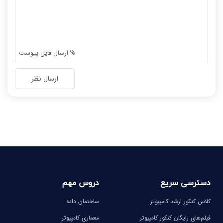
-
-
-
-
-
-
-
-
-
-
ارسال فایل پیوست
-
-
-
-
ارسال نظر
-
-
-
-
-
-
-
-
دسترسی سریع
دروس مهم
کلاس کنکور ارشد کامپیوتر
ساختمان داده
فیلم‌های رایگان کنکور کامپیوتر
معماری کامپیوتر