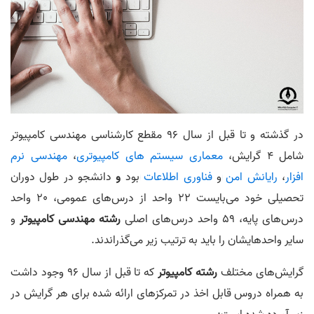
در گذشته و تا قبل از سال 96 مقطع کارشناسی مهندسی کامپیوتر
شامل 4 گرایش،
معماری سیستم های کامپیوتری
،
مهندسی نرم‌
افزار
،
رایانش امن
و
فناوری اطلاعات
بود
و
دانشجو در طول دوران
تحصیلی خود می‌بایست 22 واحد از درس‌های عمومی، 20 واحد
درس‌های پایه، 59 واحد درس‌های اصلی
رشته مهندسی کامپیوتر
و
سایر واحدهایشان را باید به ترتیب زیر می‌گذراندند.
گرایش‌های مختلف
رشته کامپیوتر
که تا قبل از سال 96 وجود داشت
به همراه دروس قابل اخذ در تمرکز‌های ارائه شده برای هر گرایش در