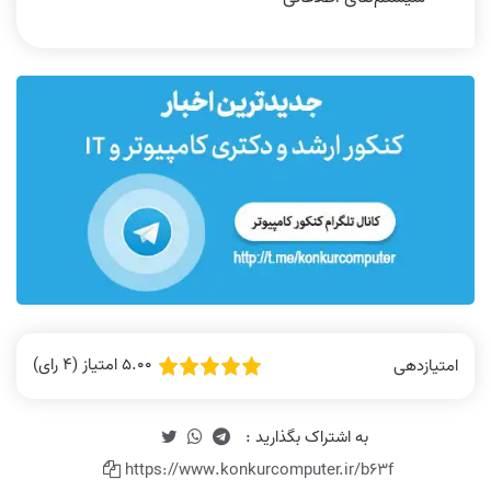
5.00 امتیاز (4 رای)
امتیازدهی
https://www.konkurcomputer.ir/b63f