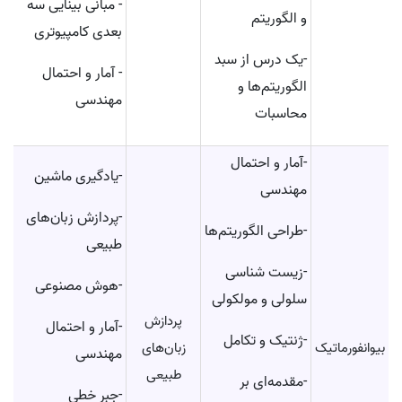
- مبانی بینایی سه
و الگوریتم
بعدی کامپیوتری
-یک درس از سبد
- آمار و احتمال
الگوریتم‌ها و
مهندسی
محاسبات
-آمار و احتمال
-یادگیری ماشین
مهندسی
-پردازش زبان‌های
-طراحی الگوریتم‌ها
طبیعی
-زیست ‎شناسی
-هوش مصنوعی
سلولی و مولکولی
پردازش
-آمار و احتمال
-ژنتیک و تکامل
بیوانفورماتیک
زبان‌های
مهندسی
طبیعی
-مقدمه‌ای بر
-جبر خطی