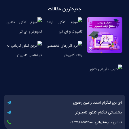
جدیدترین مقالات
آی دی تلگرام استاد رامین رضوی
پشتیبانی تلگرام کنکور کامپیوتر
تماس با پشتیبانی: 09378555200