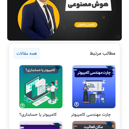
دانشگاه ها
اخبار آزمون ها
نرم افزار
سخت افزار
روانشناسی کنکور
مطالب مرتبط
همه مقالات
دروس مهندسی کامپیوتر
برنامه نویسی
پایتون
سی شارپ
علم داده
مقاله نویسی
بلاکچین
چارت مهندسی کامپیوتر
کامپیوتر یا حسابداری؟
پایگاه داده
الکترونیک دیجیتال