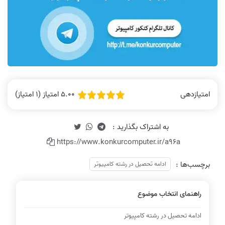
5.00 امتیاز (1 امتیاز)
امتیازدهی
https://www.konkurcomputer.ir/a96a
برچسب‌ها :
ادامه تحصیل در رشته کامپیوتر
راهنمای انتخاب موضوع
ادامه تحصیل در رشته کامپیوتر