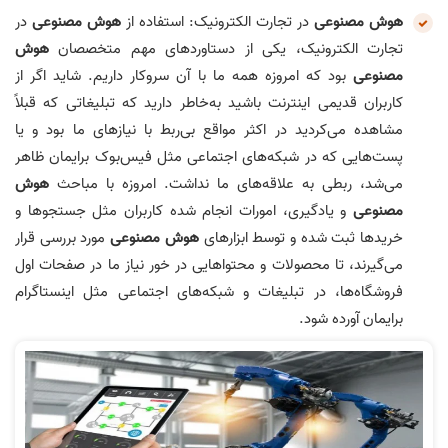
هوش مصنوعی
در تجارت الکترونیک: استفاده از
هوش مصنوعی
در
تجارت الکترونیک، یکی از دستاوردهای مهم متخصصان
هوش
مصنوعی
بود که امروزه همه ما با آن سروکار داریم. شاید اگر از
کاربران قدیمی اینترنت باشید به‌خاطر دارید که تبلیغاتی که قبلاً
مشاهده می‌کردید در اکثر مواقع بی‌ربط با نیازهای ما بود و یا
پست‌هایی که در شبکه‌های اجتماعی مثل فیس‌بوک برایمان ظاهر
می‌شد، ربطی به علاقه‌های ما نداشت. امروزه با مباحث
هوش
مصنوعی
و یادگیری، امورات انجام شده کاربران مثل جستجوها و
خریدها ثبت شده و توسط ابزارهای
هوش مصنوعی
مورد بررسی قرار
می‌گیرند، تا محصولات و محتواهایی در خور نیاز ما در صفحات اول
فروشگاه‌ها، در تبلیغات و شبکه‌های اجتماعی مثل اینستاگرام
برایمان آورده شود.