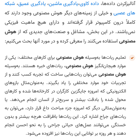
آنالیزکردن داده‌ها،
داده کاوی
،
یادگیری ماشین
،
یادگیری عمیق
،
شبکه
های عصبی
و خیلی از زمینه‌های دیگر هوش مصنوعی وجود دارند که
کاملاً درون کامپیوتر قرار گرفته‌اند و دارای هیچ ماهیت فیزیکی
نمی‌باشند. در این بخش، مشاغل و صنعت‌های جدیدی که از
هوش
مصنوعی
استفاده می‌کنند را معرفی کرده و در مورد آنها بحث می‌کنیم:
تعلیم ربات‌ها به‌وسیله
هوش مصنوعی
برای کارهای مختلف: یکی از
موارد هیجان‌انگیز
هوش مصنوعی
، ربات‌های خبره هستند. به‌وسیله
هوش مصنوعی
می‌توان ربات‌هایی ساخت که تجربه کسب کنند و از
تجربیات خود موارد مختلفی را یاد بگیرند. به‌عنوان‌مثال بازوهای
الکترونیکی که امروزه جایگزین کارگران در کارخانه‌ها شده و کارهای
محول شده را بادقت بیشتر و سریع‌تر از انسان انجام می‌دهد. یا
به‌عنوان‌مثالی دیگر که امروزه جزء مباحث داغ قرار دارد، می‌توان به
ربات‌های جراح اشاره کرد. این ربات‌ها باظرافت هرچه بیشتر و بدون
خستگی می‌توانند عمل‌های حیاتی جراحی را به نحو احسن انجام
دهند و هر روزه بر توانایی این ربات‌ها نیز افزوده می‌شود.