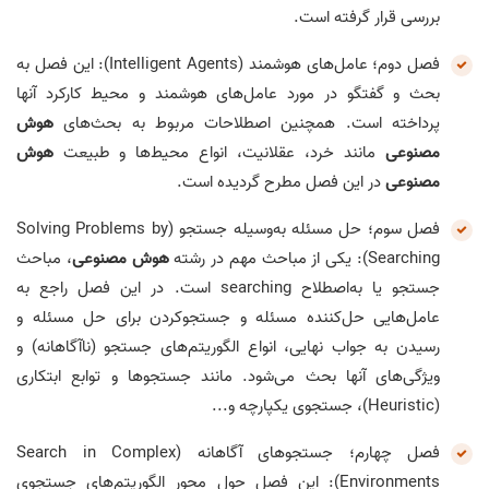
بررسی قرار گرفته است.
فصل دوم؛ عامل‌های هوشمند (Intelligent Agents): این فصل به
بحث و گفتگو در مورد عامل‌های هوشمند و محیط کارکرد آنها
پرداخته است. همچنین اصطلاحات مربوط به بحث‌های
هوش
مصنوعی
مانند خرد، عقلانیت، انواع محیط‌ها و طبیعت
هوش
مصنوعی
در این فصل مطرح گردیده است.
فصل سوم؛ حل مسئله به‌وسیله جستجو (Solving Problems by
Searching): یکی از مباحث مهم در رشته
هوش مصنوعی
، مباحث
جستجو یا به‌اصطلاح searching است. در این فصل راجع به
عامل‌هایی حل‌کننده مسئله و جستجوکردن برای حل مسئله و
رسیدن به جواب نهایی، انواع الگوریتم‌های جستجو (ناآگاهانه) و
ویژگی‌های آنها بحث می‌شود. مانند جستجوها و توابع ابتکاری
(Heuristic)، جستجوی یکپارچه و...
فصل چهارم؛ جستجوهای آگاهانه (Search in Complex
Environments): این فصل حول محور الگوریتم‌های جستجوی