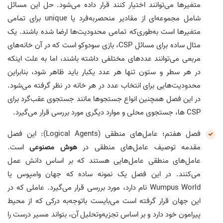
متغیرها می‌توانند اختیار کنند قرار داده می‌شود. حل این مسائل
شامل مجموعه‌ای از مقادیر منحصربه‌فرد یا unique برای تمامی
متغیرها است به‌طوری‌که تمامی محدودیت‌ها ارضا شده باشند. یک
مثال ساده برای مسائل CSP، بازی سودوکو است که در آن خانه‌های
مربعی می‌توانند عددهای مختلفی داشته باشند، اما به علت اینکه
در هر سطر و ستون تنها هر عدد یکبار باید ظاهر شود، بنابراین
محدودیت‌هایی برای انتخاب عدد در هر خانه در نظر گرفته می‌شود.
در این فصل همچنین انواع جستجوها مانند جستجوی عقب‌گرد برای
CSP ها، جستجوی محلی و موارد دیگری مورد بررسی قرار می‌گیرد.
فصل هفتم؛ عامل‌های منطقی (Logical Agents): این فصل
مقدمه توصیف عامل‌های منطقی در
هوش مصنوعی
است.
عامل‌های منطقی عامل‌هایی هستند که بر اساس دانش عمل
می‌کنند. در این فصل یک نمونه ساده که جهان وامپوس یا
Wumpus World نام دارد، مورد بررسی قرار می‌گیرد. عاملی که در
این جهان قرار گرفته است می‌بایست باتوجه‌به درکی که از محیط
پیرامون خود دارد و بر اساس تجزیه‌وتحلیل آن، بتواند مسیر درست را