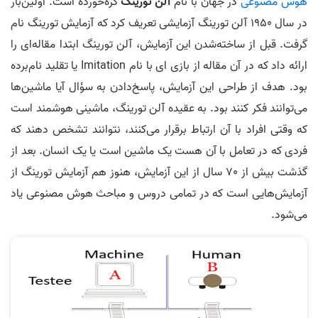
هوش مصنوعی
در جهان با نام
آلن تورینگ
گره‌خورده است. اولین‌بار
در سال 1950 آلن تورینگ آزمایشی تعریف کرد که آزمایش تورینگ نام
گرفت. قبل از ساخته‌شدن این آزمایش، آلن تورینگ ابتدا مقاله‌ای را
ارائه داد که در آن مقاله از بازی ای با نام Imitation یا تقلید نام‌برده
بود. هدف از طراحی این آزمایش، پاسخ‌دادن به سؤال آیا ماشین‌ها
می‌توانند فکر کنند بود. به عقیده آلن تورینگ، ماشینی هوشمند است
که وقتی افراد با آن ارتباط برقرار می‌کنند، نتوانند تشخص دهند که
فردی که در تعامل با آن هست یک ماشین است یا یک انسان. بعد از
گذشت بیش از 70 سال از این آزمایش، هنوز هم آزمایش تورینگ از
آزمایش‌هایی است که در تمامی دروس و مباحث هوش مصنوعی یاد
می‌شود.