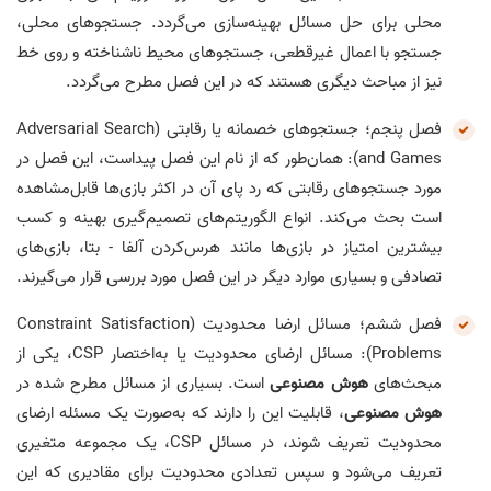
محلی برای حل مسائل بهینه‌سازی می‌گردد. جستجوهای محلی،
جستجو با اعمال غیرقطعی، جستجوهای محیط ناشناخته و روی خط
نیز از مباحث دیگری هستند که در این فصل مطرح می‌گردد.
فصل پنجم؛ جستجوهای خصمانه یا رقابتی (Adversarial Search
and Games): همان‌طور که از نام این فصل پیداست، این فصل در
مورد جستجوهای رقابتی که رد پای آن در اکثر بازی‌ها قابل‌مشاهده
است بحث می‌کند. انواع الگوریتم‌های تصمیم‌گیری بهینه و کسب
بیشترین امتیاز در بازی‌ها مانند هرس‌کردن آلفا - بتا، بازی‌های
تصادفی و بسیاری موارد دیگر در این فصل مورد بررسی قرار می‌گیرند.
فصل ششم؛ مسائل ارضا محدودیت (Constraint Satisfaction
Problems): مسائل ارضای محدودیت یا به‌اختصار CSP، یکی از
مبحث‌های
هوش مصنوعی
است. بسیاری از مسائل مطرح شده در
هوش مصنوعی
، قابلیت این را دارند که به‌صورت یک مسئله ارضای
محدودیت تعریف شوند، در مسائل CSP، یک مجموعه متغیری
تعریف می‌شود و سپس تعدادی محدودیت برای مقادیری که این