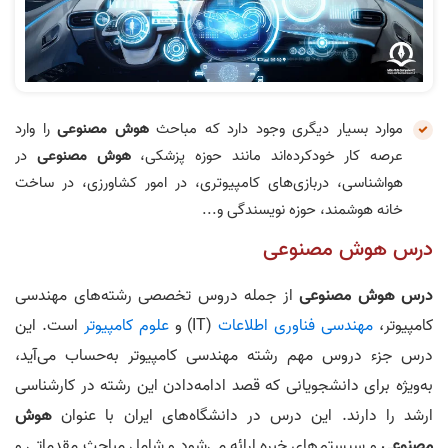
موارد بسیار دیگری وجود دارد که مباحث
هوش مصنوعی
را وارد
عرصه کار خودکرده‌اند مانند حوزه پزشکی،
هوش مصنوعی
در
هواشناسی، دربازی‌های کامپیوتری، در امور کشاورزی، در ساخت
خانه هوشمند، حوزه نویسندگی و...
درس هوش مصنوعی
درس هوش مصنوعی
از جمله دروس تخصصی رشته‌های مهندسی
کامپیوتر،
مهندسی فناوری اطلاعات
(IT) و
علوم کامپیوتر
است. این
درس جزء دروس مهم رشته مهندسی کامپیوتر به‌حساب می‌آید،
به‌ویژه برای دانشجویانی که قصد ادامه‌دادن این رشته در کارشناسی
ارشد را دارند. این درس در دانشگاه‌های ایران با عنوان
هوش
مصنوعی
و سیستم‌های خبره ارائه می‌شود و شامل مباحث مقدماتی و