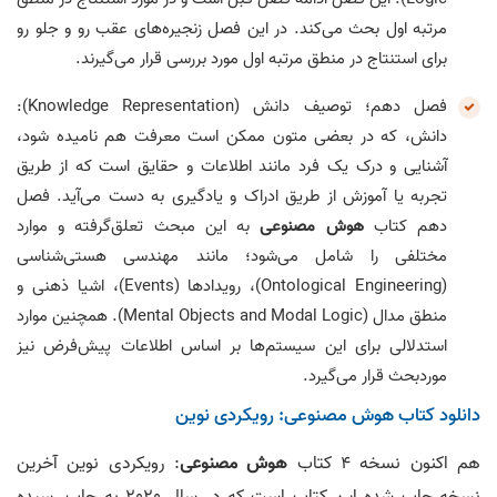
مرتبه اول بحث می‌کند. در این فصل زنجیره‌های عقب رو و جلو رو
برای استنتاج در منطق مرتبه اول مورد بررسی قرار می‌گیرند.
فصل دهم؛ توصیف دانش (Knowledge Representation):
دانش، که در بعضی متون ممکن است معرفت هم نامیده شود،
آشنایی و درک یک فرد مانند اطلاعات و حقایق است که از طریق
تجربه یا آموزش از طریق ادراک و یادگیری به دست می‌آید. فصل
دهم کتاب
هوش مصنوعی
به این مبحث تعلق‌گرفته و موارد
مختلفی را شامل می‌شود؛ مانند مهندسی هستی‌شناسی
(Ontological Engineering)، رویدادها (Events)، اشیا ذهنی و
منطق مدال (Mental Objects and Modal Logic). همچنین موارد
استدلالی برای این سیستم‌ها بر اساس اطلاعات پیش‌فرض نیز
موردبحث قرار می‌گیرد.
دانلود کتاب هوش مصنوعی: رویکردی نوین
هم اکنون نسخه 4 کتاب
هوش مصنوعی
: رویکردی نوین آخرین
نسخه چاپ شده این کتاب است که در سال 2020 به چاپ رسیده