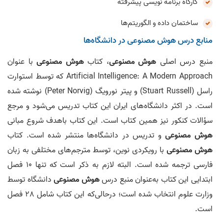
کارگاه برنامه نویسی پیشرفته
ساختمان داده و الگوریتم‌ها
منابع درس هوش مصنوعی در دانشگاه‌ها
منبع درس اصلی
هوش مصنوعی
، کتاب
هوش مصنوعی
با عنوان
Artificial Intelligence: A Modern Approach که توسط استوارت
راسل (Stuart Russell) و پیتر نورویگ (Peter Norvig) نوشته شده
است. در اکثر دانشگاه‌های ایران این کتاب تدریس می‌شود و مرجع
سؤالات کنکور نیز همین کتاب است. این کتاب باهدف شروع مبانی
هوش مصنوعی
و تدریس در دانشگاه‌ها منتشر شده است. کتاب
هوش مصنوعی
با رویکردی نوین، توسط مترجم‌های مختلفی به زبان
فارسی ترجمه شده است. البته لازم به ذکر است که تنها 10 فصل
ابتدایی این کتاب به‌عنوان منبع درس
هوش مصنوعی
دانشگاه توسط
وزارت علوم انتخاب شده است؛ درحالی‌که این کتاب شامل 28 فصل
است.