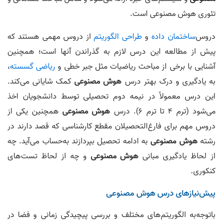
تئوری هوش مصنوعی است.
دروس
ساختمان داده
و
طراحی الگوریتم
از دروس مهمی هستند که
پیش از مطالعه این درس لازم به گذراندن آنها است؛ همچنین
آشنایی با برخی از مباحث ریاضیات مثل جبر خطی و
ریاضی گسسته
،
به یادگیری و درک بهتر درس
هوش مصنوعی
کمک شایانی می‌کند.
این درس معمولاً در نیمه دوم تحصیلی توسط دانشجویان اخذ
می‌شود (ترم 4 تا ترم 6). درس
هوش مصنوعی
همچنین یکی از
دروس مهم برای فارغ‌التحصیلان مقطع کارشناسی که قصد دارند در
رشته
هوش مصنوعی
به ادامه تحصیل بپردازند به‌حساب می‌آید. چه
از لحاظ یادگیری مبانی
هوش مصنوعی
و چه از لحاظ تست‌های
کنکوری.
پیش‌نیازهای درس هوش مصنوعی
باتوجه‌به الگوریتم‌های مختلف و بررسی پیچیدگی زمانی و فضا در