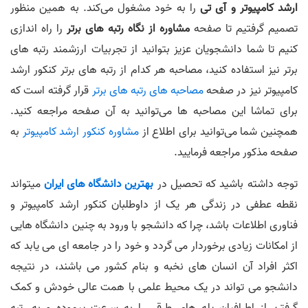
ارشد کامپیوتر و آی تی
را به خود مشغول می‌کند. به همین منظور
تصمیم گرفتیم تا صفحه
مشاوره از نگاه رتبه های برتر
را راه اندازی
کنیم تا شما دانشجویان عزیز بتوانید از تجربیات ارزشمند رتبه های
برتر نیز استفاده کنید، مصاحبه هر کدام از رتبه های برتر کنکور ارشد
کامپیوتر نیز در صفحه
مصاحبه های رتبه های برتر
قرار گرفته است که
برای تماشا این مصاحبه ها می‌توانید به آن صفحه مراجعه کنید.
همچنین شما می‌توانید برای اطلاع از
مشاوره کنکور ارشد کامپیوتر
به
صفحه مذکور مراجعه فرمایید.
توجه داشته باشید که تحصیل در
بهترین دانشگاه های ایران
میتواند
نقطه عطفی در زندگی هر یک از داوطلبان کنکور ارشد کامپیوتر و
فناوری اطلاعات باشد، چرا که دانشجو با ورود به چنین دانشگاه هایی
از امکانات زیادی برخوردار می گردد و خود را در جامعه ای می یابد که
اکثر افراد آن انسان های نخبه و بنام کشور می باشند، در نتیجه
دانشجو می تواند در یک محیط علمی با همت عالی خودش و کمک