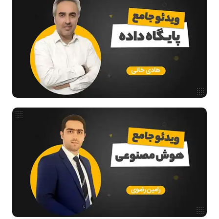
ریاضیات گسسته
مدار منطقی
ساختمان داده
طراحی الگوریتم
هوش مصنوعی
فیلم حل سوال و تست
بررسی تخصصی قطعات کامپیوتر
آموزش تخصصی دروس رشته کامپیوتر و IT
فناوری
مقالات عمومی رشته کامپیوتر
ادامه تحصیل در رشته کامپیوتر
دانشگاه ها
اخبار آزمون ها
نرم افزار