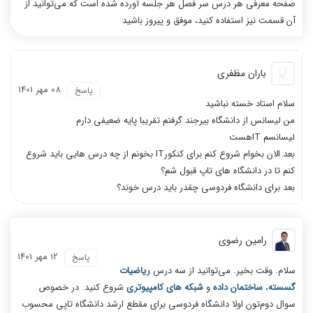
صفحه معرفی هر درس سر فصل هر جلسه آورده شده است که می‌توانید از
آن قسمت نیز استفاده کنید، موفق و پیروز باشید
باران مظفری
08 مهر 1401
پاسخ
سلام استاد خسته نباشید
من لیسانس از دانشگاه بیرجند گرفتم تقریبا پایه ضعیفی دارم
لیسانسم ITهست
بعد الان بخوام شروع کنم برای کنکورIT بخونم از چه درس هایی باید شروع
کنم تا در دانشگاه های تاپ قبول شم؟
بعد برای دانشگاه فردوسی چقدر باید درس خوند؟
رامین رضوی
12 مهر 1401
پاسخ
سلام. وقت بخیر. می‌توانید از سه درس
ریاضیات
گسسته
،
ساختمان داده
و
شبکه های کامپیوتری
شروع کنید. در خصوص
سوال دوم‌تون اولا دانشگاه فردوسی برای مقطع ارشد دانشگاه تاپی محسوب