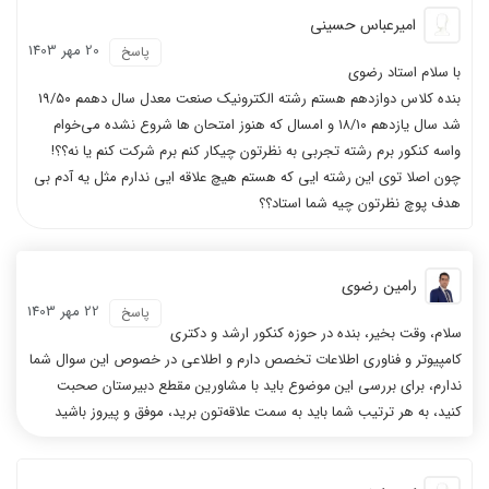
امیرعباس حسینی
20 مهر 1403
پاسخ
با سلام استاد رضوی
بنده کلاس دوازدهم هستم رشته الکترونیک صنعت معدل سال دهمم 19/۵۰
شد سال یازدهم ۱۸/۱۰ و امسال که هنوز امتحان ها شروع نشده می‌خوام
واسه کنکور برم رشته تجربی به نظرتون چیکار کنم برم شرکت کنم یا نه؟؟!
چون اصلا توی این رشته ایی که هستم هیچ علاقه ایی ندارم مثل یه آدم بی
هدف پوچ نظرتون چیه شما استاد؟؟
رامین رضوی
22 مهر 1403
پاسخ
سلام، وقت بخیر، بنده در حوزه کنکور ارشد و دکتری
کامپیوتر و فناوری اطلاعات تخصص دارم و اطلاعی در خصوص این سوال شما
ندارم، برای بررسی این موضوع باید با مشاورین مقطع دبیرستان صحبت
کنید، به هر ترتیب شما باید به سمت علاقه‌تون برید، موفق و پیروز باشید