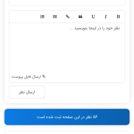
-
-
-
-
-
-
-
-
-
-
-
-
-
-
-
-
-
-
ارسال فایل پیوست
-
-
-
-
ارسال نظر
-
-
-
-
-
-
56 نظر در این صفحه ثبت شده است
-
-