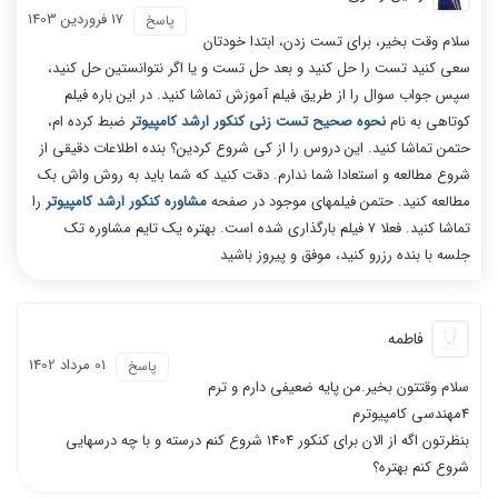
17 فروردين 1403
پاسخ
سلام وقت بخیر، برای تست زدن، ابتدا خودتان
سعی کنید تست را حل کنید و بعد حل تست و یا اگر نتوانستین حل کنید،
سپس جواب سوال را از طریق فیلم آموزش تماشا کنید. در این باره فیلم
کوتاهی به نام
نحوه صحیح تست زنی کنکور ارشد کامپیوتر
ضبط کرده ام،
حتمن تماشا کنید. این دروس را از کی شروع کردین؟ بنده اطلاعات دقیقی از
شروع مطالعه و استعادا شما ندارم. دقت کنید که شما باید به روش واش بک
مطالعه کنید. حتمن فیلمهای موجود در صفحه
مشاوره کنکور ارشد کامپیوتر
را
تماشا کنید. فعلا 7 فیلم بارگذاری شده است. بهتره یک تایم مشاوره تک
جلسه با بنده رزرو کنید، موفق و پیروز باشید
فاطمه
01 مرداد 1402
پاسخ
سلام وقتتون بخیر.من پایه ضعیفی دارم و ترم
4مهندسی کامپیوترم
بنظرتون اگه از الان برای کنکور 1404 شروع کنم درسته و با چه درسهایی
شروع کنم بهتره؟