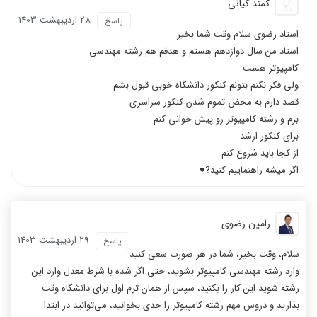
کمند کیانی
28 ارديبهشت 1403
پاسخ
استاد رضوی سلام وقت شما بخیر
استاد من سال دوازدهم هستم و هدفم هم رشته مهندسی
کامپیوتر هست
ولی فکر نکنم بتونم کنکور دانشگاه خوبی قبول بشم
قصد دارم به محض تموم شدن کنکور سراسری
برم و رشته کامپیوتر رو پیش خوانی کنم
برای کنکور ارشد
از کجا باید شروع کنم
اگر میشه راهنماییم کنید?♥️
رامین رضوی
29 ارديبهشت 1403
پاسخ
سلام، وقت بخیر، شما در هر صورت سعی کنید
وارد رشته مهندسی کامپیوتر بشوید، حتی اگر شده با شرط معدل وارد این
رشته شوید این کار را بکنید، سپس از همان ترم اول برای دانشگاه وقت
بذارید و دروس مهم رشته کامپیوتر را جدی بخوانید، می‌توانید در ابتدا