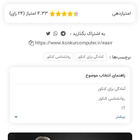
4.33 امتیاز (24 رای)
امتیازدهی
https://www.konkurcomputer.ir/eaa7
برچسب‌ها :
آمادگی برای کنکور
روانشناسی کنکور
راهنمای انتخاب موضوع
آمادگی برای کنکور
روانشناسی کنکور
IT
بیشتر
شبکه های کامپیوتری
مشاغل رشته کامپیوتر
معماری کامپیوتر