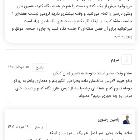
می‌توانید بیش از یک نکته و تست را هم در هفته نگاه کنید، همین طور
وقتی درسی را تمام می‌کنید و وقت بیشتری دارید لزومی نیست هفته‌ای 1
جلسه تماشا کنید، یا اینکه اگر نکته و تست‌های یک فصل زیاد است
می‌توانید برای آن فصل هفته‌ای 2 جلسه نگاه کنید به جای 1 جلسه. موفق و
پیروز باشید
مریم
15 مرداد 1401
پاسخ
سلام وقت بخیر.استاد باتوجه به تغییر زمان کنکور
بخواهییم 4درس ساختمان داده وطراحی الگوریتم و معماری ونظریه رو تو
دوماه تموم کنیم هفته ای چندجلسه از درس هارو نگاه کنیم و تست های
درس رو چه جوری بزنیم؟ ممنونم
رامین رضوی
19 مرداد 1401
پاسخ
سلام. وقت بخیر. سر فصل هر یک از دروس و اینکه