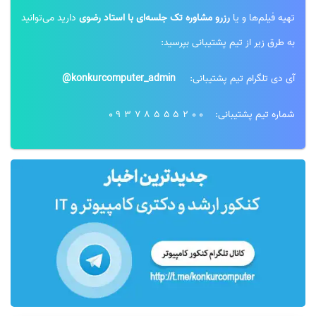
تهیه فیلم‌ها و یا
رزرو مشاوره تک جلسه‌ای با استاد رضوی
دارید می‌توانید
به طرق زیر از تیم پشتیبانی بپرسید:
آی دی تلگرام تیم پشتیبانی:
konkurcomputer_admin@
شماره تیم پشتیبانی:
09378555200