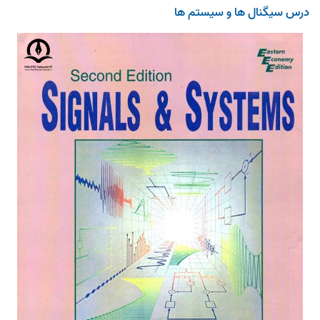
درس سیگنال ها و سیستم ها