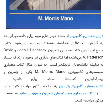
درس معماری کامپیوتر
از جمله درس‌های مهم برای دانشجویانی که
به گرایش سخت‌افزار علاقه‌مند هستند، محسوب می‎‌شود. کتاب
مرجع این درس کتاب معماری کامپیوتر John L Hennessy و David
A. Patterson می‌باشد؛ اما کتاب‌های دیگری نیز وجود دارند که بسیار
به سلیقه دانشجویان نزدیک‌تر است. به عنوان مثال کتاب معماری
سیستم‌های کامپیوتری M. Morris Mano یکی از بهترین و
پرطرفدارترین کتاب‌ها است. برای دانلود
کتاب معماری کامپیوتر پترسون
به صفحه مذکور مراجعه کنید. برای
دانلود
کتاب معماری سیستم‌های کامپیوتری موریس مانو
به صفحه
مذکور مراجعه کنید.