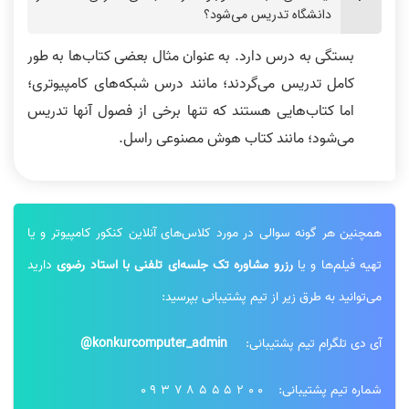
دانشگاه تدریس می‌‎شود؟
بستگی به درس دارد. به عنوان مثال بعضی کتاب‌ها به طور
کامل تدریس می‌گردند؛ مانند درس شبکه‌های کامپیوتری؛
اما کتاب‌هایی هستند که تنها برخی از فصول ‌آنها تدریس
می‌شود؛ مانند کتاب هوش مصنوعی راسل.
همچنین هر گونه سوالی در مورد کلاس‌های آنلاین کنکور کامپیوتر و یا
تهیه فیلم‌ها و یا
رزرو مشاوره تک جلسه‌ای تلفنی با استاد رضوی
دارید
می‌توانید به طرق زیر از تیم پشتیبانی بپرسید:
آی دی تلگرام تیم پشتیبانی:
konkurcomputer_admin@
شماره تیم پشتیبانی:
09378555200