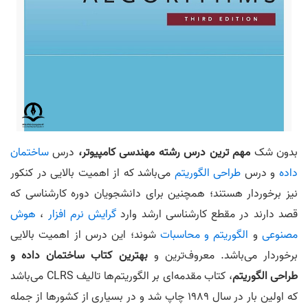
بدون شک
مهم ترین درس رشته مهندسی کامپیوتر،
درس
ساختمان
داده
و درس
طراحی الگوریتم
می‌باشد که از اهمیت بالایی در کنکور
نیز برخوردار هستند؛ همچنین برای دانشجویان دوره کارشناسی که
قصد دارند در مقطع کارشناسی ارشد وارد
گرایش نرم افزار
،
هوش
مصنوعی
و
الگوریتم و محاسبات
شوند؛ این درس از اهمیت بالایی
برخوردار می‌باشد. معروف‌ترین و
بهترین کتاب ساختمان داده و
طراحی الگوریتم
، کتاب مقدمه‌ای بر الگوریتم‌ها تالیف CLRS می‌باشد
که اولین بار در سال 1989 چاپ شد و در بسیاری از کشورها از جمله