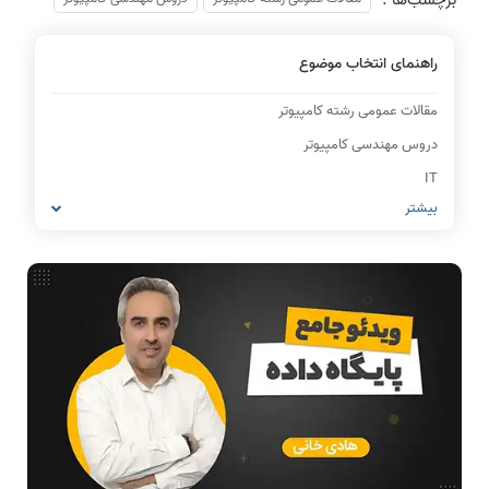
برچسب‌ها :
راهنمای انتخاب موضوع
مقالات عمومی رشته کامپیوتر
دروس مهندسی کامپیوتر
IT
بیشتر
شبکه های کامپیوتری
مشاغل رشته کامپیوتر
معماری کامپیوتر
ریاضیات گسسته
مدار منطقی
ساختمان داده
طراحی الگوریتم
هوش مصنوعی
فیلم حل سوال و تست