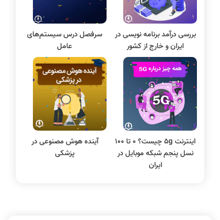
مقاله نویسی
بلاکچین
بررسی درآمد برنامه نویسی در
سرفصل درس سیستم‌های
پایگاه داده
ایران و خارج از کشور
عامل
الکترونیک دیجیتال
سیستم عامل
نظریه زبانها
سیگنال و سیستمها
اینترنت 5g چیست؟ 0 تا 100
آینده هوش مصنوعی در
نسل پنجم شبکه موبایل در
پزشکی
ایران