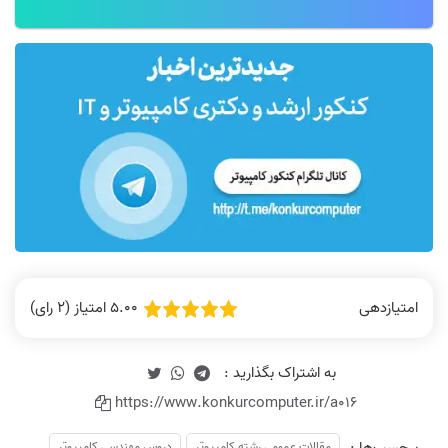
5.00 امتیاز (2 رای)
امتیازدهی
https://www.konkurcomputer.ir/a016
مقالات عمومی رشته کامپیوتر
دروس مهندسی کامپیوتر