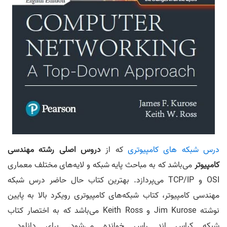
درس شبکه های کامپیوتری
که از
دروس اصلی رشته مهندسی
کامپیوتر
می‌باشد که به مباحث پایه شبکه و لایه‌های مختلف معماری
OSI و TCP/IP می‌پردازد. بهترین کتاب حال حاضر درس شبکه
مهندسی کامپیوتر، کتاب شبکه‌های کامپیوتری رویکرد بالا به پایین
نوشته Jim Kurose و Keith Ross می‌باشد که به اختصار کتاب
شبکه کراس اند راس خوانده می‌‎شود. برای دانلود