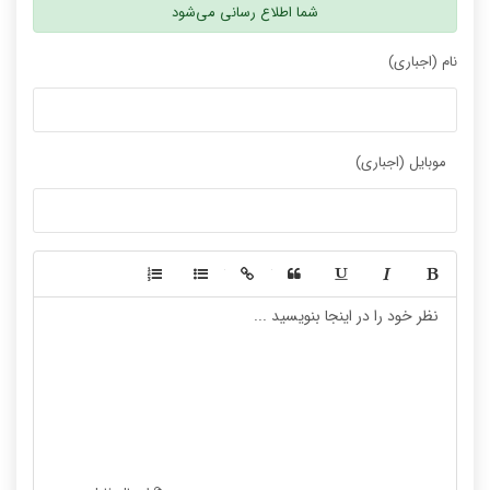
شما اطلاع رسانی می‌شود
نام (اجباری)
موبایل (اجباری)
-
-
-
-
-
-
-
-
-
-
-
-
-
-
-
-
-
-