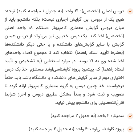
دروس اصلی (تخصصی): ۲۱ واحد (به جدول ۱ مراجعه کنید) توجه:
هیچ یک از دروس این گرایش اجباری نیست؛ بلکه دانشجو باید از
میان دروس گرایش معماری کامپیوتر دستکم ۱۸ واحد اصلی
(تخصصی) اخذ کند. یک درس اختیاری نیز می‌تواند از دروس همین
گرایش یا سایر گرایش‌های دانشکده و یا حتی دیگر دانشکده‌ها
(به‌شرط تأیید استاد راهنما) انتخاب کند تا مجموع تعداد واحدهای
اخذ شده وی به ۲۱ برسد. در موارد استثنایی (به تشخیص و تأیید
استاد راهنما) که پیشبرد پروژه کارشناسی‌ارشد مستلزم اخذ یک درس
اختیاری دوم از سایر گرایش‌های دانشکده یا دانشگاه باشد باید حتماً
درخواست اخذ چنین درسی به گروه معماری کامپیوتر ارائه گردد تا
تصویب و ثبت شود و بعداً مشکل تطبیق دروس و احراز شرایط
فارغ‌التحصیلی برای دانشجو پیش نیاید.
سمینار: ۲ واحد (به جدول ۲ مراجعه کنید)
پروژه کارشناسی‌ارشد:۶ واحد (به جدول ۲ مراجعه کنید)