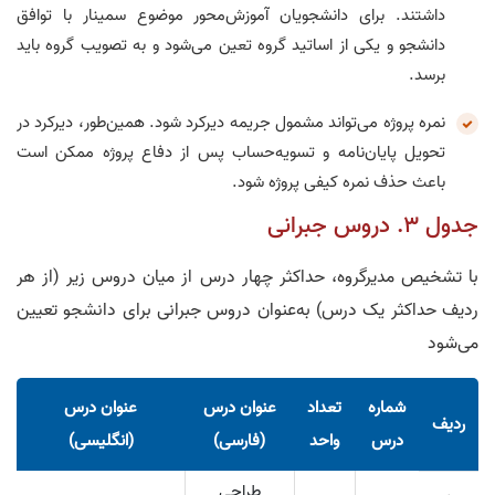
داشتند. برای دانشجویان آموزش‌محور موضوع سمینار با توافق
دانشجو و یکی از اساتید گروه تعین می‌شود و به تصویب گروه باید
برسد.
نمره پروژه می‌تواند مشمول جریمه دیرکرد شود. همین‌طور، دیرکرد در
تحویل پایان‌نامه و تسویه‌حساب پس از دفاع پروژه ممکن است
باعث حذف نمره کیفی پروژه شود.
جدول ۳. دروس جبرانی
با تشخیص مدیرگروه، حداکثر چهار درس از میان دروس زیر (از هر
ردیف حداکثر یک درس) به‌عنوان دروس جبرانی برای دانشجو تعیین
می‌شود
شماره
تعداد
عنوان درس
عنوان درس
ردیف
درس
واحد
(فارسی)
(انگلیسی)
طراحی