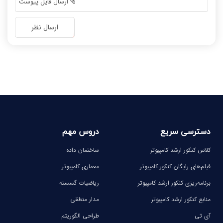
ارسال فایل پیوست
-
-
-
-
ارسال نظر
-
-
-
-
-
-
-
-
دسترسی سریع
دروس مهم
کلاس کنکور ارشد کامپیوتر
ساختمان داده
فیلم‌های رایگان کنکور کامپیوتر
معماری کامپیوتر
برنامه‌ریزی کنکور ارشد کامپیوتر
ریاضیات گسسته
منابع کنکور ارشد کامپیوتر
مدار منطقی
آی تی
طراحی الگوریتم