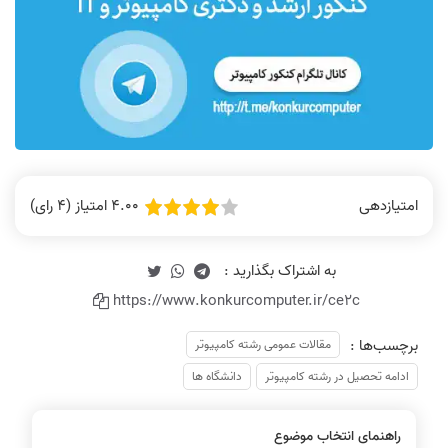
4.00 امتیاز (4 رای)
امتیازدهی
https://www.konkurcomputer.ir/ce2c
برچسب‌ها :
مقالات عمومی رشته کامپیوتر
ادامه تحصیل در رشته کامپیوتر
دانشگاه ها
راهنمای انتخاب موضوع