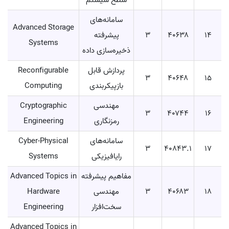
سطح سیستم
سامانه‌های
Advanced Storage
14
۴۰۶۳۸
۳
پیشرفته
Systems
ذخیره‌سازی داده
پردازش قابل
Reconfigurable
۳
۴۰۶۴۸
15
بازپیکربندی
Computing
مهندسی
Cryptographic
۳
۴۰۷۴۴
16
رمزنگاری
Engineering
سامانه‌های
Cyber-Physical
۳
۴۰۸۴۳.۱
17
رایافیزیکی
Systems
مفاهیم پیشرفته
Advanced Topics in
18
۴۰۶۸۳
۳
مهندسی
Hardware
سخت‌افزار
Engineering
Advanced Topics in