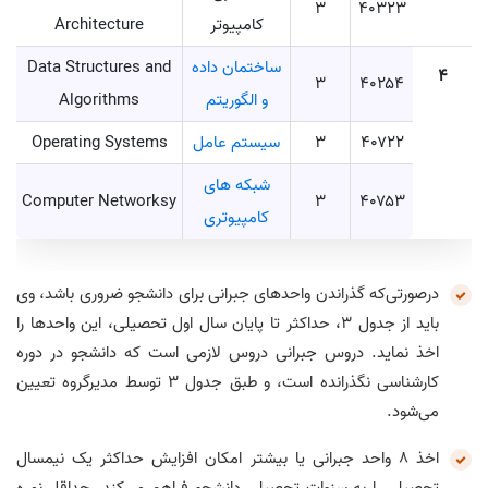
۳
۴۰۳۲۳
کامپیوتر
Architecture
ساختمان داده
Data Structures and
4
۳
۴۰۲۵۴
و الگوریتم
Algorithms
۴۰۷۲۲
۳
سیستم عامل
Operating Systems
شبکه های
Computer Networksy
۳
۴۰۷۵۳
کامپیوتری
درصورتی‌که گذراندن واحدهای جبرانی برای دانشجو ضروری باشد، وی
باید از جدول ۳، حداکثر تا پایان سال اول تحصیلی، این واحدها را
اخذ نماید. دروس جبرانی دروس لازمی است که دانشجو در دوره
کارشناسی نگذرانده است، و طبق جدول ۳ توسط مدیرگروه تعیین‌
می‌شود.
اخذ ۸ واحد جبرانی یا بیشتر امکان افزایش حداکثر یک نیمسال