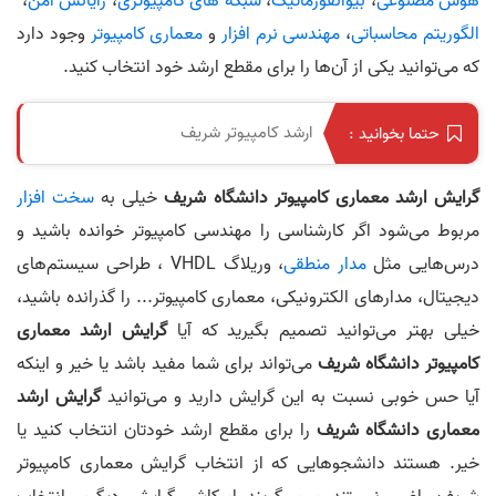
هوش مصنوعی
،
بیوانفورماتیک
،
شبکه های کامپیوتری
،
رایانش امن
،
الگوریتم محاسباتی
،
مهندسی نرم افزار
و
معماری کامپیوتر
وجود دارد
که می‌توانید یکی از آن‌ها را برای مقطع ارشد خود انتخاب کنید.
ارشد کامپیوتر شریف
حتما بخوانید :
گرایش ارشد معماری کامپیوتر دانشگاه شریف
خیلی به
سخت افزار
مربوط می‌شود اگر کارشناسی را مهندسی کامپیوتر خوانده باشید و
درس‌هایی مثل
مدار منطقی
، وریلاگ VHDL ، طراحی سیستم‌های
دیجیتال، مدارهای الکترونیکی، معماری کامپیوتر... را گذرانده باشید،
خیلی بهتر می‌توانید تصمیم بگیرید که آیا
گرایش ارشد معماری
کامپیوتر دانشگاه شریف
می‌تواند برای شما مفید باشد یا خیر و اینکه
آیا حس خوبی نسبت به این گرایش دارید و می‌توانید
گرایش ارشد
معماری دانشگاه شریف
را برای مقطع ارشد خودتان انتخاب کنید یا
خیر. هستند دانشجوهایی که از انتخاب گرایش معماری کامپیوتر