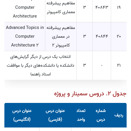
مفاهیم پیشرفته
Computer
۳
۴۰۸۴۳
19
معماری کامپیوتر
Architecture
مفاهیم پیشرفته
Advanced Topics in
20
۴۰۸۴۴
۳
در معماری
Computer
کامپیوتر ۲
Architecture 2
انتخاب یک درس از دیگر گرایش‌های
21
-
۳
دانشکده یا دانشکده‌های دیگر با موافقت
استاد راهنما
جدول ۲. دروس سمینار و پروژه
شماره
تعداد
عنوان درس
عنوان درس
ردیف
درس
واحد
(فارسی)
(انگلیسی)