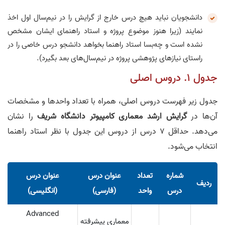
دانشجویان نباید هیچ درس خارج از گرایش را در نیم‌سال اول اخذ
نمایند (زیرا هنوز موضوع پروژه و استاد راهنمای ایشان مشخص
نشده است و چه‌بسا استاد راهنما بخواهد دانشجو درس خاصی را در
راستای نیازهای پژوهشی پروژه در نیم‌سال‌های بعد بگیرد).
جدول ۱. دروس اصلی
جدول زیر فهرست دروس اصلی، همراه با تعداد واحدها و مشخصات
آن‌ها در
گرایش
ارشد
معماری کامپیوتر
دانشگاه شریف
را نشان
می‌دهد. حداقل ۷ درس از دروس این جدول با نظر استاد راهنما
انتخاب می‌شود.
شماره
تعداد
عنوان درس
عنوان درس
ردیف
درس
واحد
(فارسی)
(انگلیسی)
Advanced
معماری پیشرفته