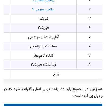
1
ریاضی عمومی ۱
2
ریاضی عمومی ۲
3
فیزیک1
4
فیزیک2
5
آمار و احتمال مهندسی
6
معادلات دیفرانسیل
7
کارگاه کامپیوتر
8
آزمایشگاه فیزیک2
جمع
همچنین در مجموع باید ۸۴ واحد درس اصلی گذرانده شود که در
جدول زیر آمده است: