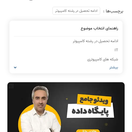
برچسب‌ها :
ادامه تحصیل در رشته کامپیوتر
راهنمای انتخاب موضوع
ادامه تحصیل در رشته کامپیوتر
IT
شبکه های کامپیوتری
بیشتر
مشاغل رشته کامپیوتر
معماری کامپیوتر
ریاضیات گسسته
مدار منطقی
ساختمان داده
طراحی الگوریتم
هوش مصنوعی