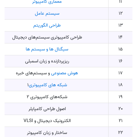
11
معماری کامپیوتر
12
سیستم عامل
13
طراحی الگوریتم
14
طراحی کامپیوتری سیستم‌های دیجیتال
15
سیگنال ها و سیستم ها
16
ریزپردازنده و زبان اسمبلی
17
هوش مصنوعی
و سیستم‌های خبره
18
شبکه های کامپیوتری
1
19
شبکه‌های کامپیوتری 2
20
اصول طراحی کامپایلر
21
الکترونیک دیجیتال و VLSI
22
ساختار و زبان کامپیوتر