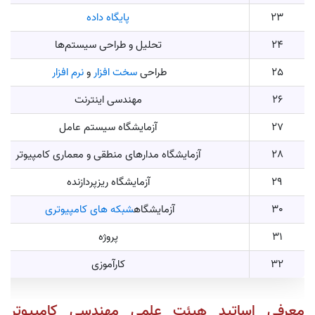
23
پایگاه داده
24
تحلیل و طراحی سیستم‌ها
25
طراحی
سخت افزار
و
نرم افزار
26
مهندسی اینترنت
27
آزمایشگاه سیستم عامل
28
آزمایشگاه مدارهای منطقی و معماری کامپیوتر
29
آزمایشگاه ریزپردازنده
30
آزمایشگاه
شبکه های کامپیوتری
31
پروژه
32
کارآموزی
معرفی اساتید هیئت‌ علمی مهندسی کامپیوتر