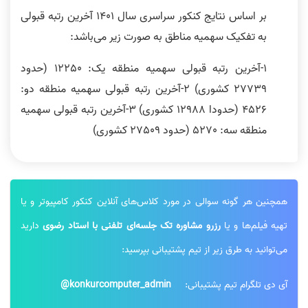
بر اساس نتایج کنکور سراسری سال 1401 آخرین رتبه قبولی
به تفکیک سهمیه مناطق به صورت زیر می‌باشد:
1-آخرین رتبه قبولی سهمیه منطقه یک: 12250 (حدود
27739 کشوری) 2-آخرین رتبه قبولی سهمیه منطقه دو:
4526 (حدودا 12988 کشوری) 3-آخرین رتبه قبولی سهمیه
منطقه سه: 5270 (حدود 27509 کشوری)
همچنین هر گونه سوالی در مورد کلاس‌های آنلاین کنکور کامپیوتر و یا
تهیه فیلم‌ها و یا
رزرو مشاوره تک جلسه‌ای تلفنی با استاد رضوی
دارید
می‌توانید به طرق زیر از تیم پشتیبانی بپرسید:
آی دی تلگرام تیم پشتیبانی:
konkurcomputer_admin@