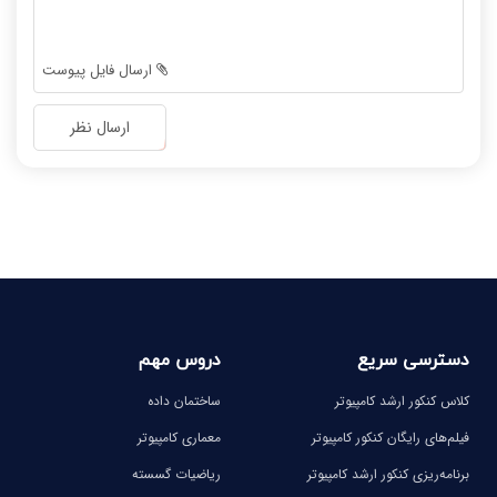
-
-
-
-
-
-
ارسال فایل پیوست
-
-
-
-
ارسال نظر
-
-
-
-
-
-
-
-
دسترسی سریع
دروس مهم
کلاس کنکور ارشد کامپیوتر
ساختمان داده
فیلم‌های رایگان کنکور کامپیوتر
معماری کامپیوتر
برنامه‌ریزی کنکور ارشد کامپیوتر
ریاضیات گسسته