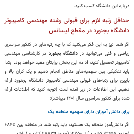
درباره این دانشگاه کسب کنید.
حداقل رتبه لازم برای قبولی رشته مهندسی کامپیوتر
دانشگاه بجنورد در مقطع لیسانس
اگر شما نیز به این فکر می‌کنید که با چه رتبه‌های در کنکور سراسری
ریاضی و فنی می‌توانید در
دانشگاه بجنورد
در کارشناسی مهندسی
کامپیوتر تحصیل کنید، ادامه این بخش برایتان مفید خواهد بود. ابتدا
باید تفکیکی بین سهمیه‌های مناطق انجام دهیم و یک کران بالا و
پایین برای رتبه‌های قبولی مهندسی کامپیوتر دانشگاه بجنورد ارائه
دهیم. این اطلاعات در زیر آمده است (توجه کنید که اطلاعات ارائه
شده برای کنکور سراسری سال 1401 میباشد):
برای دانش‌ آموزان دارای سهمیه منطقه یک
اگر دانش‌آموز منطقه یک هستید، باید رتبه شما در منطقه بین 6845
(حدود 13447 کشوری) تا 12250 (حدود 27739 کشوری) باشد.