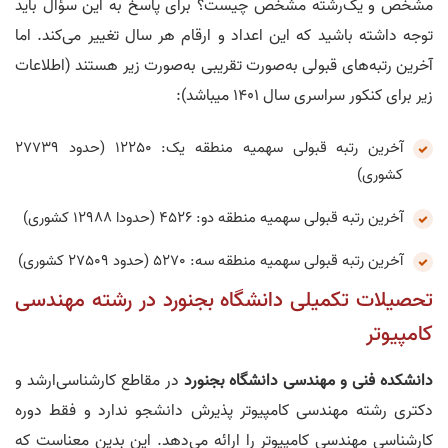
مشخص و یک‌رشته مشخص چیست؟ برای پاسخ به این سؤال باید
توجه داشته باشید که این اعداد و ارقام هر سال تغییر می‌کند. اما
آخرین رتبه‌های قبولی به‌صورت تقریبی به‌صورت زیر هستند (اطلاعات
زیر برای کنکور سراسری سال 1401 میباشد):
آخرین رتبه قبولی سهمیه منطقه یک: 12250 (حدود 27739
کشوری)
آخرین رتبه قبولی سهمیه منطقه دو: 4526 (حدودا 12988 کشوری)
آخرین رتبه قبولی سهمیه منطقه سه: 5270 (حدود 27509 کشوری)
تحصیلات تکمیلی دانشگاه بجنورد در رشته مهندسی
کامپیوتر
دانشکده فنی و مهندسی دانشگاه بجنورد
در مقاطع کارشناسی‌ارشد و
دکتری رشته مهندسی کامپیوتر پذیرش دانشجو ندارد و فقط دوره
کارشناسی مهندسی کامپیوتر را ارائه می‌دهد. این بدین معناست که