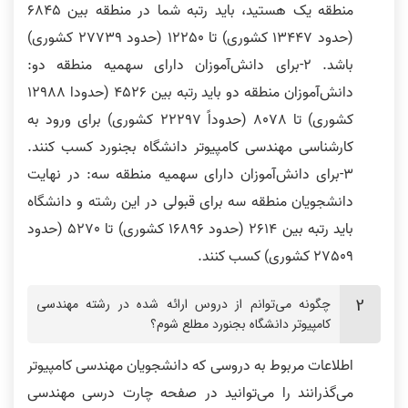
منطقه یک هستید، باید رتبه شما در منطقه بین 6845
(حدود 13447 کشوری) تا 12250 (حدود 27739 کشوری)
باشد. 2-برای دانش‌آموزان دارای سهمیه منطقه دو:
دانش‌‌آموزان منطقه دو باید رتبه بین 4526 (حدودا 12988
کشوری) تا 8078 (حدوداً 22297 کشوری) برای ورود به
کارشناسی مهندسی کامپیوتر دانشگاه بجنورد کسب کنند.
3-برای دانش‌آموزان دارای سهمیه منطقه سه: در نهایت
دانشجویان منطقه سه برای قبولی در این رشته و دانشگاه
باید رتبه بین 2614 (حدود 16896 کشوری) تا 5270 (حدود
27509 کشوری) کسب کنند.
چگونه‌ می‌توانم از دروس ارائه شده در رشته مهندسی
کامپیوتر دانشگاه بجنورد مطلع شوم؟
اطلاعات مربوط به دروسی که دانشجویان مهندسی کامپیوتر
می‌گذرانند را می‌توانید در صفحه چارت درسی مهندسی