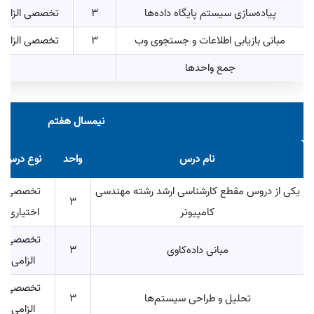
پیاده‌سازی سیستم پایگاه داده‌ها
3
تخصصی الزامی
مبانی بازیابی اطلاعات و جستجوی وب
3
تخصصی الزامی
جمع واحد‌ها
نیمسال هفتم
نام درس
واحد
نوع درس
یکی از دروس مقطع کارشناسی ارشد رشته مهندسی
تخصصی
3
کامپیوتر
اختیاری
تخصصی
مبانی داده‌کاوی
3
الزامی
تخصصی
تحلیل و طراحی سیستم‌ها
3
الزامی