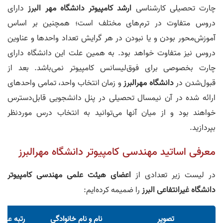
چارت تحصیلی کارشناسی
ارشد کامپیوتر دانشگاه مهر البرز
دارای
دروس متفاوت در ترم‌های مختلف است؛ همچنین بر اساس
آموزش‌محور بودن و یا نبودن در هر گرایش تعداد واحد‌ها و عناوین
دروس نیز متفاوت خواهد بود. به همین علت این دانشگاه دارای
چارت بخصوصی برای فوق‌لیسانس کامپیوتر نمی‌باشد. بعد از
قبول‌شدن در
دانشگاه مهرالبرز
و زمان انتخاب واحد، تمامی واحد‌های
ارائه شده در آن نیمسال تحصیلی در پنل دانشجویی قابل‌دسترس
خواهند بود و از میان آنها می‌توانید به انتخاب درس موردنظر
بپردازید.
معرفی اساتید مهندسی کامپیوتر دانشگاه مهرالبرز
در لیست زیر تعدادی از
اعضای هیئت علمی مهندسی کامپیوتر
دانشگاه غیرانتفاعی البرز
را ضمیمه کرده‌ایم:
تصویر
نام و نام خانوادگی
رتبه علم