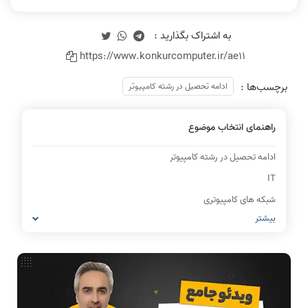
https://www.konkurcomputer.ir/ae11
برچسب‌ها :
ادامه تحصیل در رشته کامپیوتر
راهنمای انتخاب موضوع
ادامه تحصیل در رشته کامپیوتر
IT
شبکه های کامپیوتری
بیشتر
مشاغل رشته کامپیوتر
معماری کامپیوتر
ریاضیات گسسته
مدار منطقی
ساختمان داده