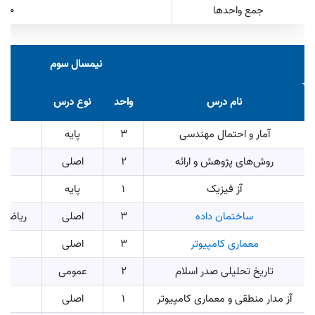
جمع واحدها
20
نیمسال سوم
نام درس
واحد
نوع درس
آمار و احتمال مهندسی
3
پایه
روش‌های پژوهش و ارائه
2
اصلی
آز فیزیک
1
پایه
ساختمان داده
3
اصلی
ریاضیا
معماری کامپیوتر
3
اصلی
تاریخ تحلیلی صدر اسلام
2
عمومی
آز مدار منطقی و معماری کامپیوتر
1
اصلی