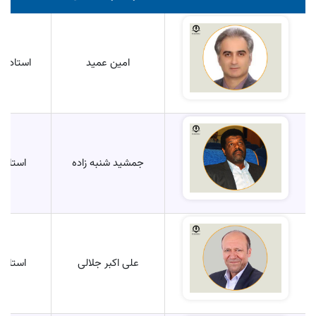
امین عمید
استادیار
جمشید شنبه زاده
استاد
علی اکبر جلالی
استاد