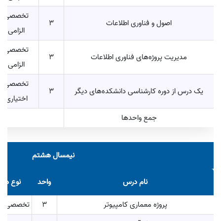
تخصصی
اصول و فناوری اطلاعات
3
الزامی
تخصصی
مدیریت پروژه‌های فناوری اطلاعات
3
الزامی
تخصصی
یک درس از دوره کارشناسی دانشکده‌های دیگر
3
اختیاری
جمع واحد‌ها
نیمسال هشتم
نام درس
واحد
نوع در
پروژه معماری کامپیوتر
3
تخصصی الز