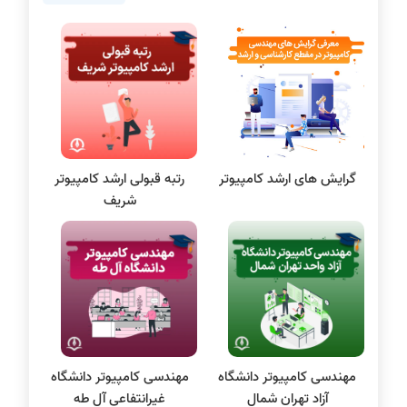
برنامه نویسی
پایتون
سی شارپ
علم داده
مقاله نویسی
بلاکچین
گرایش های ارشد کامپیوتر
رتبه قبولی ارشد کامپیوتر
پایگاه داده
شریف
الکترونیک دیجیتال
سیستم عامل
نظریه زبانها
سیگنال و سیستمها
مهندسی کامپیوتر دانشگاه
مهندسی کامپیوتر دانشگاه
آزاد تهران شمال
غیرانتفاعی آل طه