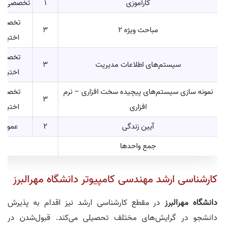
کارآموزی
1
تخصصی الز
تخصصی
مباحث ویژه 2
3
اختیار
تخصصی
سیستم‌های اطلاعات مدیریت
3
اختیار
نمونه سازی سیستم‌های پیچیده سخت افزاری – نرم
تخصصی
3
افزاری
اختیار
آیین زندگی
2
عمومی
جمع واحدها
کارشناسی ارشد مهندسی کامپیوتر دانشگاه مهرالبرز
دانشگاه مهرالبرز
در مقطع کارشناسی ارشد نیز اقدام به پذیرش
دانشجو در گرایش‌های مختلف تحصیلی می‌کند. قبول‌شدن در