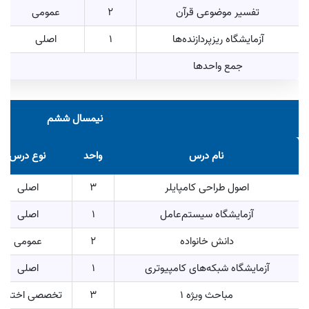
تفسیر موضوعی قرآن
2
عمومی
آزمایشگاه ریزپردازنده‌ها
1
اصلی
جمع واحد‌ها
نیمسال ششم
نام درس
واحد
نوع درس
اصول طراحی کامپایلر
3
اصلی
آزمایشگاه سیستم‌عامل
1
اصلی
دانش خانواده
2
عمومی
آزمایشگاه شبکه‌های کامپیوتری
1
اصلی
مباحث ویژه 1
3
تخصصی اختیار