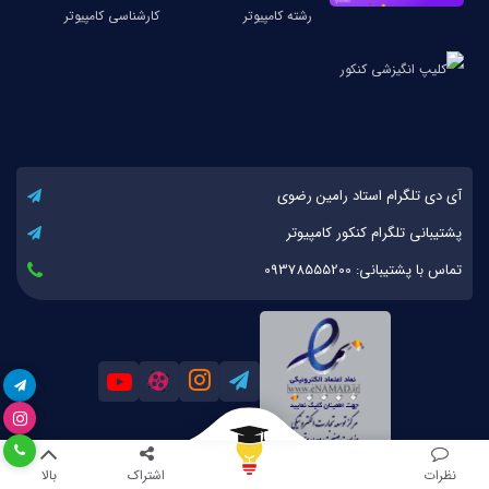
آی دی تلگرام استاد رامین رضوی
پشتیبانی تلگرام کنکور کامپیوتر
تماس با پشتیبانی: 09378555200
نظرات
اشتراک
بالا