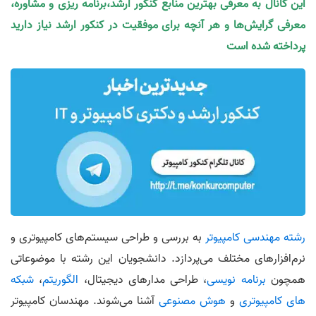
این کانال به معرفی بهترین منابع کنکور ارشد،برنامه ریزی و مشاوره،
معرفی گرایش‌ها و هر آنچه برای موفقیت در کنکور ارشد نیاز دارید
پرداخته شده است
رشته مهندسی کامپیوتر
به بررسی و طراحی سیستم‌های کامپیوتری و
نرم‌افزارهای مختلف می‌پردازد. دانشجویان این رشته با موضوعاتی
همچون
برنامه نویسی
، طراحی مدارهای دیجیتال،
الگوریتم
،
شبکه
های کامپیوتری
و
هوش مصنوعی
آشنا می‌شوند. مهندسان کامپیوتر