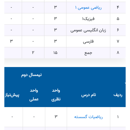
4
ریاضی عمومی ۱
3
-
-
5
فیزیک1
3
-
-
6
زبان انگلیسی عمومی
3
-
-
7
فارسی
3
-
3
8
جمع
15
2
نیمسال دوم
واحد
واحد
ردیف
نام درس
پیش‌نیاز
نظری
عملی
1
ریاضیات گسسته
3
-
-