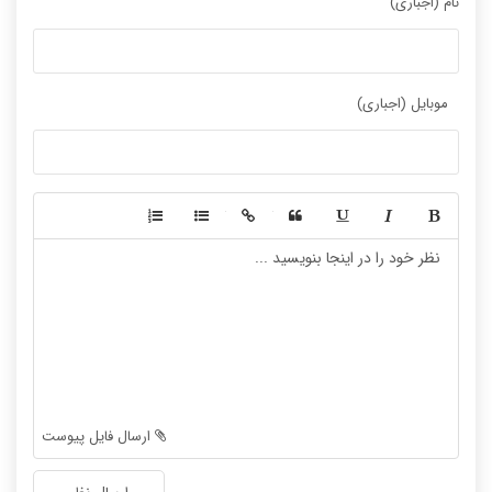
نام (اجباری)
موبایل (اجباری)
-
-
-
-
-
-
-
-
-
-
-
-
-
-
-
-
-
-
ارسال فایل پیوست
-
-
-
-