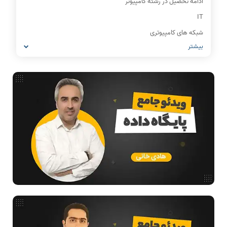
ادامه تحصیل در رشته کامپیوتر
IT
شبکه های کامپیوتری
بیشتر
مشاغل رشته کامپیوتر
معماری کامپیوتر
ریاضیات گسسته
مدار منطقی
ساختمان داده
طراحی الگوریتم
هوش مصنوعی
فیلم حل سوال و تست
بررسی تخصصی قطعات کامپیوتر
آموزش تخصصی دروس رشته کامپیوتر و IT
فناوری
مقالات عمومی رشته کامپیوتر