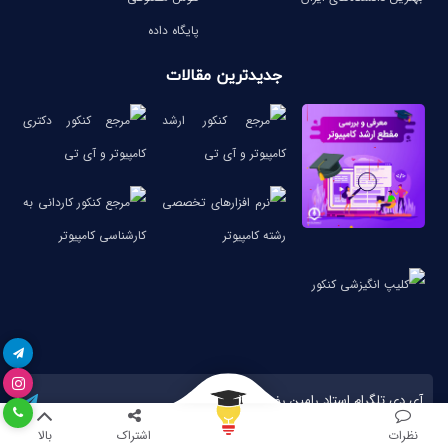
پایگاه داده
جدیدترین مقالات
آی دی تلگرام استاد رامین رضوی
پشتیبانی تلگرام کنکور کامپیوتر
نظرات
اشتراک
بالا