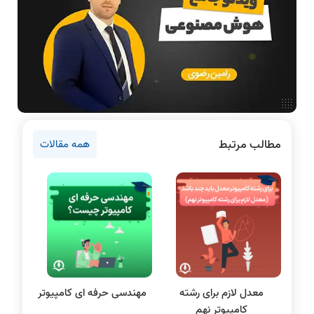
آمادگی برای کنکور
دانشگاه ها
اخبار آزمون ها
نرم افزار
سخت افزار
روانشناسی کنکور
مطالب مرتبط
همه مقالات
دروس مهندسی کامپیوتر
برنامه نویسی
پایتون
سی شارپ
علم داده
مقاله نویسی
بلاکچین
معدل لازم برای رشته
مهندسی حرفه ای کامپیوتر
پایگاه داده
کامپیوتر نهم