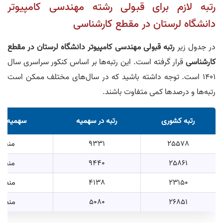
رتبه لازم برای قبولی رشته مهندسی کامپیوتر
دانشگاه لرستان در مقطع کارشناسی
در جدول زیر
رتبه قبولی مهندسی کامپیوتر دانشگاه لرستان در مقطع
کارشناسی
قرار گرفته است. این رتبه‌ها بر اساس کنکور سراسری سال
1401 است. توجه داشته باشید که در سال‌های مختلف ممکن است
رتبه‌ها و درصد‌ها کمی متفاوت باشند.
رتبه کشوری
رتبه در سهمیه
سهمیه در
25578
9331
منطقه
25861
9440
منطقه
23150
4138
منطقه 
26851
5080
منطقه 