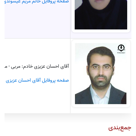
صفحه پروفایل خانم مریم عیسوندی
آقای احسان عزیزی خادم: مربی - متخص
صفحه پروفایل آقای احسان عزیزی خا
جمع‌بندی