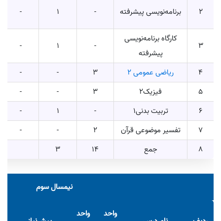
2
برنامه‌نویسی پیشرفته
-
1
-
کارگاه برنامه‌نویسی
-
1
-
3
پیشرفته
4
ریاضی عمومی ۲
3
-
-
5
فیزیک2
3
-
-
6
تربیت بدنی1
-
1
-
7
تفسیر موضوعی قرآن
2
-
-
8
جمع
14
3
نیمسال سوم
واحد
واحد
ردیف
نام درس
پیش‌نیاز