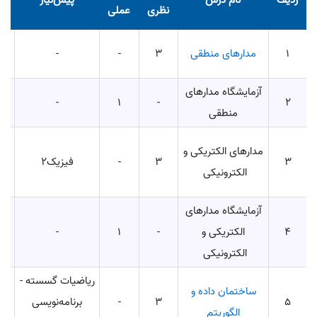
نظری
عملی
ری
1
مدارهای منطقی
3
-
-
آزمایشگاه مدارهای
-
1
-
2
منطقی
مدارهای الکتریکی و
3
3
-
فیزیک2
- آ
الکترونیکی
آزمایشگاه مدارهای
4
الکتریکی و
-
1
-
الکترونیکی
ریاضیات گسسته -
ساختمان داده و
5
3
-
برنامه‌نویسی
الگوریتم