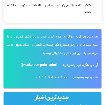
کنکور کامپیوتر می‌توانید به این اطلاعات دسترسی داشته
باشید.
همچنین هر گونه سوالی در مورد کلاس‌های آنلاین کنکور کامپیوتر و یا
تهیه فیلم‌ها و یا
رزرو مشاوره تک جلسه‌ای تلفنی با استاد رضوی
دارید
می‌توانید به طرق زیر از تیم پشتیبانی بپرسید:
آی دی تلگرام تیم پشتیبانی:
konkurcomputer_admin@
شماره تیم پشتیبانی:
09378555200