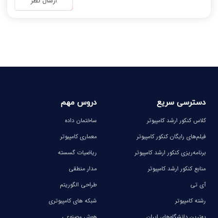
ارسال نظر
-
-
-
-
-
-
-
-
دسترسی سریع
دروس مهم
کلاس کنکور ارشد کامپیوتر
ساختمان داده
فیلم‌های رایگان کنکور کامپیوتر
معماری کامپیوتر
برنامه‌ریزی کنکور ارشد کامپیوتر
ریاضیات گسسته
منابع کنکور ارشد کامپیوتر
مدار منطقی
آی تی
طراحی الگوریتم
رشته کامپیوتر
شبکه های کامپیوتری
بهترین دانشگاه‌های ایران
هوش مصنوعی