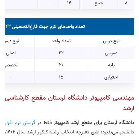
8
جمع
14
-
-
تعداد واحدهای لازم جهت فارغ‌التحصیلی 142 واحد است.
نوع درس
تعداد واحد
نوع درس
عمومی
22
اصلی
پایه
20
تخصصی
اختیاری
15
-
مهندسی کامپیوتر دانشگاه لرستان مقطع کارشناسی
ارشد
دانشگاه لرستان برای مقطع ارشد کامپیوتر
فقط در
گرایش نرم افزار
دانشجو می‌پذیرد؛ طبق دفترچه انتخاب رشته کنکور ارشد سال 1402،