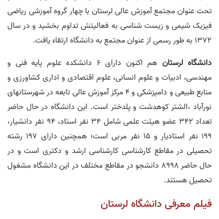
تحت عنوان مجتمع آموزش عالی لرستان با چهار گروه آموزشی ریاضی
فیزیک شیمی و زیست شناسی به فعالیتش تداوم بخشید و در سال
1372 به طور رسمی از عنوان مجتمع به دانشگاه ارتقاء یافت.
دانشگاه لرستان
هم اکنون دارای 6 دانشکده علوم پایه فنی و
مهندسی، ادبیات و علوم انسانی، علوم اقتصادی و اداری کشاورزی و
منابع طبیعی و دامپزشکی و 4 مرکز آموزش عالی تابعه در شهرستانهای
نورآباد ،الشتر کوهدشت و پلدختر است. این دانشگاه در حال حاضر
تعداد 342 عضو هیئت علمی شامل 34 نفر استاد، 94 نفر دانشیار،
199 نفر استادیار و 15 نفر مربی است؛ همچنین دارای 197 رشته
تحصیلی در مقاطع کارشناسی کارشناسی ارشد و دکتری است و در
حال حاضر 8998 دانشجو در مقاطع مختلف در این دانشگاه مشغول
تحصیل هستند.
فیلم معرفی دانشگاه لرستان