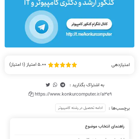
5.00 امتیاز (1 امتیاز)
امتیازدهی
https://www.konkurcomputer.ir/a3e9
برچسب‌ها :
ادامه تحصیل در رشته کامپیوتر
راهنمای انتخاب موضوع