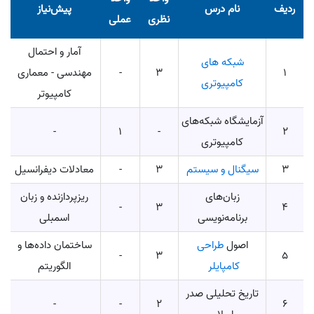
ردیف
نام درس
پیش‌نیاز
نظری
عملی
آمار و احتمال
شبکه های
1
3
-
مهندسی - معماری
کامپیوتری
کامپیوتر
آزمایشگاه شبکه‌های
-
1
-
2
کامپیوتری
3
سیگنال و سیستم
3
-
معادلات دیفرانسیل
زبان‌های
ریزپردازنده و زبان
-
3
4
برنامه‌نویسی
اسمبلی
اصول
طراحی
ساختمان داده‌ها و
-
3
5
کامپایلر
الگوریتم
تاریخ تحلیلی صدر
-
-
2
6