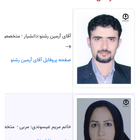
آقای آرمین رشنو:دانشیار - متخصص 
و…
صفحه پروفایل آقای آرمین رشنو
خانم مریم عیسوندی: مربی - متخصص 