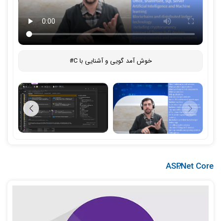
خوش‌ آمد گویی و آشنایی با C#
ASP.Net Core