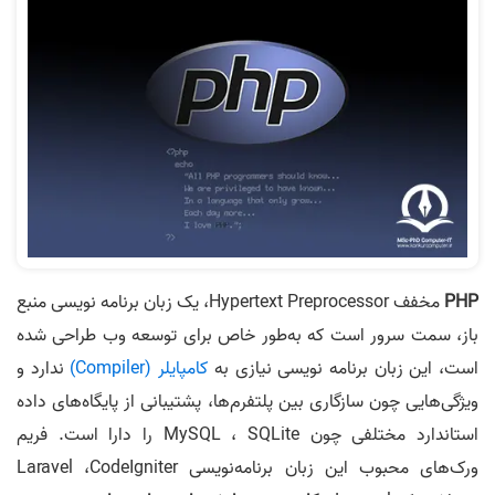
PHP
مخفف Hypertext Preprocessor، یک زبان برنامه‌ نویسی منبع
باز، سمت سرور است که به‌طور خاص برای توسعه وب طراحی شده
است، این زبان برنامه‌ نویسی نیازی به
کامپایلر (Compiler)
ندارد و
ویژگی‌هایی چون سازگاری بین پلتفرم‌ها، پشتیبانی از پایگاه‌های داده
استاندارد مختلفی چون MySQL ، SQLite را دارا است. فریم
ورک‌های محبوب این زبان برنامه‌نویسی Laravel ،CodeIgniter