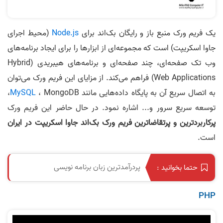
یک فریم ورک منبع باز و رایگان بک‌اند برای
Node.js
(محیط اجرای
جاوا اسکریپت) است که مجموعه‌ای از ابزارها را برای ایجاد برنامه‌های
وب تک صفحه‌ای، چند صفحه‌ای و برنامه‌های هیبریدی (Hybrid
Web Applications) فراهم می‌کند. از مزایای این فریم ورک می‌توان
به اتصال سریع آن به پایگاه داده‌هایی مانند
MySQL
، MongoDB،
توسعه سریع سرور و... اشاره نمود. در حال حاضر این فریم ورک
پرکاربردترین و پرتقاضا‌ترین فریم ورک بک‌اند جاوا اسکریپت در ایران
است.
پردرآمدترین زبان برنامه نویسی
حتما بخوانید :
PHP