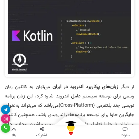
از دیگر
زبان‌های پرکاربرد اندروید در ایران
می‌توان به کاتلین زبان
رسمی برای توسعه سیستم عامل اندروید اشاره کرد، این زبان برنامه‌
نویسی چند پلتفرمی (Cross-Platform)می‌باشد که می‌تواند به‌عنوان
جایگزین جاوا برای توسعه برنامه‌های اندرویدی باشد، همچنین کاتلین
می‌تواند با جاوا تعامل داشته باشد و بر روی ماشین مجازی جاوا
(Java Virtual Machine)اجرا شود. به‌طور کلی می‌توان گفت
نظرات
اشتراک
بالا