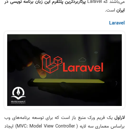
می‌باشند که Laravel
پرکاربردترین پلتفرم این زبان برنامه نویسی در
ایران
است.
Laravel
لاراول
یک فریم ورک منبع باز است که برای توسعه برنامه‌های وب
براساس معماری سه لایه ( MVC: Model View Controller) ایجاد