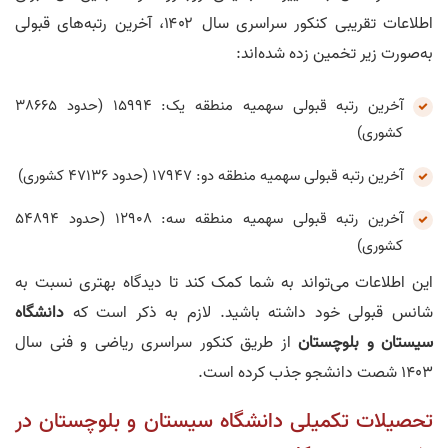
اطلاعات تقریبی کنکور سراسری سال ۱۴۰۲، آخرین رتبه‌های قبولی
به‌صورت زیر تخمین زده شده‌اند:
آخرین رتبه قبولی سهمیه منطقه یک: 15994 (حدود 38665
کشوری)
آخرین رتبه قبولی سهمیه منطقه دو: 17947 (حدود 47136 کشوری)
آخرین رتبه قبولی سهمیه منطقه سه: 12908 (حدود 54894
کشوری)
این اطلاعات می‌تواند به شما کمک کند تا دیدگاه بهتری نسبت به
شانس قبولی خود داشته باشید. لازم به ذکر است که
دانشگاه
سیستان و بلوچستان
از طریق کنکور سراسری ریاضی و فنی سال
1403 شصت دانشجو جذب کرده است.
تحصیلات تکمیلی دانشگاه سیستان و بلوچستان در