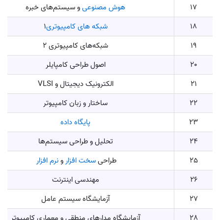
17
هوش مصنوعی
و سیستم‌های خبره
18
شبکه های کامپیوتری
1
19
شبکه‌های کامپیوتری 2
20
اصول طراحی کامپایلر
21
الکترونیک دیجیتال و VLSI
22
ساختار و زبان کامپیوتر
23
پایگاه داده
24
تحلیل و طراحی سیستم‌ها
25
طراحی
سخت افزار
و
نرم افزار
26
مهندسی اینترنت
27
آزمایشگاه سیستم عامل
28
آزمایشگاه مدارهای منطقی و معماری کامپیوتر