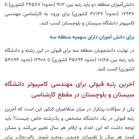
دانش‌‌آموزان منطقه دو باید رتبه بین 9112 (حدودا 24577 کشوری) تا
17947 (حدوداً 47136 کشوری) برای ورود به کارشناسی مهندسی
کامپیوتر دانشگاه سیستان و بلوچستان کسب کنند.
برای دانش‌ آموزان دارای سهمیه منطقه سه
در نهایت دانشجویان منطقه سه برای قبولی در این رشته و دانشگاه
باید رتبه بین 10165 (حدود 45894 کشوری) تا 12908 (حدود 54894
کشوری) کسب کنند.
آخرین رتبه قبولی برای مهندسی کامپیوتر دانشگاه
سیستان و بلوچستان در مقطع کارشناسی
یکی از سؤالات پرتکرار در میان متقاضیان کنکور این است که آخرین
رتبه قبولی در یک دانشگاه مشخص و یک‌رشته خاص چیست؟ باید
توجه داشت که این اعداد و ارقام هر سال تغییر می‌کنند و ممکن
است هر سال با تغییرات جدیدی روبه‌رو شوند. بااین‌حال، برای