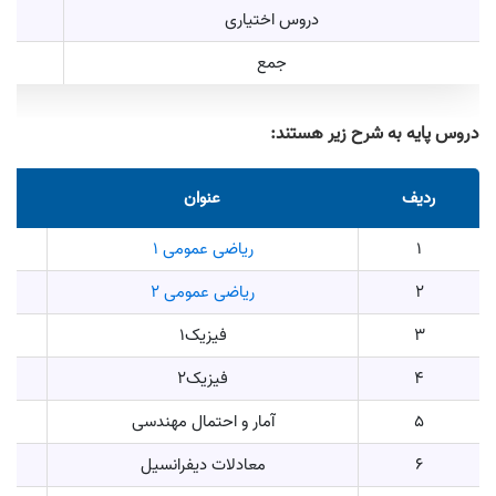
دروس اختیاری
جمع
دروس پایه به شرح زیر هستند:
ردیف
عنوان
1
ریاضی عمومی ۱
2
ریاضی عمومی ۲
3
فیزیک1
4
فیزیک2
5
آمار و احتمال مهندسی
6
معادلات دیفرانسیل