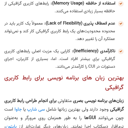
استفاده از حافظه (Memory Usage):
رابط‌های کاربری گرافیکی از
حافظه بسیار زیادی استفاده می‌کنند.
عدم انعطاف پذیری (Lack of Flexibility):
معمولاً یک کاربر باید در
محدوده محدودیت‌های یک رابط کاربری گرافیکی کار کند و نمی‌تواند
عملکرد آن را تغییر دهد.
ناکارآمدی (Inefficiency):
کارایی یک مزیت اصلی رابط‌های کاربری
گرافیکی برای بیشتر افراد است. اما، بسیاری از کاربران، اجرای
دستورات در CUI را کارآمدتر می‌دانند.
بهترین زبان های برنامه نویسی برای رابط کاربری
گرافیکی
زبان‌های برنامه نویسی بصری
متفاوتی
برای انجام طراحی رابط کاربری
گرافیکی
وجود دارند ولی بهترین زبانها شامل
سی شارپ
یا
جاوا
است
چون می‌توانند
GUIها
را به طور همزمان روی مرورگر و به‌عنوان
نرم‌افزار دسکتاپ اجرا نمایند. زبان‌های دیگر عبارت‌اند از:
پایتون
،