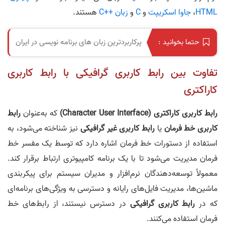
HTML
،
جاوا اسکریپت
و
C
و
زبان C++‎
هستند.
پرکاربردترین زبان های برنامه نویسی در ایران
حتما بخوانید :
تفاوت بین رابط کاربری گرافیکی با رابط کاربری
کاراکتری
رابط کاربری کاراکتری (Character User Interface)
که به‌عنوان
رابط
کاربری خط فرمان
یا
رابط کاربری غیر گرافیکی
نیز شناخته می‌شود، به
استفاده از دستورات خط فرمان اشاره دارد که توسط یک مفسر خط
فرمان مدیریت می‌شود تا با یک برنامه کامپیوتری ارتباط برقرار کند.
معمولاً توسعه‌دهندگان نرم‌افزار و مدیران سیستم برای پیکربندی
ماشین‌ها، مدیریت فایل‌های رایانه و دسترسی به ویژگی‌های برنامه‌ای
که در
رابط کاربری گرافیکی
در دسترس نیستند، از رابط‌های خط
فرمان استفاده می‌کنند.