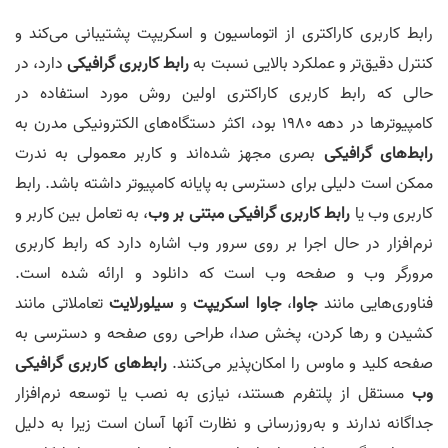
رابط کاربری کاراکتری از اتوماسیون و اسکریپت پشتیبانی می‌کند و
کنترل دقیق‌تر و عملکرد بالایی نسبت به
رابط کاربری گرافیکی
دارد، در
حالی که رابط کاربری کاراکتری اولین روش مورد استفاده در
کامپیوترها در دهه 1980 بود، اکثر دستگاه‌های الکترونیکی مدرن به
رابط‌های گرافیکی
بصری مجهز شده‌اند و کاربر معمولی به ندرت
ممکن است دلیلی برای دسترسی به پایانه کامپیوتر داشته باشد. رابط
کاربری وب یا
رابط کاربری گرافیکی مبتنی بر وب
، به تعامل بین کاربر و
نرم‌افزار در حال اجرا بر روی سرور وب اشاره دارد که رابط کاربری
مرورگر وب و صفحه وب است که دانلود و ارائه شده است.
فناوری‌هایی مانند
جاوا
،
جاوا اسکریپت
و
سیلورلایت
تعاملاتی مانند
کشیدن و رها کردن، پخش صدا، طراحی روی صفحه و دسترسی به
صفحه کلید و ماوس را امکان‌پذیر می‌کنند.
رابط‌های کاربری گرافیکی
وب
مستقل از پلتفرم هستند، نیازی به نصب یا توسعه نرم‌افزار
جداگانه ندارند و به‌روزرسانی و نظارت آنها آسان است زیرا به دلیل