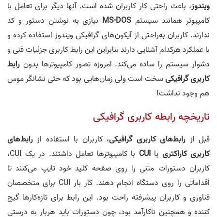
ویندوز
، باعث راحتی کار کاربران شده است. آنها دیگر برای تعامل با
کامپیوتر همانند سیستم
MS-DOS
نیازی به نوشتن دستور و کد
ندارند. کاربران به‌راحتی از آیکون‌های گرافیکی ویندوز استفاده کرده و
با عملکرد هرکدام آشنایی دارند بنابراین این رابط کاربری جزئیات فنی و
دشوار سیستم را ساده می‌کند. امروزه تصور کامپیوترها بدون
رابط
کاربری گرافیکی
سخت است ولی زمان‌هایی بود که حتی نشانگر موس
هم وجود نداشت!
تاریخچه رابطه کاربری گرافیکی
قبل از
رابط‌های کاربری گرافیکی
، کاربران با استفاده از
رابط‌های
کاربری کاراکتری
یا
CUI
با کامپیوترها تعامل داشتند. در یک CUI،
کاربران دستورات متنی را روی صفحه کلید خود تایپ می‌کنند تا
اقداماتی را روی دستگاه انجام دهند. کار بار CUI برای متخصصان
فناوری و کاربران پیشرفته راحت بود. این رابط برای تازه‌کارها گیج
کننده و همچنین ناکارآمد بود، چون دستورات باید هربار به درستی