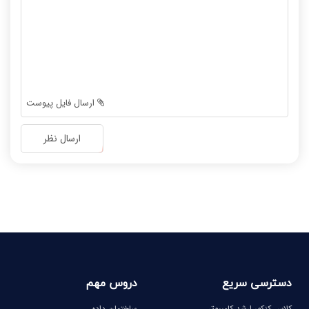
-
-
-
-
-
-
-
-
-
-
-
-
ارسال فایل پیوست
-
-
-
-
ارسال نظر
-
-
-
-
-
-
-
-
دسترسی سریع
دروس مهم
کلاس کنکور ارشد کامپیوتر
ساختمان داده