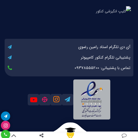
آی دی تلگرام استاد رامین رضوی
پشتیبانی تلگرام کنکور کامپیوتر
تماس با پشتیبانی: 09378555200