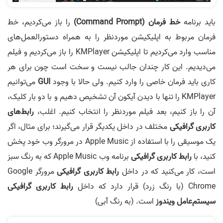
باید برنامه
خط فرمان (Command Prompt)
را باز می‌کردیم، خط
فرمان مربوط به اپلیکیشن موردنظر را به همراه دستورالعمل‌های
مناسب وارد می‌کردیم تا اپلیکیشن KMPlayer را باز می‌کردیم و فیلم
می‌دیدیم. این کار چندان جالب نیست و سخت است چون برای هر
کاری باید فرمان خاصی را وارد کنیم. ولی حالا با وجود
GUI
می‌توانیم
KMPlayer را تنها با دیدن آیکون آن تشخیص دهیم و با دو بار کلیک،
آن را باز کنیم، بعد فیلم موردنظر را انتخاب کنیم. اغلب،
رابط‌های
کاربری گرافیکی
مختلف در داخل یکدیگر قرار می‌گیرند؛ برای مثال، اگر
یک موسیقی را با استفاده از Apple Music در مرورگر وب خود پخش
کنید، با
رابط کاربری گرافیکی
برنامه وب Apple Music که به رنگ سبز
است، کار می‌کنید که در داخل
رابط کاربری گرافیکی
مرورگر Google
Chrome (با رنگ زرد) قرار دارد که داخل
رابط کاربری گرافیکی
سیستم‌عامل ویندوز
است. (به رنگ آبی)