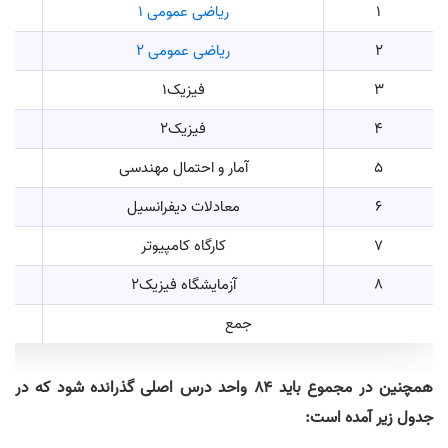
1
ریاضی عمومی ۱
2
ریاضی عمومی ۲
3
فیزیک1
4
فیزیک2
5
آمار و احتمال مهندسی
6
معادلات دیفرانسیل
7
کارگاه کامپیوتر
8
آزمایشگاه فیزیک2
جمع
همچنین در مجموع باید ۸۴ واحد درس اصلی گذرانده شود که در
جدول زیر آمده است: