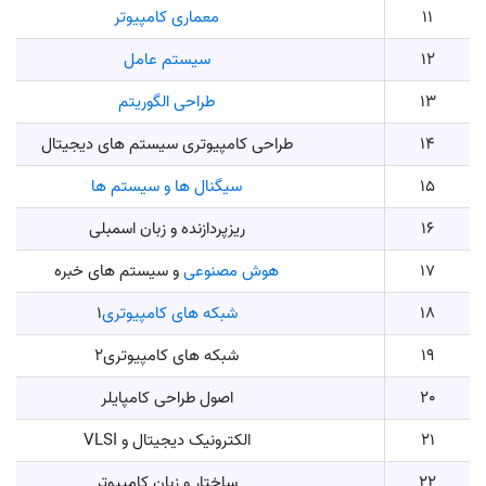
11
معماری کامپیوتر
12
سیستم عامل
13
طراحی الگوریتم
14
طراحی کامپیوتری سیستم های دیجیتال
15
سیگنال ها و سیستم ها
16
ریزپردازنده و زبان اسمبلی
17
هوش مصنوعی
و سیستم های خبره
18
شبکه های کامپیوتری
1
19
شبکه های کامپیوتری2
20
اصول طراحی کامپایلر
21
الکترونیک دیجیتال و VLSI
22
ساختار و زبان کامپیوتر