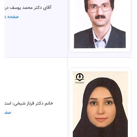
آقای دکتر محمد یوسف درمانی
صفحه دکتر
خانم دکتر فرناز شیخی: استادی
صفحه د