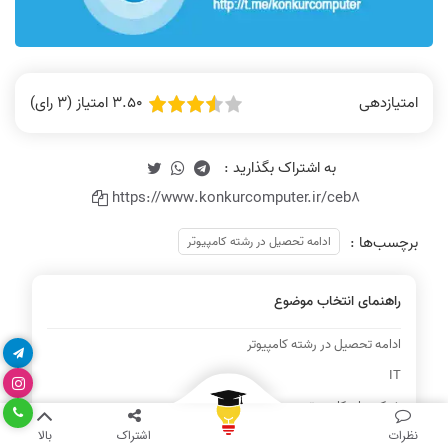
3.50 امتیاز (3 رای)
امتیازدهی
https://www.konkurcomputer.ir/ceb8
برچسب‌ها :
ادامه تحصیل در رشته کامپیوتر
راهنمای انتخاب موضوع
ادامه تحصیل در رشته کامپیوتر
IT
شبکه های کامپیوتری
بیشتر
نظرات
اشتراک
بالا
مشاغل رشته کامپیوتر