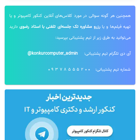
همچنین هر گونه سوالی در مورد کلاس‌های آنلاین کنکور کامپیوتر و یا
تهیه فیلم‌ها و یا
رزرو مشاوره تک جلسه‌ای تلفنی با استاد رضوی
دارید
می‌توانید به طرق زیر از تیم پشتیبانی بپرسید:
آی دی تلگرام تیم پشتیبانی:
konkurcomputer_admin@
شماره تیم پشتیبانی:
09378555200