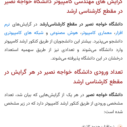
گرایش‌ های مهندسی کامپیوتر دانشگاه خواجه‌ نصیر
در مقطع کارشناسی ارشد
دانشگاه خواجه‌ نصیر در مقطع کارشناسی‌ارشد
در گرایش‌های
نرم
افزار
،
معماری کامپیوتر
،
هوش مصنوعی
و
شبکه های کامپیوتری
دانشجو می‌پذیرد. بیشتر این دانشجویان از طریق کنکور ارشد کامپیوتر
وارد دانشگاه می‌شوند و تعدادی نیز از طریق سهمیه استعداد
درخشان در این دانشگاه پذیرفته‌ می‌شوند.
تعداد ورودی دانشگاه خواجه‌ نصیر در هر گرایش در
مقطع کارشناسی‌ ارشد
دانشگاه خواجه‌ نصیر
در هر یک از گرایش‌هایی که بیان شد، تعداد
مشخصی ورودی از طریق کنکور ارشد کامپیوتر دارد که در زیر مشخص
شده است:
نرم‌افزار: حدود ۱۲ نفر