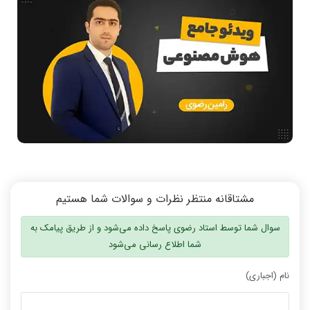
مقالات عمومی رشته کامپیوتر
ادامه تحصیل در رشته کامپیوتر
آمادگی برای کنکور
دانشگاه ها
اخبار آزمون ها
نرم افزار
سخت افزار
روانشناسی کنکور
دروس مهندسی کامپیوتر
برنامه نویسی
مشتاقانه منتظر نظرات و سوالات شما هستیم
پایتون
سوال شما توسط استاد رضوی پاسخ داده می‌شود و از طریق پیامک به
سی شارپ
شما اطلاع رسانی می‌شود
علم داده
نام (اجباری)
مقاله نویسی
بلاکچین