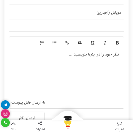
پایگاه داده
موبایل (اجباری)
الکترونیک دیجیتال
سیستم عامل
نظریه زبانها
سیگنال و سیستمها
-
-
-
-
-
-
-
-
-
-
-
-
-
-
-
-
-
-
ارسال فایل پیوست
-
-
-
-
ارسال نظر
-
-
نظرات
اشتراک
بالا
-
-