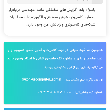
پاسخ: بله، گرایش‌های مختلفی مانند مهندسی نرم‌افزار،
معماری کامپیوتر، هوش مصنوعی، الگوریتم‌ها و محاسبات،
شبکه‌های کامپیوتری و رایانش امن وجود دارد.
همچنین هر گونه سوالی در مورد کلاس‌های آنلاین کنکور کامپیوتر و یا
تهیه فیلم‌ها و یا
رزرو مشاوره تک جلسه‌ای تلفنی با استاد رضوی
دارید
می‌توانید به طرق زیر از تیم پشتیبانی بپرسید:
آی دی تلگرام تیم پشتیبانی:
konkurcomputer_admin@
شماره تیم پشتیبانی:
09378555200