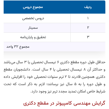
ردیف
مجموع دروس
1
دروس تخصصی
2
سمینار
3
تحقیق و پایان‌نامه
مجموع 32 واحد
حداقل طول دوره مقطع دکتری 6 نیمسال تحصیلی یا 3 سال می‌باشد
و حداکثر آن 8 نیمسال تحصیلی یا 4 سال است. دانشجویان مقطع
دکتری همچنین قادرند تا 2 ترم سنوات تحصیلی خود را افزایش داده
و طول دوره را به 5 سال نیز برسانند؛ لازم به ذکر است که تحت
شرایط خاص امکان تمدید مجدد ترم نیز وجود دارد.
گرایش مهندسی کامپیوتر در مقطع دکتری