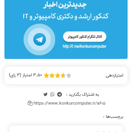
3.50 امتیاز (3 رای)
امتیازدهی
https://www.konkurcomputer.ir/a615
برچسب‌ها :