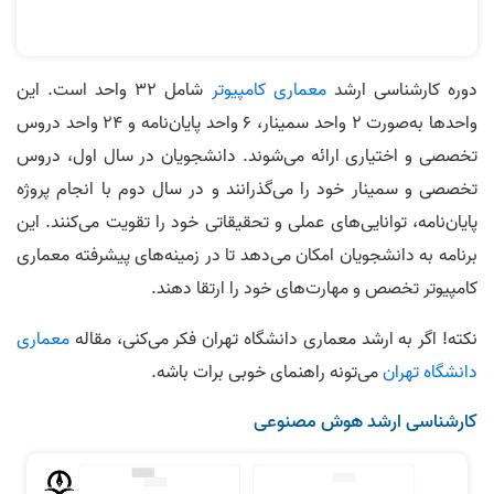
دوره کارشناسی ارشد
معماری کامپیوتر
شامل ۳۲ واحد است. این
واحدها به‌صورت ۲ واحد سمینار، ۶ واحد پایان‌نامه و ۲۴ واحد دروس
تخصصی و اختیاری ارائه می‌شوند. دانشجویان در سال اول، دروس
تخصصی و سمینار خود را می‌گذرانند و در سال دوم با انجام پروژه
پایان‌نامه، توانایی‌های عملی و تحقیقاتی خود را تقویت می‌کنند. این
برنامه به دانشجویان امکان می‌دهد تا در زمینه‌های پیشرفته معماری
کامپیوتر تخصص و مهارت‌های خود را ارتقا دهند.
نکته! اگر به ارشد معماری دانشگاه تهران فکر می‌کنی، مقاله
معماری
دانشگاه تهران
می‌تونه راهنمای خوبی برات باشه.
کارشناسی ارشد هوش مصنوعی