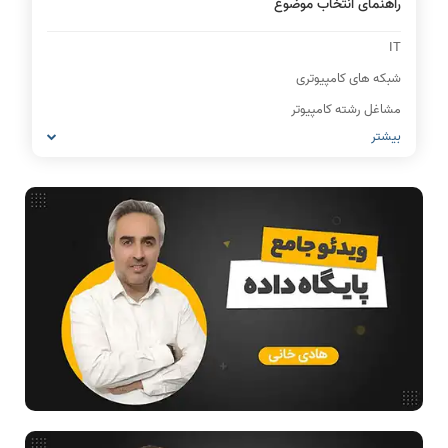
راهنمای انتخاب موضوع
IT
شبکه های کامپیوتری
مشاغل رشته کامپیوتر
بیشتر
معماری کامپیوتر
ریاضیات گسسته
مدار منطقی
ساختمان داده
طراحی الگوریتم
هوش مصنوعی
فیلم حل سوال و تست
بررسی تخصصی قطعات کامپیوتر
آموزش تخصصی دروس رشته کامپیوتر و IT
فناوری