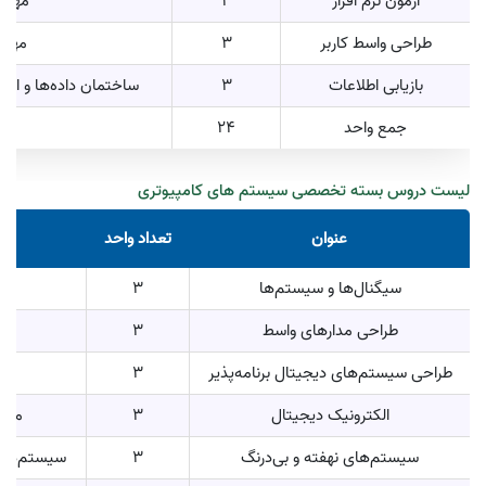
آزمون نرم افزار
3
مهندس
طراحی واسط کاربر
3
مهندس
بازیابی اطلاعات
3
ساختمان داده‌ها و الگو
جمع واحد
24
لیست دروس بسته تخصصی سیستم های کامپیوتری
عنوان
تعداد واحد
سیگنال‌ها و سیستم‌ها
3
طراحی مدارهای واسط
3
ر
طراحی سیستم‌های دیجیتال برنامه‌پذیر
3
الکترونیک دیجیتال
3
مدار
سیستم‌های نهفته و بی‌درنگ
3
سیستم‌های 