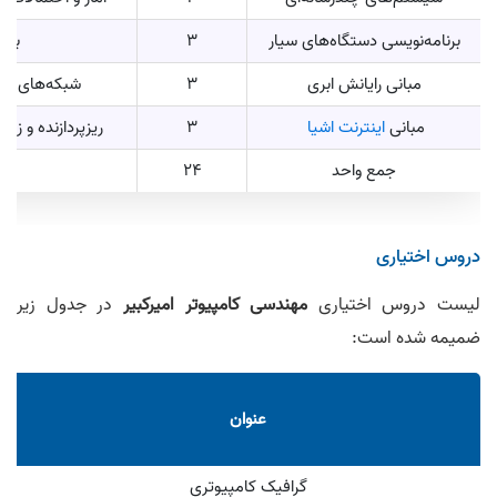
برنامه‌نویسی دستگاه‌های سیار
3
برن
مبانی رایانش ابری
3
شبکه‌های کا
مبانی
اینترنت اشیا
3
ریزپردازنده و زب
جمع واحد
24
دروس اختیاری
لیست دروس اختیاری
مهندسی کامپیوتر امیرکبیر
در جدول زیر
ضمیمه شده است:
عنوان
گرافیک کامپیوتری