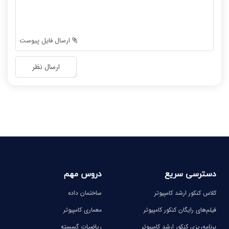
-
-
-
-
-
-
ارسال فایل پیوست
-
-
-
-
ارسال نظر
-
-
-
-
-
-
-
-
دسترسی سریع
دروس مهم
کلاس کنکور ارشد کامپیوتر
ساختمان داده
فیلم‌های رایگان کنکور کامپیوتر
معماری کامپیوتر
برنامه‌ریزی کنکور ارشد کامپیوتر
ریاضیات گسسته