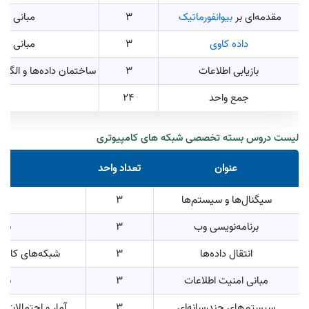
مقدمه‌ای بر
بیوانفورماتیک
3
مبانی ه
داده کاوی
3
مبانی ه
بازیابی اطلاعات
3
ساختمان داده‌ها و الگور
جمع واحد
24
لیست دروس بسته تخصصی شبکه های کامپیوتری
عنوان
تعداد واحد
سیگنال‌ها و سیستم‌ها
3
مع
برنامه‌نویسی وب
3
شبک
انتقال داده‌ها
3
شبکه‌های کامپی
مبانی امنیت اطلاعات
3
شبک
سیستم‌های چندرسانه‌ای
3
آمار و احتمالات 