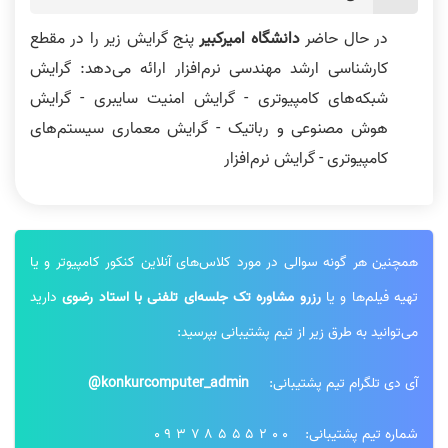
در حال حاضر
دانشگاه امیرکبیر
پنج گرایش زیر را در مقطع
کارشناسی ارشد مهندسی نرم‌افزار ارائه می‌دهد: گرایش
شبکه‌های کامپیوتری - گرایش امنیت سایبری - گرایش
هوش مصنوعی و رباتیک - گرایش معماری سیستم‌های
کامپیوتری - گرایش نرم‌افزار
همچنین هر گونه سوالی در مورد کلاس‌های آنلاین کنکور کامپیوتر و یا
تهیه فیلم‌ها و یا
رزرو مشاوره تک جلسه‌ای تلفنی با استاد رضوی
دارید
می‌توانید به طرق زیر از تیم پشتیبانی بپرسید:
آی دی تلگرام تیم پشتیبانی:
konkurcomputer_admin@
شماره تیم پشتیبانی:
09378555200