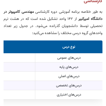
کارشناسی
به طور خلاصه برنامه آموزشی دوره کارشناسی
مهندسی کامپیوتر در
دانشگاه امیرکبیر
از 142 واحد تشکیل شده است که در هشت ترم
تحصیلی توسط دانشجویان گذرانده می‌‎شود. در جدول زیر تعداد
واحد‌های گروه درسی مختلف را مشاهده می‌کنید:
نوع درس
درس‌های عمومی
درس‌های پایه
درس‌های اصلی
درس‌های تخصصی
30 واحد (متشکل از دو بست
درس‌های اختیاری