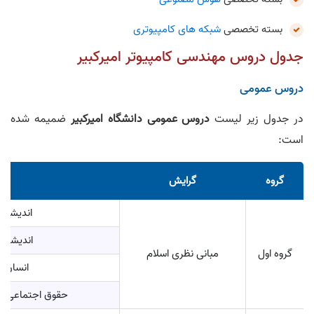
بسته تخصصی
شبکه های کامپیوتری
جدول دروس مهندسی کامپیوتر امیرکبیر
دروس عمومی
در جدول زیر لیست
دروس عمومی دانشگاه امیرکبیر
ضمیمه شده
است:
گروه
گرایش
عنو
اندیشه ا
اندیشه ا
گروه اول
مبانی نظری اسلام
انسان د
حقوق اجتماعی و 