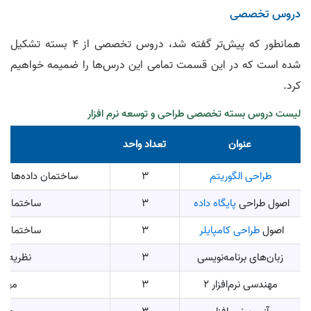
دروس تخصصی
همانطور که پیش‌تر گفته شد، دروس تخصصی از 4 بسته تشکیل
شده است که در این قسمت تمامی این درس‌ها را ضمیمه خواهیم
کرد.
لیست دروس بسته تخصصی طراحی و توسعه نرم افزار
عنوان
تعداد واحد
طراحی الگوریتم
3
ساختمان داده‌ها و 
اصول طراحی
پایگاه داده
3
ساختمان دا
اصول
طراحی کامپایلر
3
ساختمان دا
زبان‌های برنامه‌نویسی
3
نظریه زب
مهندسی نرم‌افزار 2
3
مهندس