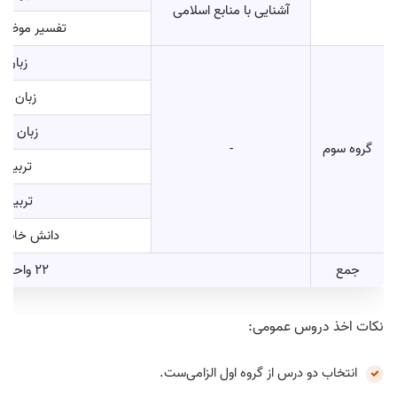
آشنایی با منابع اسلامی
تفسیر موضوعی
زبان 
زبان انگ
زبان انگ
گروه سوم
-
تربیت ب
تربیت ب
دانش خانوا
جمع
22 واحد
نکات اخذ دروس عمومی:
انتخاب دو درس از گروه اول الزامی‌ست.