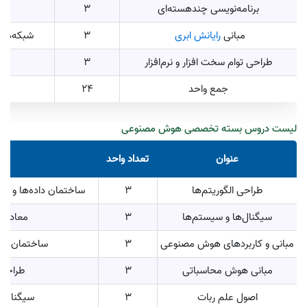
برنامه‌نویسی چندهسته‌ای
3
مبانی
رایانش ابری
3
شبکه‌های
طراحی توام سخت افزار و نرم‌افزار
3
جمع واحد
24
لیست دروس بسته تخصصی هوش مصنوعی
عنوان
تعداد واحد
پی
طراحی الگوریتم‌ها
3
ساختمان داده‌ها و ال
سیگنال‌ها و سیستم‌ها
3
معادلات
مبانی و کاربردهای هوش مصنوعی
3
ساختمان داده
مبانی هوش محاسباتی
3
طراحی 
اصول علم ربات
3
سیگنال‌ه