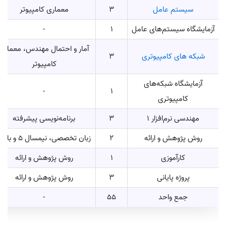
سیستم عامل
3
معماری کامپیوتر
آزمایشگاه سیستم‌های عامل
1
-
آمار و احتمال مهندس، معماری
شبکه های کامپیوتری
3
کامپیوتر
آزمایشگاه شبکه‌های
-
1
کامپیوتری
مهندسی نرم‌افزار 1
3
برنامه‌نویسی پیشرفته
روش پژوهش و ارائه
2
زبان تخصصی، نیمسال 5 و بالاتر
کارآموزی
1
روش پژوهش و ارائه
پروژه پایانی
3
روش پژوهش و ارائه
جمع واحد
55
-