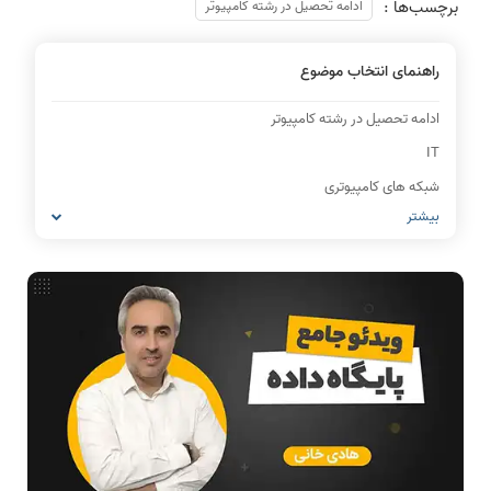
برچسب‌ها :
ادامه تحصیل در رشته کامپیوتر
راهنمای انتخاب موضوع
ادامه تحصیل در رشته کامپیوتر
IT
شبکه های کامپیوتری
بیشتر
مشاغل رشته کامپیوتر
معماری کامپیوتر
ریاضیات گسسته
مدار منطقی
ساختمان داده
طراحی الگوریتم
هوش مصنوعی
فیلم حل سوال و تست