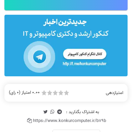
0.00 امتیاز (0 رای)
امتیازدهی
https://www.konkurcomputer.ir/b79b