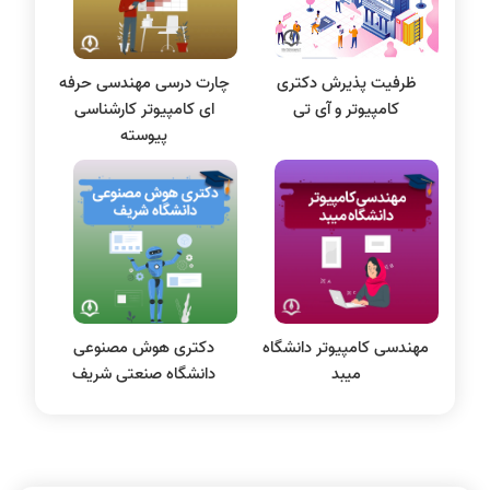
مقاله نویسی
بلاکچین
ظرفیت پذیرش دکتری
چارت درسی مهندسی حرفه
پایگاه داده
کامپیوتر و آی تی
ای کامپیوتر کارشناسی
الکترونیک دیجیتال
پیوسته
سیستم عامل
نظریه زبانها
سیگنال و سیستمها
مهندسی کامپیوتر دانشگاه
دکتری هوش مصنوعی
میبد
دانشگاه صنعتی شریف