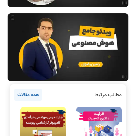
بررسی تخصصی قطعات کامپیوتر
آموزش تخصصی دروس رشته کامپیوتر و IT
فناوری
مقالات عمومی رشته کامپیوتر
آمادگی برای کنکور
دانشگاه ها
اخبار آزمون ها
نرم افزار
سخت افزار
روانشناسی کنکور
مطالب مرتبط
همه مقالات
دروس مهندسی کامپیوتر
برنامه نویسی
پایتون
سی شارپ
علم داده