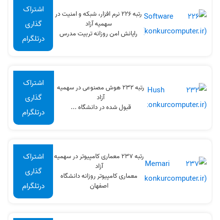
اشتراک
رتبه 226 نرم افزار، شبکه و امنیت در
گذاری
سهميه آزاد
رایانش امن روزانه تربیت مدرس
درتلگرام
اشتراک
رتبه 232 هوش مصنوعی در سهميه
گذاری
آزاد
قبول شده در دانشگاه ...
درتلگرام
اشتراک
رتبه 237 معماری کامپیوتر در سهميه
آزاد
گذاری
معماری کامپیوتر روزانه دانشگاه
درتلگرام
اصفهان