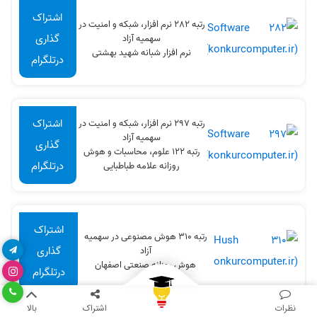
اشتراک
رتبه 282 نرم افزار، شبکه و امنیت در
گذاری
سهميه آزاد
نرم افزار شبانه شهید بهشتی
درتلگرام
اشتراک
رتبه 297 نرم افزار، شبکه و امنیت در
سهميه آزاد
گذاری
رتبه 122 علوم، محاسبات و هوش
درتلگرام
روزانه علامه طباطبایی
اشتراک
رتبه 310 هوش مصنوعی در سهميه
گذاری
آزاد
هوش روزانه صنعتی اصفهان
درتلگرام
نظرات
اشتراک
بالا