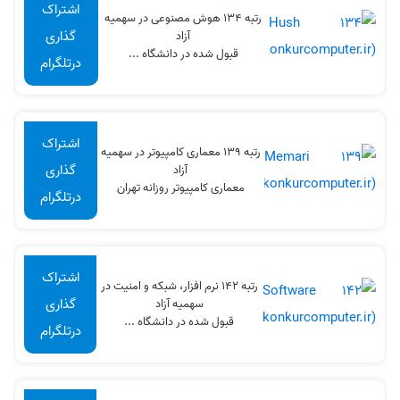
اشتراک
رتبه 134 هوش مصنوعی در سهميه
گذاری
آزاد
قبول شده در دانشگاه ...
درتلگرام
اشتراک
رتبه 139 معماری کامپیوتر در سهميه
گذاری
آزاد
معماری کامپیوتر روزانه تهران
درتلگرام
اشتراک
رتبه 142 نرم افزار، شبکه و امنیت در
گذاری
سهميه آزاد
قبول شده در دانشگاه ...
درتلگرام