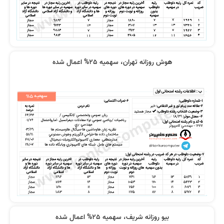
نظر رتبه 45: کیفیت فیلم ها خوب
فیلم‌ها بی نظیر بود
بودن
هوش روزانه تهران، سهمیه 25% اعمال شده
همه دروس عالی تدریس شده بودند
نیار نیست کتاب تهیه کنید
فیلم ها با بیان شیوا و بدون ابهام بود
کیفیت بالا و هزینه مناسب
بیو روزانه شریف، سهمیه 25% اعمال شده