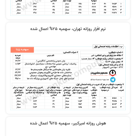
فیلم ها جامع بودند
کامپیوتر بود
نرم افزار روزانه تهران، سهمیه 25% اعمال شده
درس‌ها کامل و روان است
دروس واقعا فوق العاده بودند
فیلم ها خیلی دقیق و جامع و کامل
ویدیوها بسیار قابل فهم بودند
بودند
هوش روزانه امیرکبیر، سهمیه 25% اعمال شده