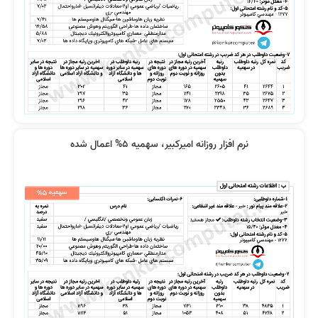
نرم افزار روزانه امیرکبیر، سهمیه 5% اعمال شده