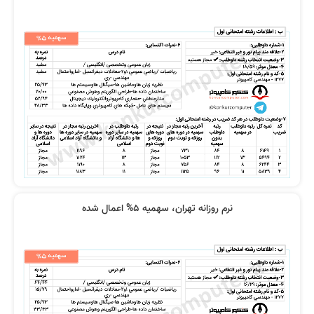
نظر رتبه 11 کنکور 1400
فیلم‌ها بی‌نیازم کرد
فیلم‌ درس و تست کافیست
تدریس زیبا و بیان شیوا
نرم روزانه تهران، سهمیه 5% اعمال شده
کیفیت و نحوه تدریس و قدرت بیان
فیلم های استاد رضوی از همه نظر