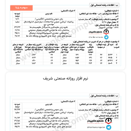
مطالبی که پوشش داده شده بود واقعا
تدریس بسیار شیوا و روان و بدون
کامل بود
ابهام
با پایه ضعیف هم فیلم ها را متوجه
فیلم ها خیلی به من کمک کرد
می شوید
نرم افزار روزانه صنعتی شریف
همه دروس را از کافه تدریس گرفتم
ویدیوهاشون خیلی به من کمک کرد