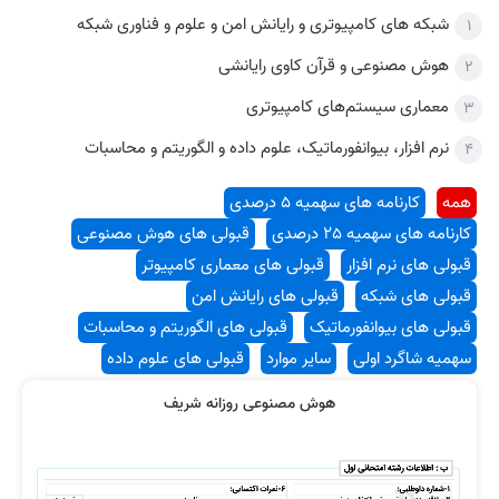
شبکه های کامپیوتری و رایانش امن و علوم و فناوری شبکه
هوش مصنوعی و قرآن کاوی رایانشی
معماری سیستم‌های کامپیوتری
نظر رتبه 2 کنکور ارشد کامپیوتر
نظر رتبه 1 کنکور ارشد کامپیوتر
نرم افزار، بیوانفورماتیک، علوم داده و الگوریتم و محاسبات
همه
کارنامه های سهمیه 5 درصدی
کارنامه های سهمیه 25 درصدی
قبولی های هوش مصنوعی
قبولی های نرم افزار
قبولی های معماری کامپیوتر
قبولی های شبکه
قبولی های رایانش امن
نظر رتبه 2 کنکور ارشد
نظر رتبه 6 کنکور ارشد کامپیوتر
قبولی های بیوانفورماتیک
قبولی های الگوریتم و محاسبات
سهمیه شاگرد اولی
سایر موارد
قبولی های علوم داده
هوش مصنوعی روزانه شریف
نظر رتبه 68 کنکور ارشد کامپیوتر 1403
نظر رتبه 6 کنکور 1400