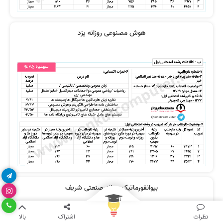
هوش مصنوعی روزانه یزد
بیوانفورماتیک روزانه صنعتی شریف
نظرات
اشتراک
بالا