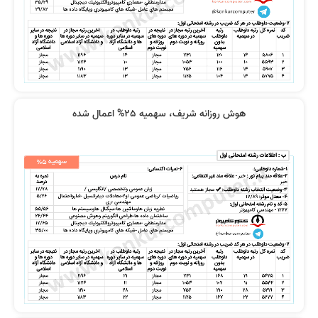
اساتید از همه نظر خوب بود
عالی بودند
هوش روزانه شریف، سهمیه 25% اعمال شده
خیلی راضی بودم درسها خیلی عمیق
از همه دروس خیلی راضی بودم
تدریس میشد
نظر پارسا شریعت
ویدیوها از نظر کیفیت عالی بودند