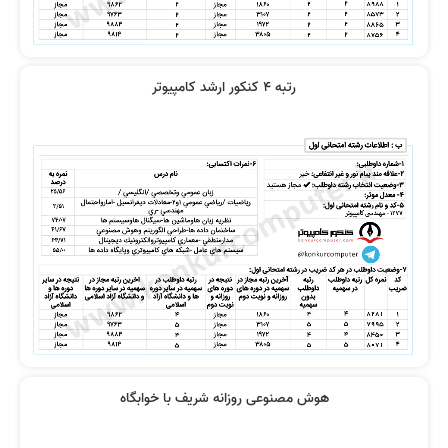
نطر رتبه 10: کیفیت تدریس استاد
نظر رتبه 16: کیفیت تدریس خیلی عالی
رضوی خیلی خوبه
بود
رتبه 4 کنکور ارشد کامپیوتر
نحوه انتقال دانش استاد رضوی بینظیر
جزوه کامل و ویدیوهای خیلی خوب
است
ویدیوها خیلی جامع و کامل بودند
واقعا تدریس اساتید عالی بودند
هوش مصنوعی روزانه شریف با خوابگاه