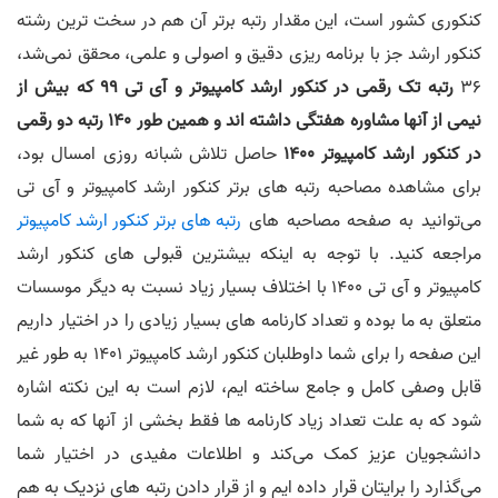
کنکوری کشور است، این مقدار رتبه برتر آن هم در سخت ترین رشته
کنکور ارشد جز با برنامه ریزی دقیق و اصولی و علمی، محقق نمی‌شد،
36
رتبه تک رقمی در کنکور ارشد کامپیوتر و آی تی 99 که بیش از
نیمی از آنها مشاوره هفتگی داشته اند و همین طور 140 رتبه دو رقمی
در کنکور ارشد کامپیوتر 1400
حاصل تلاش شبانه روزی امسال بود،
برای مشاهده مصاحبه رتبه های برتر کنکور ارشد کامپیوتر و آی تی
می‌توانید به صفحه مصاحبه های
رتبه های برتر کنکور ارشد کامپیوتر
مراجعه کنید. با توجه به اینکه بیشترین قبولی های کنکور ارشد
کامپیوتر و آی تی 1400 با اختلاف بسیار زیاد نسبت به دیگر موسسات
متعلق به ما بوده و تعداد کارنامه های بسیار زیادی را در اختیار داریم
این صفحه را برای شما داوطلبان کنکور ارشد کامپیوتر 1401 به طور غیر
قابل وصفی کامل و جامع ساخته ایم، لازم است به این نکته اشاره
شود که به علت تعداد زیاد کارنامه ها فقط بخشی از آنها که به شما
دانشجویان عزیز کمک می‌کند و اطلاعات مفیدی در اختیار شما
می‌گذارد را برایتان قرار داده ایم و از قرار دادن رتبه های نزدیک به هم