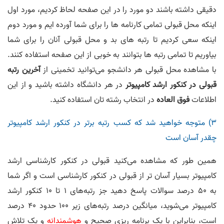
دقیقی داشته باشند دو مورد را در این صفحه لحاظ کردیم، مورد اول
اینکه محل قبولی تمامی کارنامه ها را برای شما آورده ایم و مورد دوم
اینکه سعی کردیم تا رتبه های بد و محل قبولی آنان را برای شما
بیاوریم تا تمامی رتبه ها بتوانند به خوبی از این صفحه استفاده کنند.
با مشاهده محل قبولی هر دانشجو می‌توانید تخمینی از
آخرین رتبه
قبولی در کنکور ارشد کامپیوتر
در هر دانشگاه داشته باشید و از این
اطلاعات
فوق العاده
در انتخاب رشته تان استفاده کنید.
3) متوجه خواهید شد که کسب رتبه برتر در کنکور ارشد کامپیوتر
چقدر آسان است
همین طور که مشاهده می‌کنید قبولی در کنکور کارشناسی ارشد
کامپیوتر بسیار آسان تر از قبولی در کنکور کارشناسی است و اگر شما
به 50 درصد سوالات پاسخ دهید جز رتبه‌های 1 تا 10 کنکور ارشد
کامپیوتر می‌شوید، میانگین درصد رتبه‌های زیر 100 حدود 40 درصد
است، بنابراین با یک برنامه ریزی صحیح و
هوشمندانه
و یک تلاش