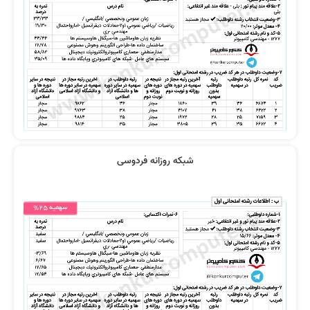
فیلم ها خیلی مفهومی بودند
همه درس ها فوق العاده بود
شبکه روزانه فردوسی
آشنایی با استاد رضوی و کافه تدریس
از صفر تا صد و کامل هستند
معجزه بود
کل منابع من از کافه تدریس یا کنکور