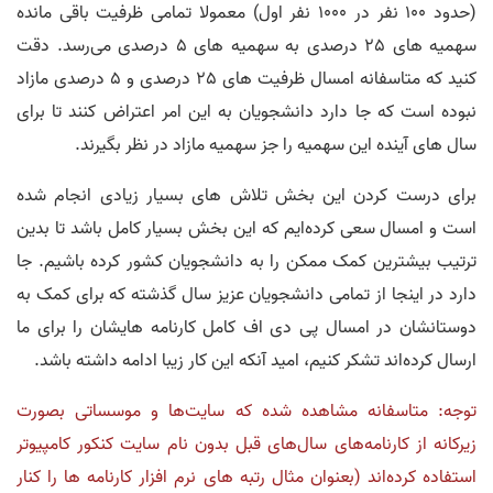
(حدود 100 نفر در 1000 نفر اول) معمولا تمامی ظرفیت باقی مانده
سهمیه های 25 درصدی به سهمیه های 5 درصدی می‌رسد. دقت
کنید که متاسفانه امسال ظرفیت های 25 درصدی و 5 درصدی مازاد
نبوده است که جا دارد دانشجویان به این امر اعتراض کنند تا برای
سال های آینده این سهمیه را جز سهمیه مازاد در نظر بگیرند.
برای درست کردن این بخش تلاش های بسیار زیادی انجام شده
است و امسال سعی کرده‌ایم که این بخش بسیار کامل باشد تا بدین
ترتیب بیشترین کمک ممکن را به دانشجویان کشور کرده باشیم. جا
دارد در اینجا از تمامی دانشجویان عزیز سال گذشته که برای کمک به
دوستانشان در امسال پی دی اف کامل کارنامه هایشان را برای ما
ارسال کرده‌اند تشکر کنیم، امید آنکه این کار زیبا ادامه داشته باشد.
توجه: متاسفانه مشاهده شده که سایت‌ها و موسساتی بصورت
زیرکانه از کارنامه‌های سال‌های قبل بدون نام سایت کنکور کامپیوتر
استفاده کرده‌اند (بعنوان مثال رتبه های نرم افزار کارنامه ها را کنار