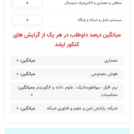
منطقی و معماری و الکترونیک دیجیتال
سیستم عامل و شبکه و پایگاه
میانگین درصد داوطلب در هر یک از گرایش های
کنکور ارشد
معماری
میانگین:
0
هوش مصنوعی
میانگین:
0
نرم افزار، بیوانفورماتیک، علوم داده و الگوریتم و
میانگین:
محاسبات
0
شبکه‌، رایانش امن و علوم و فناوری شبکه
میانگین:
0