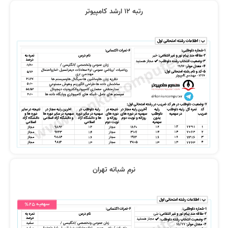
رتبه 12 ارشد کامپیوتر
از دروس استاد رضوی خیلی راضی
نظر رتبه 43 کنکور
بودم
نظر رتبه 40 کنکور
نظر پیمان هاشمی
نرم شبانه تهران
فیلم شما را جلو می‌اندازد
تدریس از 0 تا 100