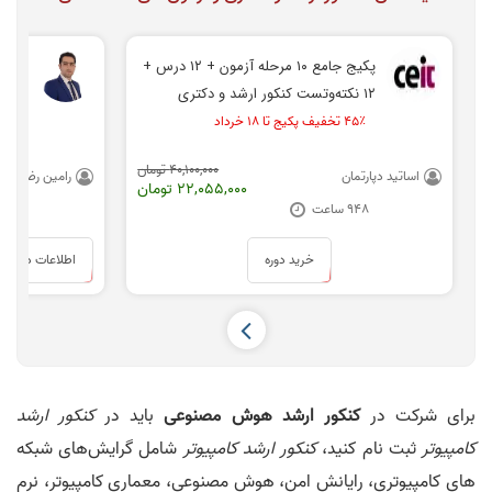
پکیج جامع ۱۰ مرحله آزمون + ۱۲ درس +
۱۲ نکته‌و‌تست کنکور ارشد و دکتری
تلفنی
مهندسی کامپیوتر
۴۵٪ تخفیف پکیج تا ۱۸ خرداد
40,100,000 تومان
اساتید دپارتمان
رامین رضوی
22,055,000 تومان
948 ساعت
15 دقیق
خرید دوره
اطلاعات دوره
برای شرکت در
کنکور ارشد هوش مصنوعی
باید در
کنکور ارشد
کامپیوتر
ثبت نام کنید،
کنکور ارشد کامپیوتر
شامل گرایش‌های شبکه
های کامپیوتری، رایانش امن،‌ هوش مصنوعی، معماری کامپیوتر، نرم