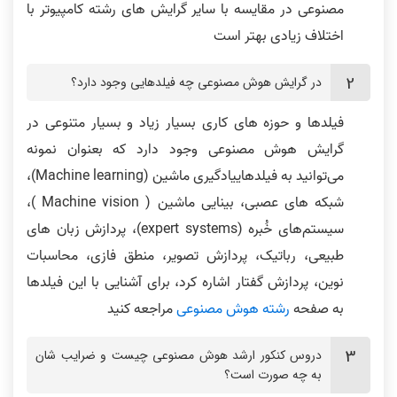
مصنوعی در مقایسه با سایر گرایش های رشته کامپیوتر با
اختلاف زیادی بهتر است
در گرایش هوش مصنوعی چه فیلدهایی وجود دارد؟
فیلدها و حوزه های کاری بسیار زیاد و بسیار متنوعی در
گرایش هوش مصنوعی وجود دارد که بعنوان نمونه
می‌توانید به فیلدهاییادگیری ماشین (Machine learning)،
شبکه های عصبی، بینایی ماشین ( Machine vision )،
سیستم‌های خُبره (expert systems)، پردازش زبان های
طبیعی، رباتیک، پردازش تصویر، منطق فازی، محاسبات
نوین، پردازش گفتار اشاره کرد، برای آشنایی با این فیلدها
به صفحه
رشته هوش مصنوعی
مراجعه کنید
دروس کنکور ارشد هوش مصنوعی چیست و ضرایب شان
به چه صورت است؟