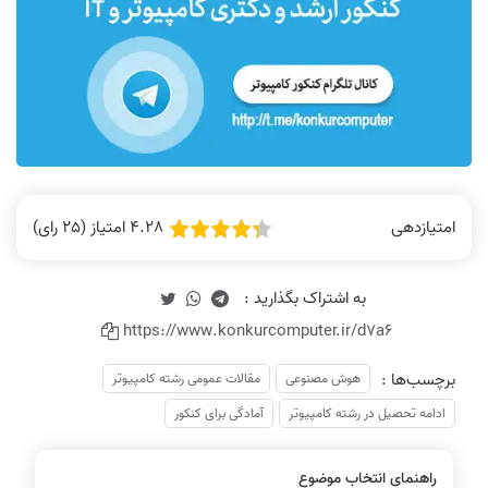
4.28 امتیاز (25 رای)
امتیازدهی
https://www.konkurcomputer.ir/d7a6
برچسب‌ها :
هوش مصنوعی
مقالات عمومی رشته کامپیوتر
ادامه تحصیل در رشته کامپیوتر
آمادگی برای کنکور
راهنمای انتخاب موضوع