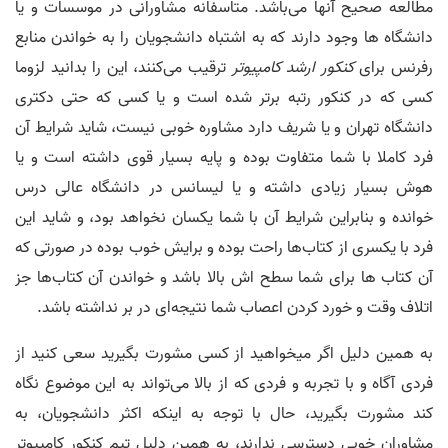
مطالعه صحیح آنها می‌باشد. متاسفانه مشاورانی در موسسات و یا
دانشگاه ها وجود دارند که به اشتباه دانشجویان را به خواندن منابع
رفرنس برای
کنکور ارشد کامپیوتر
ترقیب می‌کنند، این را بدانید لزوما
کسی که در کنکور رتبه برتر شده است و یا کسی که حتی دکتری
دانشگاه تهران و یا شریف دارد مشاوره خوبی نیست، شاید شرایط آن
فرد کاملا با شما متفاوت بوده و پایه بسیار قوی داشته است و یا
هوش بسیار زیادی داشته و یا لیسانس در دانشگاه عالی درس
خوانده و بنابراین شرایط آن با شما یکسان نخواهد بود، و شاید این
فرد با یکسری از کتاب‌ها راحت بوده و برایش خوب بوده در صورتی که
آن کتاب ها برای شما سطح اش بالا باشد و خواندن آن کتاب‌ها جز
اتلاف وقت و خورد کردن اعصاب شما نتیجه‌ای در بر نداشته باشد.
به همین دلیل اگر میخواهید از کسی مشورت بگیرید سعی کنید از
فردی آگاه و با تجربه و فردی که از بالا می‌تواند به این موضوع نگاه
کند مشورت بگیرید، حال با توجه به اینکه اکثر دانشجویان، به
مشاوران خوبی دسترسی ندارند، به همین دلیل تیم کنکور کامپیوتر