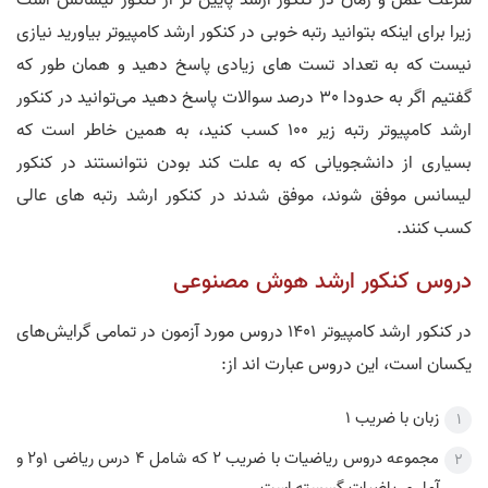
سرعت عمل و زمان در کنکور ارشد پایین تر از کنکور لیسانس است
زیرا برای اینکه بتوانید رتبه خوبی در کنکور ارشد کامپیوتر بیاورید نیازی
نیست که به تعداد تست های زیادی پاسخ دهید و همان طور که
گفتیم اگر به حدودا 30 درصد سوالات پاسخ دهید می‌توانید در کنکور
ارشد کامپیوتر رتبه زیر 100 کسب کنید، به همین خاطر است که
بسیاری از دانشجویانی که به علت کند بودن نتوانستند در کنکور
لیسانس موفق شوند، موفق شدند در کنکور ارشد رتبه های عالی
کسب کنند.
دروس کنکور ارشد هوش مصنوعی
در کنکور ارشد کامپیوتر 1401 دروس مورد آزمون در تمامی گرایش‌های
یکسان است، این دروس عبارت اند از:
زبان با ضریب ۱
مجموعه دروس ریاضیات با ضریب 2 که شامل 4 درس ریاضی 1و2 و