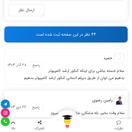
-
-
-
-
ارسال نظر
-
-
-
-
-
-
44 نظر در این صفحه ثبت شده است
-
-
حمید
28 آذر 1403
پاسخ
سلام خسته نباشی برای اینکه کنکور ارشد کامپیوتر
بدهیم می توان از طریق دیپلم انسانی کنکور ارشد کامپیوتر بدهیم
رامین رضوی
22 دی 1403
پاسخ
سلام وقت بخیر، بله مشکلی ندارد، موفق و پیروز
باشید
نظرات
اشتراک
بالا