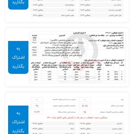
بگذارید
به
اشتراک
بگذارید
به
اشتراک
بگذارید