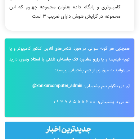
کامپیوتری و پایگاه داده بعنوان مجموعه چهارم که این
مجموعه در گرایش هوش دارای ضریب 3 است
همچنین هر گونه سوالی در مورد کلاس‌های آنلاین کنکور کامپیوتر و یا
تهیه فیلم‌ها و یا
رزرو مشاوره تک جلسه‌ای تلفنی با استاد رضوی
دارید
می‌توانید به طرق زیر از تیم پشتیبانی بپرسید:
آی دی تلگرام تیم پشتیبانی:
konkurcomputer_admin@
تماس با پشتیبانی:
09378555200