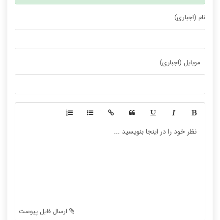
نام (اجباری)
موبایل (اجباری)
-
-
-
-
-
-
-
-
-
-
-
-
-
-
-
-
-
-
ارسال فایل پیوست