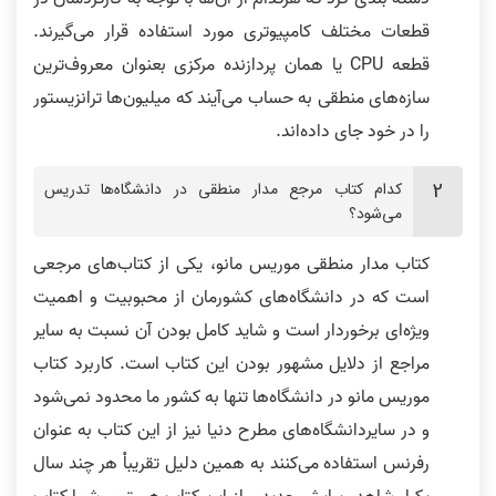
قطعات مختلف کامپیوتری مورد استفاده قرار می‌گیرند.
قطعه CPU یا همان پردازنده مرکزی بعنوان معروف‌ترین
سازه‌های منطقی به حساب می‌آیند که میلیون‌ها ترانزیستور
نظر رتبه 2 کنکور ارشد
نظر رتبه 6 کنکور ارشد کامپیوتر
را در خود جای داده‌اند.
کدام کتاب مرجع مدار منطقی در دانشگاه‌ها تدریس
می‌شود؟
کتاب مدار منطقی موریس مانو، یکی از کتاب‌های مرجعی
نظر رتبه 68 کنکور ارشد کامپیوتر 1403
نظر رتبه 6 کنکور 1400
است که در دانشگاه‌های کشورمان از محبوبیت و اهمیت
ویژه‌ای برخوردار است و شاید کامل بودن آن نسبت به سایر
مراجع از دلایل مشهور بودن این کتاب است. کاربرد کتاب
موریس مانو در دانشگاه‌ها تنها به کشور ما محدود نمی‌شود
و در سایردانشگاه‌های مطرح دنیا نیز از این کتاب به عنوان
فیلم ها خیلی قابل فهم و روان است
نظر رتبه 68 کنکور ارشد آیتی 1403
رفرنس استفاده می‌کنند به همین دلیل تقریباْ‌ هر چند سال