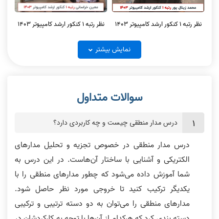
سیگنال و سیستم ها جلسه 5
سیگنال و سیستم ها جلسه 6
نظر رتبه 1 کنکور ارشد کامپیوتر 1403
نظر رتبه 1 کنکور ارشد کامپیوتر 1403
نمایش بیشتر
حل تشریحی سیگنال و سیستم کنکور
نکته و تست سیگنال و سیستم‌ها
ارشد کامپیوتر 1403
نظر رتبه 1 کنکور ارشد کامپیوتر و آیتی
نظر رتبه 1 کنکور ارشد کامپیوتر 1403
1404
درس مدار منطقی چیست و چه کاربردی دارد؟
درس مدار منطقی در خصوص تجزیه و تحلیل مدار‌های
الکتریکی و آشنایی با ساختار آن‌هاست. در این درس به
حل تستهای سیگنال و سیستم کنکور
شما آموزش داده می‌شود که چطور مدارهای منطقی را با
ارشد کامپیوتر1404
نظر رتبه 2 کنکور ارشد کامپیوتر
یکدیگر ترکیب کنید تا خروجی مورد نظر حاصل شود.
نظر رتبه 1 کنکور ارشد کامپیوتر
مدارهای منطقی را می‌توان به دو دسته ترتیبی و ترکیبی
دسته بندی کرد که هرکدام از آن‌ها با توجه به کارکردشان در