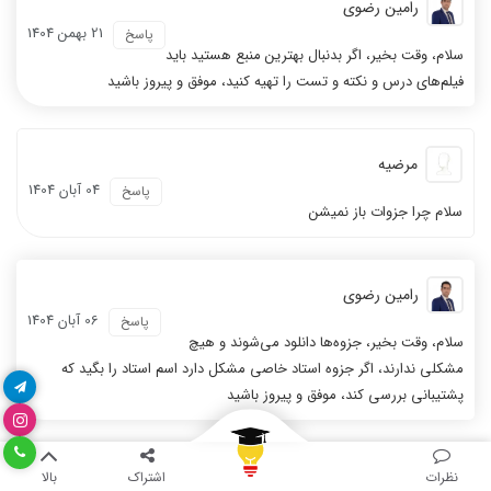
رامین رضوی
21 بهمن 1404
پاسخ
سلام، وقت بخیر، اگر بدنبال بهترین منبع هستید باید
نظر رتبه 32 کنکور 1400
کیفیت بالا تدریس
فیلم‌های درس و نکته و تست را تهیه کنید، موفق و پیروز باشید
مرضیه
04 آبان 1404
پاسخ
سلام چرا جزوات باز نمیشن
نظر شیوا رضازاد
از روی مراجع نخوانید
رامین رضوی
06 آبان 1404
پاسخ
سلام، وقت بخیر، جزوه‌ها دانلود می‌شوند و هیچ
مشکلی ندارند، اگر جزوه استاد خاصی مشکل دارد اسم استاد را بگید که
پشتیبانی بررسی کند، موفق و پیروز باشید
فیلم ها خیلی مفهومی بودند
همه درس ها فوق العاده بود
نظرات
اشتراک
بالا