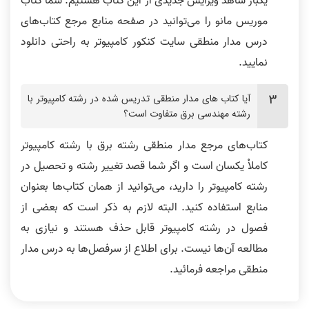
یکبار شاهد ویرایش جدیدی از این کتاب هستیم. شما کتاب
موریس مانو را می‌توانید در صفحه منابع مرجع کتاب‌های
درس مدار منطقی سایت کنکور کامپیوتر به راحتی دانلود
نمایید.
رتبه 9 :فیلم ها بی نقص بود
از پایه ضعیف تا شریف
آیا کتاب ‌های مدار منطقی تدریس شده در رشته کامپیوتر با
رشته مهندسی برق متفاوت است؟
کتاب‌های مرجع مدار منطقی رشته برق با رشته کامپیوتر
کاملاْ‌ یکسان است و اگر شما قصد تغییر رشته و تحصیل در
رشته کامپیوتر را دارید، می‌توانید از همان کتاب‌‌ها بعنوان
نطر رتبه 10: کیفیت تدریس استاد
نظر رتبه 16: کیفیت تدریس خیلی عالی
منابع استفاده کنید. البته لازم به ذکر است که بعضی از
رضوی خیلی خوبه
بود
فصول در رشته کامپیوتر قابل حذف هستند و نیازی به
مطالعه آن‌ها نیست. برای اطلاع از سرفصل‌ها به درس مدار
منطقی مراجعه فرمائید.