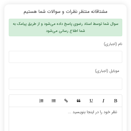
نظر رتبه 40 کنکور
نظر پیمان هاشمی
مشتاقانه منتظر نظرات و سوالات شما هستیم
سوال شما توسط استاد رضوی پاسخ داده می‌شود و از طریق پیامک به
شما اطلاع رسانی می‌شود
نام (اجباری)
فیلم شما را جلو می‌اندازد
تدریس از 0 تا 100
موبایل (اجباری)
نظر رتبه 67 کنکور 1400
نظر رتبه 50 کنکور 1400
-
-
-
-
-
-
-
-
-
-