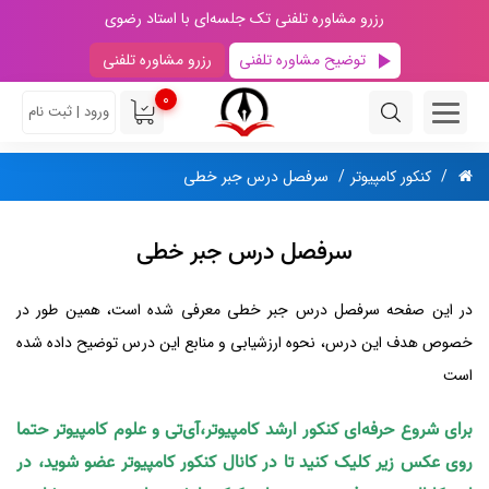
رزرو مشاوره تلفنی تک جلسه‌ای با استاد رضوی
توضیح مشاوره تلفنی
رزرو مشاوره تلفنی
0
ورود | ثبت نام
کنکور کامپیوتر
سرفصل درس جبر خطی
سرفصل درس جبر خطی
در این صفحه سرفصل درس جبر خطی معرفی شده است، همین طور در
خصوص هدف این درس، نحوه ارزشیابی و منابع این درس توضیح داده شده
است
برای شروع حرفه‌ای کنکور ارشد کامپیوتر،آی‌تی و علوم کامپیوتر حتما
روی عکس زیر کلیک کنید تا در کانال کنکور کامپیوتر عضو شوید، در