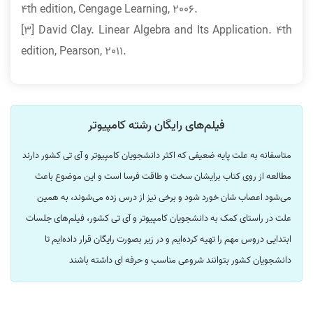
4th edition, Cengage Learning, 2006.
[3] David Clay. Linear Algebra and Its Application. 4th
edition, Pearson, 2011.
فیلم‌های رایگان رشته کامپیوتر
متاسفانه به علت پایه ضعیفی که اکثر دانشجویان کامپیوتر و آی تی کشور دارند
مطالعه از روی کتاب برایشان سخت و طاقت فرسا است و این موضوع باعث
می‌شود اعصاب شان خورد شود و برخی نیز از درس زده می‌شوند، به همین
علت در راستای کمک به دانشجویان کامپیوتر و آی تی کشور، فیلم‌های جلسات
ابتدایی دروس مهم را تهیه کرده‌ایم و در زیر بصورت رایگان قرار داده‌ایم تا
دانشجویان کشور بتوانند شروعی مناسب و حرفه ای داشته باشند