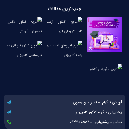
بودم
جدیدترین مقالات
نظر رتبه 40 کنکور
نظر پیمان هاشمی
فیلم شما را جلو می‌اندازد
تدریس از 0 تا 100
آی دی تلگرام استاد رامین رضوی
پشتیبانی تلگرام کنکور کامپیوتر
تماس با پشتیبانی: 09378555200