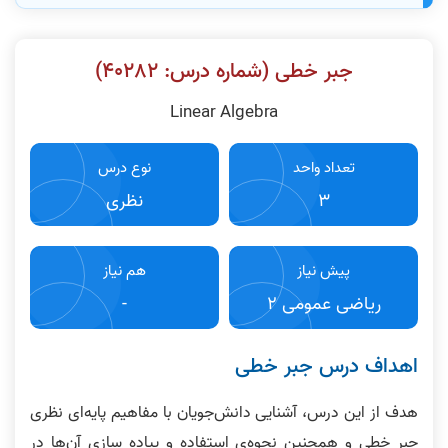
جبر خطی (شماره درس: ۴٠٢٨٢)
Linear Algebra
تعداد واحد
نوع درس
3
نظری
پیش نیاز
هم نیاز
ریاضی عمومی ٢
-
اهداف درس جبر خطی
هدف از این درس، آشنایی دانش‌جویان با مفاهیم پایه‌ای نظری
جبر خطی و همچنین نحوه‌ی استفاده و پیاده سازی آن‌ها در