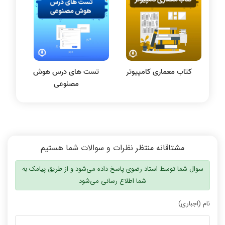
نظریه زبانها
سیگنال و سیستمها
نظر رتبه 45: کیفیت فیلم ها خوب
فیلم‌ها بی نظیر بود
بودن
کتاب معماری کامپیوتر
تست های درس هوش
مصنوعی
همه دروس عالی تدریس شده بودند
نیار نیست کتاب تهیه کنید
مشتاقانه منتظر نظرات و سوالات شما هستیم
سوال شما توسط استاد رضوی پاسخ داده می‌شود و از طریق پیامک به
شما اطلاع رسانی می‌شود
فیلم ها با بیان شیوا و بدون ابهام بود
کیفیت بالا و هزینه مناسب
نام (اجباری)