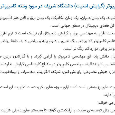
یوتر (گرایش امنیت) دانشگاه شریف در مورد رشته کامپیوتر
وند. یک زمان عمران، یک زمان مکانیک، یک زمان برق و الان هم کامپیوتر.
 در کل فضای دیجیتال در سطح جهانی است.
ت افزار به مهندسی برق و گرایش دیجیتال آن نزدیک است تا نرم افزار 
 علوم کامپیوتر که بیشتر رنگ نظری و علوم پایه و ریاضی دارد. طبعا ریاضی
 در برخی موارد کم رنگ تر است.
دانش پایه ای مهندسی کامپیوتر را فرامی گیرند و با گذراندن درس ه
نا می شوند؛ البته مهندسی کامپیوتر در مقطع کارشناسی گرایش ندارد اما
افزار، هوش مصنوعی، رایانش امن، شبکه، الگوریتم محاسبات و بیوانفورما
الیت های پژوهشی است که دارای حوزه های بکر و دست نخورده ای است 
دارند.
رامی خواند!
 یک تیم IT نیاز دارد، از کارهایی مثل توسعه ی سایت و اپلیکیشن گرفته تا سیستم های داخلی شرکت