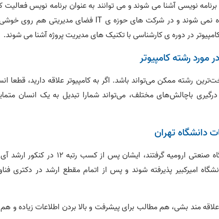
رنامه نویسی آشنا می شوند و می توانند به عنوان برنامه نویس فعالیت کن
اما همه ی کامپیوتری ها برنامه نویس و توسعه دهنده نمی شوند و در شرکت های حوزه ی IT فضای مدیریتی هم ر
یوتر در دوره ی کارشناسی با تکنیک های مدیریت پروژه آشنا می شوند.
‌ترین رشته ممکن می‌تواند باشد. اگر به کامپیوتر علاقه دارید، قطعا ان
گیری باچالش‌های مختلف، می‌تواند شمارا تبدیل به یک انسان متمایز
ت دانشگاه تهران
سارا امیری لیسانس فناوری اطلاعات شان را از دانشگاه صنعتی ارومیه گرفتند، ایشان پس از کسب رتبه 12 در
شگاه امیرکبیر پذیرفته شوند و پس از اتمام مقطع ارشد در دکتری فناو
لاقه مند بشی، هم مطالب برای پیشرفت و بالا بردن اطلاعات زیاده و هم 