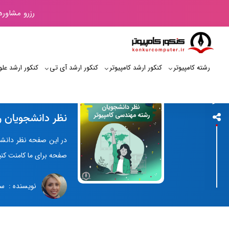
رزرو مشاوره
رشته کامپیوتر
کنکور ارشد کامپیوتر
کنکور ارشد آی‌ تی
کنکور ارشد علو
کنکور کامپیوتر
نظر دانشجویان ر
در این صفحه نظر دانشجو
صفحه برای ما کامنت کنی
نویسنده : سا