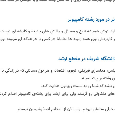
 داره، توش همیشه تنوع و مسائل و چالش های جدیده و کلیشه ای نیست، 
کاربردش توی همه زمینه ها مطمئنا هر کسی با هر علاقه ای میتونه توی 
 دانشگاه شریف در مقطع ارشد
اینس، مدلسازی فیزیکی، نجوم، اقتصاد، و هر نوع مسائلی که در زندگی با 
ین رشته برای تحصیله.
ی باشه که شما رو به سمت رویاتون هدایت کنه.
 متفاوتی رو گرفتند ولی برای ارشد برای رشته‌ی کامپیوتر اقدام کردند
 خیلی مطمئن نبودم. ولی الان از انتخابم اصلا پشیمون نیستم.