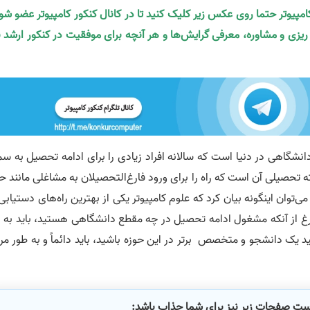
کامپیوتر حتما روی عکس زیر کلیک کنید تا در کانال کنکور کامپیوتر عضو شو
ه ریزی و مشاوره، معرفی گرایش‌ها و هر آنچه برای موفقیت در کنکور ارشد ن
انشگاهی در دنیا است که سالانه افراد زیادی را برای ادامه تحصیل به س
 تحصیلی آن است که راه را برای ورود فارغ‌التحصیلان به مشاغلی مانند ح
می‌توان اینگونه بیان کرد که علوم کامپیوتر یکی از بهترین‌ راه‌های دستیابی
غ از آنکه مشغول ادامه تحصیل در چه مقطع دانشگاهی هستید، باید به ا
د یک دانشجو و متخصص برتر در این حوزه باشید، باید دائماً و به طور مر
است صفحات زیر نیز برای شما جذاب باشد: