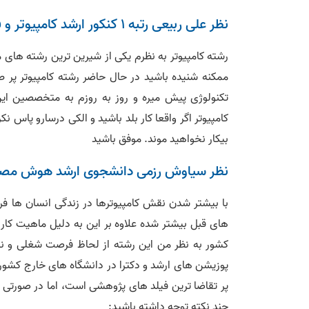
نظر علی ربیعی رتبه 1 کنکور ارشد کامپیوتر و فارغ التحصیل هوش مصنوعی دانشگاه شریف
رشته کامپیوتر به نظرم یکی از شیرین ترین رشته ها
تکنولوژی پیش میره و روز به روزم به متخصصین ا
کامپیوتر اگر واقعا کار بلد باشید و الکی درسارو پاس 
بیکار نخواهید موند. موفق باشید
نظر سیاوش رزمی دانشجوی ارشد هوش مصنو
با بیشتر شدن نقش کامپیوترها در زندگی انسان ها 
های قبل بیشتر شده علاوه بر این به دلیل ماهیت کار 
کشور به نظر من این رشته از لحاظ فرصت شغلی و نیا
پوزیشن های ارشد و دکترا در دانشگاه های خارج کشور و
پر تقاضا ترین فیلد های پژوهشی است، اما در صورتی ک
چند نکته توجه داشته باشید: