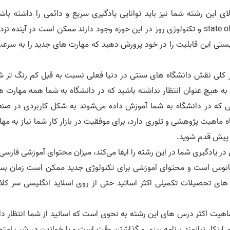
لای این رشته شما نیز باید توانایی یادگیری سریع و دائمی را داشته باش
بسیاری از مطالبی که در حال حاضر به عنوان state of the art و تکنولوژی روز در این حوزه وجود دارند ممکن است در آینده 
ستی این قابلیت را در خود پرورش دهید که مهارت های جدید را به سرعت
 کلی نقش دانشگاه های سنتی در دنیا فعلی نسبت به قبل کم رنگ تر ش
به هیچ عنوان انتظار نداشته باشید که در دانشگاه به شما همه مهارت ه
هایی که در دانشگاه به شما آموزش داده می‌شوند به شکل کاربردی در صن
ماهیت پژوهشی و تئوری دارد، برای موفقیت در بازار کار شما نیاز به مه
ن پیش قدم شوید.
 یادگیری شما در این رشته را ایفا می‌کند،‌ میزان محتوای آموزشی فارسی
قیانوس است و محتوای آموزشی برای تکنولوژی جدید ممکن است زمان بسی
های تحصیلات تکمیلی اکثر اساتید حتی از روی اسلاید انگلیسی سر کل
هیت اکثر درس های این رشته به نحوی است که اساتید از شما انتظار دار
م اینکار نیازمند برنامه ریزی و گذاشتن وقت است و با خواندن در شب امت