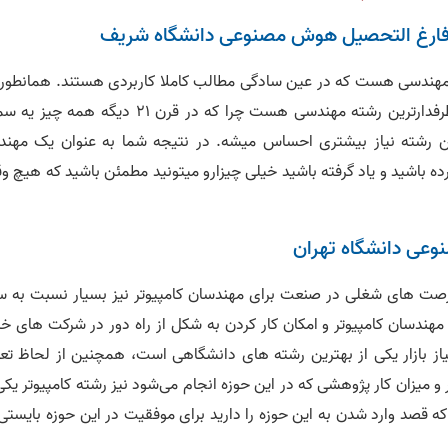
ی مهندسی هست که در عین سادگی مطالب کاملا کاربردی هستند. همانطور 
ممکنه شنیده باشید در حال حاضر رشته کامپیوتر پر طرفدارترین رشته مهندسی هست چرا که در قرن ۲۱ دیگه 
ین رشته نیاز بیشتری احساس میشه. در نتیجه شما به عنوان یک مهن
نکرده باشید و یاد گرفته باشید خیلی چیزارو میتونید مطمئن باشید که هیچ 
عی دانشگاه تهران
فرصت های شغلی در صنعت برای مهندسان کامپیوتر نیز بسیار نسبت به س
مهندسان کامپیوتر و امکان کار کردن به شکل از راه دور در شرکت های خا
ز بازار یکی از بهترین رشته های دانشگاهی است، همچنین از لحاظ تعد
 میزان کار پژوهشی که در این حوزه انجام می‌شود نیز رشته کامپیوتر یکی
ه قصد وارد شدن به این حوزه را دارید برای موفقیت در این حوزه بایستی 