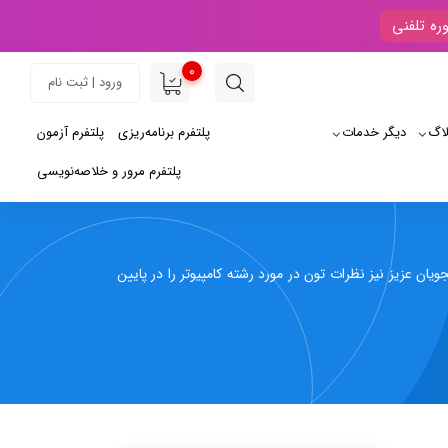
ره تلفنی
0
ورود | ثبت نام
لاگ
دیگر خدمات
پلتفرم برنامه‌ریزی
پلتفرم آزمون
پلتفرم مرور و خلاصه‌نویسی
 عزیز نیز نظرات‌ تون در مورد رشته کامپیوتر را در پایین