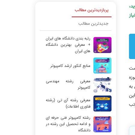
ید،
پربازدیدترین مطالب
یاز
جدیدترین مطالب
رتبه بندی دانشگاه های ایران
+ معرفی بهترین دانشگاه
های ایران
منابع کنکور ارشد کامپیوتر
مت
وزه
معرفی رشته مهندسی
 به
کامپیوتر
ین
معرفی رشته آی تی (رشته
تب
فناوری اطلاعات)
رشته کامپیوتر فنی حرفه ای
و ادامه تحصیل این رشته در
دانشگاه