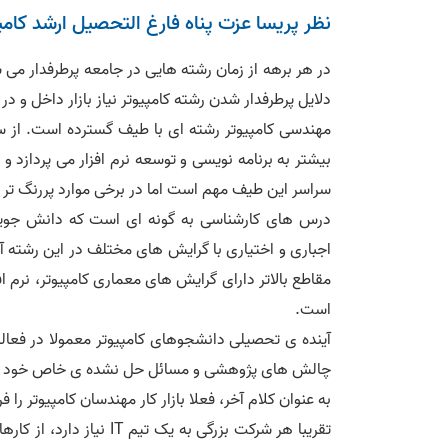
نظر پریسا عزت پناه فارغ التحصیل ارشد کامپ
در هر برهه از زمان رشته هایی در جامعه پرطرفدار می ش
دلایل پرطرفدار شدن رشته کامپیوتر نیاز بازار داخل و
مهندسی کامپیوتر رشته ای با طیف گسترده است. از سخ
بیشتر به برنامه نویسی و توسعه نرم افزار می پردازد و
سراسر این طیف مهم است اما در برخی موارد پررنگ تر و
درس های کارشناسی به گونه ای است که دانش جویان 
اجباری و اختیاری با گرایش های مختلف در این رشته آش
مقاطع بالاتر دارای گرایش های معماری کامپیوتر، نرم 
است.
آینده ی تحصیلی دانشجوهای کامپیوتر معمولا در فع
چالش های پژوهشی و مسائل حل نشده ی خاص خود را 
به عنوان کلام آخر، فعلا بازار کار مهندسان کامپیوتر را ف
تقریبا هر شرکت بزرگی به