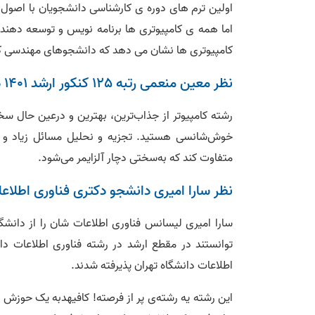
اولین ترم های دوره ی کارشناسی دانشجویان با اصول ب
کامپیوتری ها نشان می دهد که دانشجوهای مهندسی کامپ
نظر معین منعمی رتبه 125 کنکور ارشد 1401 در مورد رشته کامپیوتر
رشته کامپیوتر از جذاب‌ترین، بهترین و درعین حال سخت
خوش‌شانسی هستید. تجزیه و نحلیل مسائل زیاد و در
متفاوت کند که به‌سختی دچار آلزایمر می‌شود.
نظر سارا امیری دانشجو دکتری فناوری اطلاعا
توانستند در مقطع ارشد در رشته فناوری اطلاعات دان
اطلاعات دانشگاه تهران پذیرفته شدند.
این رشته یه رشته‌ی پر از فرصته! کافیهدبه یک حوزش ع