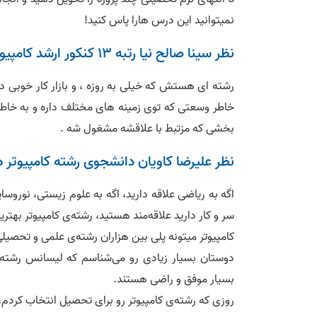
نمیتوانید این درس هارا پاس کنید!
نظر سینا صالح نیا رتبه 13 کنکور ارشد کامپیوتر در مورد رشته کامپیوتر
رشته ای هستش که خیلی به روزه ، و بازار کار خوبی
خاطر وسعتی که توی زمینه های مختلف داره و به خاطر 
بخشی که مزتبط با علاقشه مشغول شه .
نظر علیرضا کاویان دانشجوی رشته کامپیوتر
اگه به ریاضی علاقه دارید، اگه به علوم زیستی، نوروس
سر و کار دارید علاقه‌مند هستید، رشته‌ی کامپیوتر بهتر
کامپیوتر میتونه پلی بین هزاران رشته‌ی علمی و تحصیل
دوستان بسیار زیادی رو می‌شناسم که لیسانس رشته‌های
بسیار موفق و راضی هستند.
روزی که رشته‌ی کامپیوتر رو برای تحصیل انتخاب کردم،