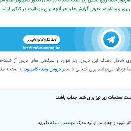
کامپیوتر حتما روی عکس زیر کلیک کنید تا در کانال کنکور کامپیوتر عضو شو
ه ریزی و مشاوره، معرفی گرایش‌ها و هر آنچه برای موفقیت در کنکور ارشد ن
تری
شامل :هدف این درس، ریز موارد و سرفصل های درس آز شبکه‌ه
ا عزیزان می‌توانید برای آشنایی با سایر
دروس رشته کامپیوتر
به صفحه مذک
است صفحات زیر نیز برای شما جذاب باشد:
ار شوید و چطور می‌توانید مدرک
مهندسی شبکه
بگیرید.