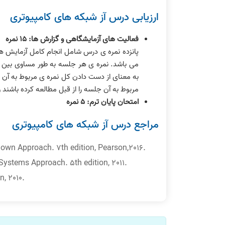
ارزیابی درس آز شبکه های کامپیوتری
فعالیت های آزمایشگاهی و گزارش ها: ١۵ نمره
پانزده نمره ی درس شامل انجام کامل آزمایش ه
می باشد. نمره ی هر جلسه به طور مساوی بین 
به معنای از دست دادن کل نمره ی مربوط به آن 
مربوط به آن جلسه را از قبل مطالعه کرده باشند 
امتحان پایان ترم: ۵ نمره
مراجع درس آز شبکه های کامپیوتری
own Approach. 7th edition, Pearson,2016.
Systems Approach. 5th edition, 2011.
, 2010.