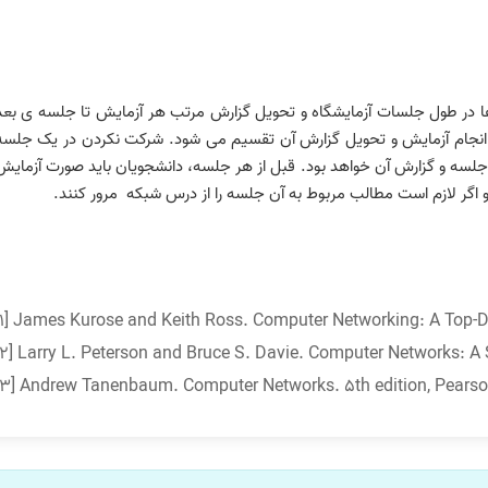
ا در طول جلسات آزمایشگاه و تحویل گزارش مرتب هر آزمایش تا جلسه ی بعد
انجام آزمایش و تحویل گزارش آن تقسیم می شود. شرکت نکردن در یک جلسه
جلسه و گزارش آن خواهد بود. قبل از هر جلسه، دانشجویان باید صورت آزمایش
و اگر لازم است مطالب مربوط به آن جلسه را از درس شبکه مرور کنند.
[1] James Kurose and Keith Ross. Computer Networking: A Top-D
[2] Larry L. Peterson and Bruce S. Davie. Computer Networks: A 
[3] Andrew Tanenbaum. Computer Networks. 5th edition, Pearson