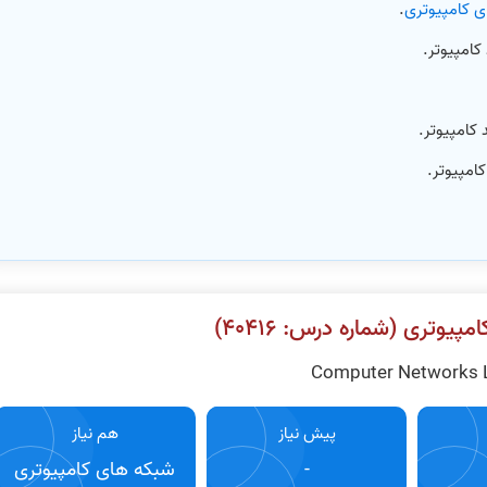
ی کامپیوتری
.
کامپیوتر.
کامپیوتر.
امپیوتر.
پیوتری (شماره درس: ۴٠۴١۶)
Computer Networks 
پیش نیاز
هم نیاز
-
شبکه های کامپیوتری