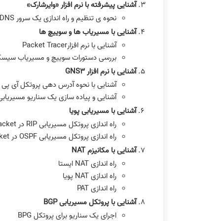
آشنایی پیشرفته با نرم افزار «وایرشارک»
نحوه ی تنظیم و راه اندازی یک سرور DNS
آشنایی با مسیریاب ها و سوییچ ها
آشنایی با نرم افزارPacket Tracer
بررسی دستورات سوییچ و مسیریاب سیسک
آشنایی با نرم افزار GNS3
آشنایی با نحوه آدرس دهی پروتکل آی پی و زیرشبکه
آشنایی و پیاده سازی یک سناریو مسیریابی ایستا در r
آشنایی با مسیریابی پویا
راه اندازی پروتکل مسیریابی RIP در Tracer Packet
راه اندازی پروتکل مسیریابی OSPF در Tracer Packet
آشنایی با مکانیزم NAT
راه اندازی NAT ایستا
راه اندازی NAT پویا
راه اندازی PAT
آشنایی با پروتکل مسیریابی BGP
اجرای یک سناریو برای پروتکل BPG