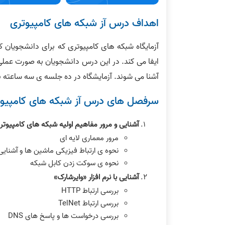
اهداف درس آز شبکه های کامپیوتری
آزمایگاه شبکه های کامپیوتری که برای دانشجویان 
ایفا می کند. در این درس دانشجویان به صورت عملی 
آشنا می شوند. آزمایشگاه در ده جلسه ی سه ساعته ب
سرفصل های درس آز شبکه های کامپیو
آشنایی و مرور مفاهیم اولیه شبکه های کامپیوتر
مرور معماری لایه ای
نحوه ی ارتباط فیزیکی ماشین ها و آشنایی ب
نحوه ی سوکت زدن کابل شبکه
آشنایی با نرم افزار «وایرشارک»
بررسی ارتباط HTTP
بررسی ارتباط TelNet
بررسی درخواست ها و پاسخ های DNS