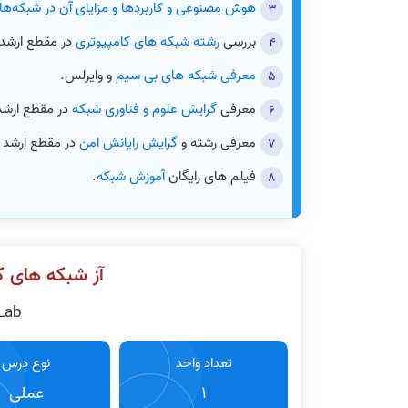
هوش مصنوعی و کاربردها و مزایای آن در شبکه‌ها
بررسی
رشته شبکه های کامپیوتری
در مقطع ارشد 
معرفی شبکه های بی سیم
و وایرلس.
معرفی
گرایش علوم و فناوری شبکه
در مقطع ارشد 
معرفی رشته و
گرایش رایانش امن
در مقطع ارشد ک
فیلم های رایگان
آموزش شبکه
.
آز شبکه های کام
Lab
تعداد واحد
نوع درس
1
عملی