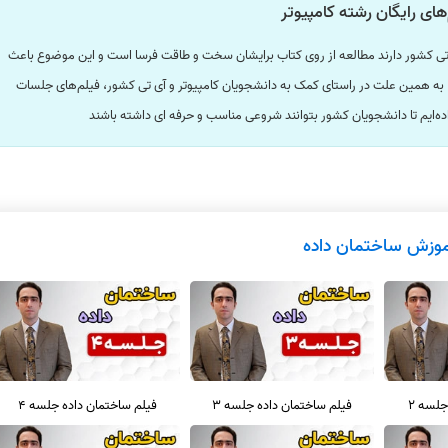
های رایگان رشته کامپیوتر
ی تی کشور دارند مطالعه از روی کتاب برایشان سخت و طاقت فرسا است و این موضوع باعث
به همین علت در راستای کمک به دانشجویان کامپیوتر و آی تی کشور، فیلم‌های جلسات
داده‌ایم تا دانشجویان کشور بتوانند شروعی مناسب و حرفه ای داشته باشند
موزش ساختمان داده
جلسه 2
فیلم ساختمان داده جلسه 3
فیلم ساختمان داده جلسه 4