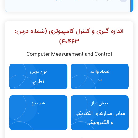
اندازه گیری و کنترل کامپیوتری (شماره درس:
۴٠۴۶٣)
Computer Measurement and Control
تعداد واحد
نوع درس
3
نظری
پیش نیاز
هم نیاز
مبانی مدارهای الکتریکی
-
و الکترونیکی