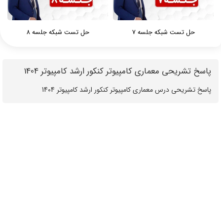
حل تست شبکه جلسه 7
حل تست شبکه جلسه 8
پاسخ تشریحی معماری کامپیوتر کنکور ارشد کامپیوتر 1404
‪‪‪‪‪‪‪‪‪‪‪‪‪‪‪پاسخ تشریحی درس معماری کامپیوتر کنکور ارشد کامپیوتر 1404