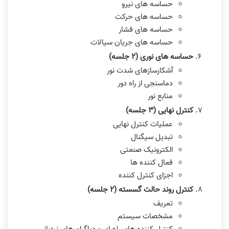
حساسه های نیرو
حساسه های حرکت
حساسه های فشار
حساسه های جریان سیالات
حساسه های نوری (٢ جلسه)
آشکارسازهای شدت نور
دماسنجی از راه دور
منابع نور
کنترل نهایی (٣ جلسه)
عملیات کنترل نهایی
تبدیل سیگنال
الکترونیک صنعتی
فعال کننده ها
اجزای کنترل کننده
کنترل روند حالت گسسته (٢ جلسه)
تعریف
مشخصات سیستم