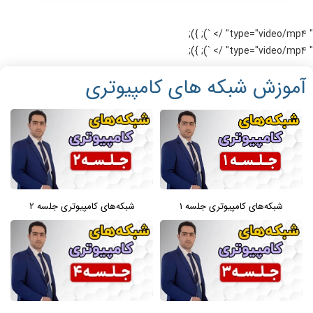
" type="video/mp4" /> `); });
" type="video/mp4" /> `); });
آموزش شبکه های کامپیوتری
شبکه‌های کامپیوتری جلسه 1
شبکه‌های کامپیوتری جلسه 2