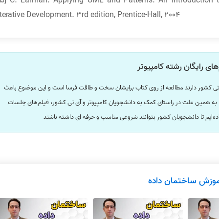
[5] C. Larman. Applying UML and Patterns: An Introduction 
Iterative Development. 3rd edition, Prentice-Hall, 2004
های رایگان رشته کامپیوتر
ی تی کشور دارند مطالعه از روی کتاب برایشان سخت و طاقت فرسا است و این موضوع باعث
به همین علت در راستای کمک به دانشجویان کامپیوتر و آی تی کشور، فیلم‌های جلسات
داده‌ایم تا دانشجویان کشور بتوانند شروعی مناسب و حرفه ای داشته باشند
موزش ساختمان داده