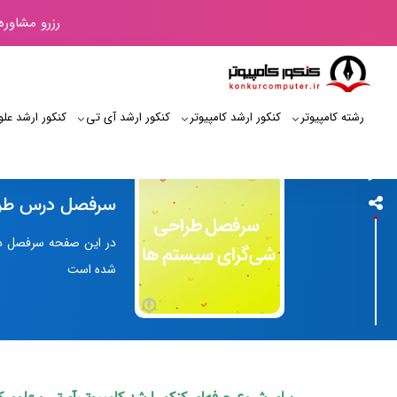
رزرو مشاوره
رشته کامپیوتر
کنکور ارشد کامپیوتر
کنکور ارشد آی‌ تی
کنکور ارشد علو
کنکور کامپیوتر
سرفصل درس طرا
در این صفحه سرفصل د
شده است