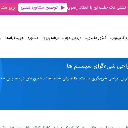
توضیح مشاوره تلفنی
 تلفنی تک جلسه‌ای با استاد رضوی
رزرو مشاو
م کامپیوتر
کنکور دکتری
دروس مهم
برنامه‌‌ریزی
مشاوره
خرید فیلم‌ها
ب
سرفصل درس طراحی شیءگرای سیستم ها
حی شیءگرای سیستم ها
رس طراحی شیءگرای سیستم ها معرفی شده است، همین طور در خصوص هدف ای