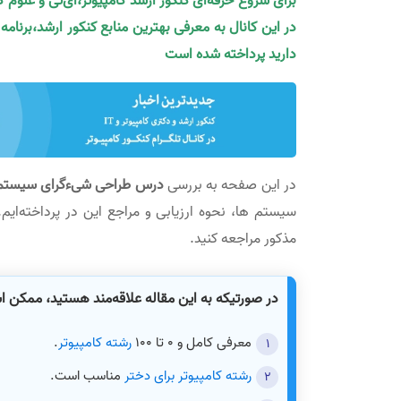
برای شروع حرفه‌ای کنکور ارشد کامپیوتر،آی‌تی و علوم 
در این کانال به معرفی بهترین منابع کنکور ارشد،برنام
دارید پرداخته شده است
در این صفحه به بررسی
در‌س طراحی شیءگرای سیستم
سیستم ها، نحوه ارزیابی و مراجع این در پرداخته‌ایم.
مذکور مراجعه کنید.
در صورتیکه به این مقاله علاقه‌مند هستید، ممکن 
معرفی کامل و 0 تا 100
رشته کامپیوتر
.
رشته کامپیوتر برای دختر
مناسب است.