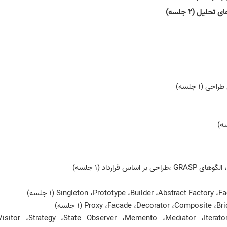
لیل (٢ جلسه)
 (١ جلسه)
قرارداد (١ جلسه)
ی Visitor ،Strategy ،State Observer ،Memento ،Mediator ،Iterator ،Chain of