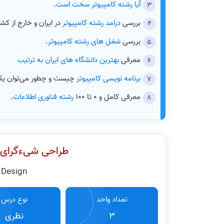
آیا رشته کامپیوتر سخت است
.
بررسی
درامد رشته کامپیوتر
در ایران و خارج از کشو
بررسی
شغل های رشته کامپیوتر
.
معرفی
بهترین دانشگاه های ایران به ترتیب
برنامه نویسی کامپیوتر
چیست و چطور می‌توان یک
معرفی کامل و 0 تا 100
رشته فناوری اطلاعات
.
طراحی شیءگرای سیس
 Design
تعداد واحد
نوع درس
3
نظری