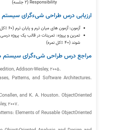
Responsibility (٢ جلسه)
ارزیابی درس طراحی شیءگرای سیستم ه
آزمون: آزمون های میان ترم و پایان ترم (۶٠ ٪کل نمره)
تمرین و پروژه: تمرینات در قالب یک پروژه درسی
شوند (۴٠ ٪کل نمره)
مراجع درس طراحی شیءگرای سیستم ه
 edition, Addison-Wesley, 2005.
s, Patterns, and Software Architectures.
Conallen, and K. A. Houston. ObjectOriented
ley, 2007.
tterns: Elements of Reusable ObjectOriented