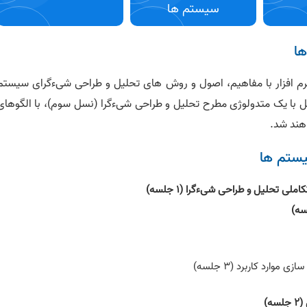
سیستم ها
ا
م افزار با مفاهیم، اصول و روش های تحلیل و طراحی شیءگرای سیستم
 با یک متدولوژی مطرح تحلیل و طراحی شیءگرا (نسل سوم)، با الگوهای
ستم ها
ی تحلیل و طراحی شیءگرا (١ جلسه)
وارد کاربرد (٣ جلسه)
)