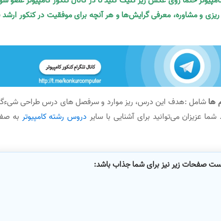
کامپیوتر حتما روی عکس زیر کلیک کنید تا در کانال کنکور کامپیوتر عضو شو
ه ریزی و مشاوره، معرفی گرایش‌ها و هر آنچه برای موفقیت در کنکور ارشد ن
 ها
شامل :هدف این درس، ریز موارد و سرفصل های درس طراحی شیءگر
 شما عزیزان می‌توانید برای آشنایی با سایر
دروس رشته کامپیوتر
به صف
است صفحات زیر نیز برای شما جذاب باشد: