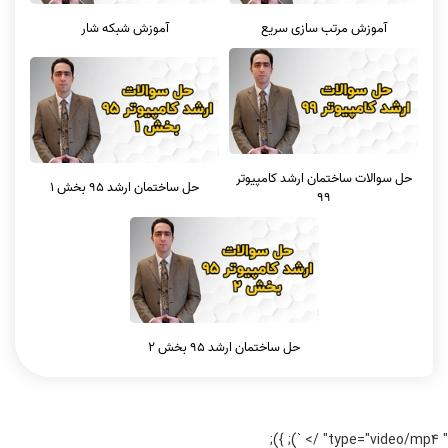
آموزش مرتب سازی سریع
آموزش شبکه شار
حل سوالات ساختمان ارشد کامپیوتر
حل ساختمان ارشد 95 بخش 1
99
حل ساختمان ارشد 95 بخش 2
" type="video/mp4" /> `); });