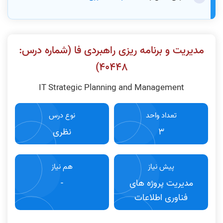
مدیریت و برنامه ریزی راهبردی فا (شماره درس:
۴٠۴۴٨)
IT Strategic Planning and Management
تعداد واحد
نوع درس
3
نظری
پیش نیاز
هم نیاز
مدیریت پروژه های
-
فناوری اطلاعات