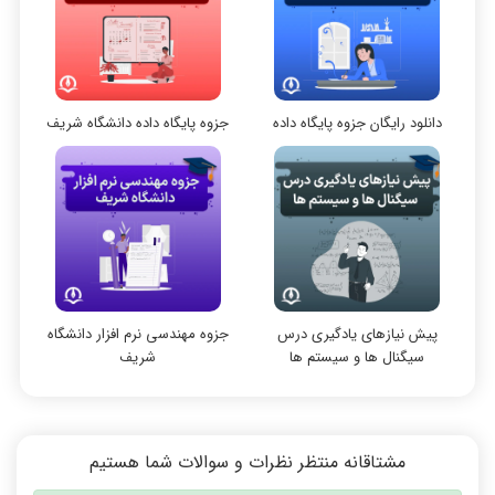
مقاله نویسی
بلاکچین
پایگاه داده
دانلود رایگان جزوه پایگاه داده
جزوه پایگاه داده دانشگاه شریف
الکترونیک دیجیتال
نظر رتبه 12 کنکور ارشد کامپیوتر 1401
نظر رتبه 24: خیلی کامل و جامع است
سیستم عامل
نظریه زبانها
سیگنال و سیستمها
نظر رتبه 45: کیفیت فیلم ها خوب بودن
فیلم‌ها بی نظیر بود
پیش‌ نیازهای یادگیری درس
جزوه مهندسی نرم افزار دانشگاه
سیگنال‌ ها و سیستم‌ ها
شریف
مشتاقانه منتظر نظرات و سوالات شما هستیم