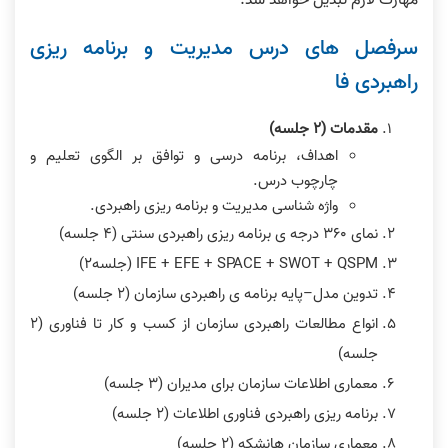
مهارت لازم تبدیل خواهد شد.
سرفصل های درس مدیریت و برنامه ریزی
راهبردی فا
مقدمات (٢ جلسه)
اهداف، برنامه درسی و توافق بر الگوی تعلیم و
چارچوب درس.
واژه شناسی مدیریت و برنامه ریزی راهبردی.
نمای ٣۶٠ درجه ی برنامه ریزی راهبردی سنتی (۴ جلسه)
IFE + EFE + SPACE + SWOT + QSPM (جلسه٢)
تدوین مدل–پایه برنامه ی راهبردی سازمان (٢ جلسه)
انواع مطالعات راهبردی سازمان از کسب و کار تا فناوری (٢
جلسه)
معماری اطلاعات سازمان برای مدیران (٣ جلسه)
برنامه ریزی راهبردی فناوری اطلاعات (٢ جلسه)
معماری سازمان هانشکه (٢ جلسه)