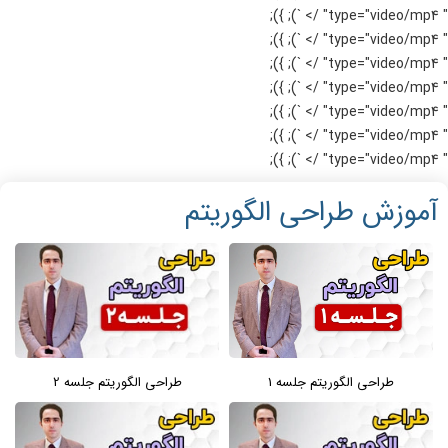
" type="video/mp4" /> `); });
" type="video/mp4" /> `); });
" type="video/mp4" /> `); });
" type="video/mp4" /> `); });
" type="video/mp4" /> `); });
" type="video/mp4" /> `); });
" type="video/mp4" /> `); });
آموزش طراحی الگوریتم
طراحی الگوریتم جلسه 1
طراحی الگوریتم جلسه 2