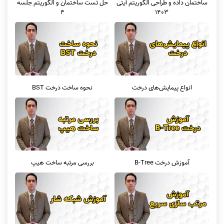
ساختمان داده و طراحی الگوریتم آیتی
حل تست ساختمان و الگوریتم جلسه
1403
4
انواع پیمایش‌های درخت
نحوه ساخت درخت BST
آموزش درخت B-Tree
بررسی مرتبه ساخت هیپ