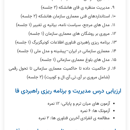
مدیریت منظره ی فای هانشکه (٢ جلسه)
استانداردهای فنی معماری سازمان هانشکه (٢ جلسه)
مدل های مرجع، سیاست نامه، بیانیه ی تغییر (١ جلسه)
مروری بر روشگان های معماری سازمان (١ جلسه)
برنامه ریزی راهبردی فناوری اطلاعات کونیگزبرگ (١ جلسه)
معماری سازمانی در ایران–پیشینه و مدل ملی (١ جلسه)
مدل های بلوغ معماری سازمانی (١ جلسه)
از حاکمیت داده تا حاکمیت معماری سازمانی تا تحول رقمی
(شامل مروری بر آی.تی.آی.ال و کوبیت) (٢ جلسه)
ارزیابی درس مدیریت و برنامه ریزی راهبردی فا
آزمون های میان ترم و پایانی: ١٢ نمره
آزمونک ها: ۶ نمره
مطالعه ی انفرادی آخرین فناوری ها: ٢ نمره