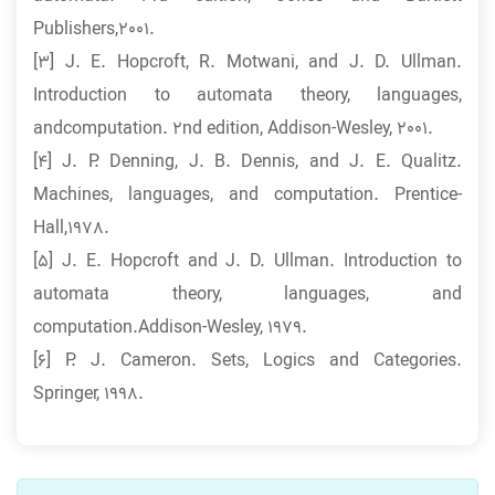
Publishers,2001.
[3] J. E. Hopcroft, R. Motwani, and J. D. Ullman.
Introduction to automata theory, languages,
andcomputation. 2nd edition, Addison-Wesley, 2001.
[4] J. P. Denning, J. B. Dennis, and J. E. Qualitz.
Machines, languages, and computation. Prentice-
Hall,1978.
[5] J. E. Hopcroft and J. D. Ullman. Introduction to
automata theory, languages, and
computation.Addison-Wesley, 1979.
[6] P. J. Cameron. Sets, Logics and Categories.
Springer, 1998.