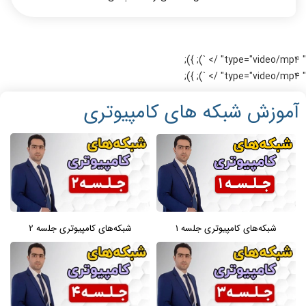
" type="video/mp4" /> `); });
" type="video/mp4" /> `); });
آموزش شبکه های کامپیوتری
شبکه‌های کامپیوتری جلسه 1
شبکه‌های کامپیوتری جلسه 2