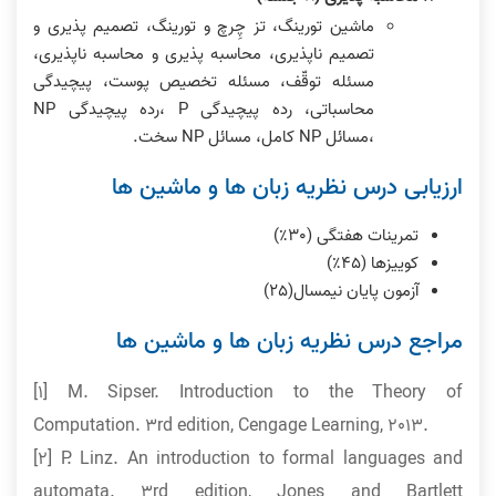
ماشین تورینگ، تز چِرچ و تورینگ، تصمیم پذیری و
تصمیم ناپذیری، محاسبه پذیری و محاسبه ناپذیری،
مسئله توقّف، مسئله تخصیص پوست، پیچیدگی
محاسباتی، رده پیچیدگی P ،رده پیچیدگی NP
،مسائل NP کامل، مسائل NP سخت.
ارزیابی درس نظریه زبان ها و ماشین ها
تمرینات هفتگی (٣٠٪)
کوییزها (۴۵٪)
آزمون پایان نیمسال(٢۵)
مراجع درس نظریه زبان ها و ماشین ها
[1] M. Sipser. Introduction to the Theory of
Computation. 3rd edition, Cengage Learning, 2013.
[2] P. Linz. An introduction to formal languages and
automata. 3rd edition, Jones and Bartlett