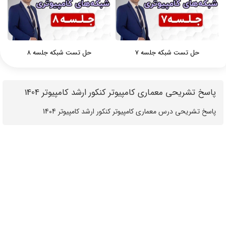
حل تست شبکه جلسه 7
حل تست شبکه جلسه 8
پاسخ تشریحی معماری کامپیوتر کنکور ارشد کامپیوتر 1404
‪‪‪‪‪‪‪‪‪‪‪‪‪‪‪پاسخ تشریحی درس معماری کامپیوتر کنکور ارشد کامپیوتر 1404