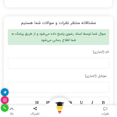
مشتاقانه منتظر نظرات و سوالات شما هستیم
همه دروس عالی تدریس شده بودند
نیار نیست کتاب تهیه کنید
سوال شما توسط استاد رضوی پاسخ داده می‌شود و از طریق پیامک به
شما اطلاع رسانی می‌شود
نام (اجباری)
فیلم ها با بیان شیوا و بدون ابهام بود
کیفیت بالا و هزینه مناسب
موبایل (اجباری)
-
-
-
-
نظر رتبه 11 کنکور 1400
فیلم‌ها بی‌نیازم کرد
نظرات
اشتراک
بالا
-
-