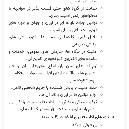
تخلفات رایانه ای
حمایت از گروه های سنی آسیب پذیر در مواجهه با
محتواهای رقمی آسیب رسان.
قوانین جرائم رایانه ای در ایران و جهان و حوزه های
فردی، اجتماعی و ملی آسیب.
دلایل رقمی، کارشناسی رسمی فا و لزوم مشی های
امنیتی سازمانی.
امنیت در بنگاه ها، سازمان های عمومی، خدمات و
سامانه های الکترون کیو نحوه ی تامین آن.
نرم افزارهای متن باز، انواع مجوزهایی آن و حل
دشواری های مالکیت ارزش افزای محصولات متکامل و
سهم شالوده سازان.
حفظ امنیت با پایش گسترده یا حریم شخصی ناامن.
انواع قوانین فا در ایران و نقد آن ها.
کیفیت زندگی و نقش فا و آداب فای سبز در زندگی اول
و دوم رایانه ای و بازیافت ابزار مستهلک رایانه ای.
تازه های آداب فناوری اطلاعات (٢ جلسه)
بی طرفی شبکه