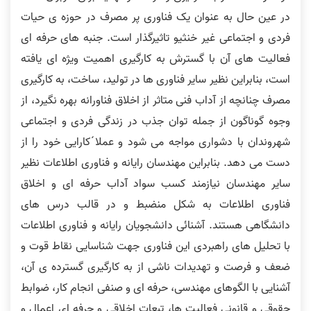
در عین حال به عنوان یک فناوری پر مصرف در حوزه ی حیات
فردی و اجتماعی غیر خنثیو تاثیرگذار است. جنبه های حرفه ای
فعالیت های آن با گسترش به کارگیری اهمیت ویژه ای یافته
است، بنابراین نظیر سایر فناوری ها در تولید، ساخت، به کارگیری
مصرف چنانچه از آداب فنی متاثر از اخلاق فناورانه بهره نگیرد، از
وجوه گوناگون از جمله توان جذب در زندگی فردی و اجتماعی
شهروندان با دشواری مواجه می شود و عملا́ کارایی خود را از
دست می دهد. بنابراین مهندسان رایانه و فناوری اطلاعات نظیر
سایر مهندسان نیازمند کسب سواد آداب حرفه ای و اخلاق
فناوری اطلاعات به شکل منضبط و در قالب درس های
دانشگاهی هستند. آشنائی دانشجویان رایانه و فناوری اطلاعات
با تحلیل های راهبردی این فناوری جهت شناسایی نقاط قوت و
ضعف و فرصت و تهدیدات ناشی از به کارگیری گسترده ی آن،
آشنایی با الگوهای مهندسی، حرفه ای و صنفی انجام کار، ضوابط
حقوقی و قانونی فعالیت ها، تبعات اخلاقی و حرفه ای اعمال و