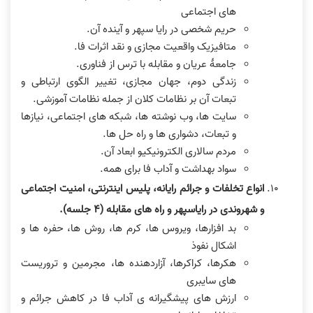
های اجتماعی
حریم شخصی در رایا سپهر و آینده آن.
متافیزیک واقعیت مجازی و نقد اثرات فا.
جامعۀ عریان و مقابله با ترس از فناوری.
زندگی دوم، جهان مجازی، تغییر الگوی ارتباطی و
تبعات آن بر نظامات کلان از جمله نظامات آموزشی.
سایت ها، وب نوشته ها، شبکه های اجتماعی، نیازها
و تبعات، دشواری ها و راه حل ها.
مردم سالاری الکترونیکیو ابعاد آن.
سواد بهداشت و آداب فا برای همه.
انواع تخلفات و جرائم رایانه، پلیس اینترنتی، امنیت اجتماعی
و شهروندی در رایاسپهر و راه های مقابله (۴ جلسه).
بد افزارها، ویروس ها، کرم ها، روش ها، حفره ها و
اشکال نفوذ
هکرها، کراکرها، آزاردهنده ها، مجرمین و تروریست
های سایبری
ارزش های پیشگیرانه ی آداب فا در کاهش جرائم و