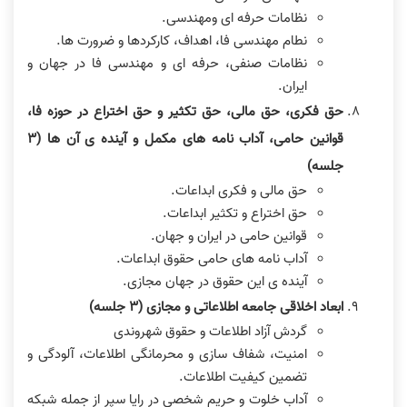
نظامات حرفه ای ومهندسی.
نطام مهندسی فا، اهداف، کارکردها و ضرورت ها.
نظامات صنفی، حرفه ای و مهندسی فا در جهان و
ایران.
حق فکری، حق مالی، حق تکثیر و حق اختراع در حوزه فا،
قوانین حامی، آداب نامه های مکمل و آینده ی آن ها (٣
جلسه)
حق مالی و فکری ابداعات.
حق اختراع و تکثیر ابداعات.
قوانین حامی در ایران و جهان.
آداب نامه های حامی حقوق ابداعات.
آینده ی این حقوق در جهان مجازی.
ابعاد اخلاقی جامعه اطلاعاتی و مجازی (٣ جلسه)
گردش آزاد اطلاعات و حقوق شهروندی
امنیت، شفاف سازی و محرمانگی اطلاعات، آلودگی و
تضمین کیفیت اطلاعات.
آداب خلوت و حریم شخصی در رایا سپر از جمله شبکه