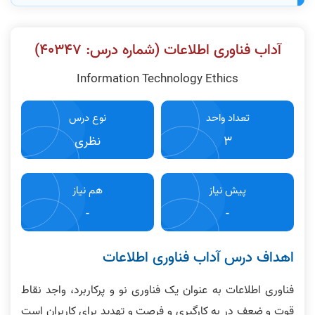
آداب فناوری اطلاعات (شماره درس: ۴٠٣۴٧)
Information Technology Ethics
تعداد واحد
نوع درس
3
نظری
پیش نیاز
هم نیاز
-
-
اهداف درس آداب فناوری اطلاعات
فناوری اطلاعات به عنوان یک فناوری نو و پرکاربرد، واجد نقاط
قوت و ضعف در به کارگیری و فرصت و تهدید برای کاربران است