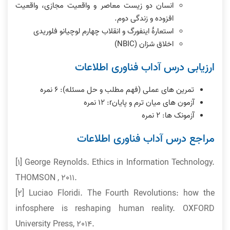
انسان دو زیست معاصر و واقعیت مجازی، واقعیت
افزوده و زندگی دوم.
استعارۀ اینفورگ و انقلاب چهارم لوچیانو فلوریدی
اخلاق شزان (NBIC)
ارزیابی درس آداب فناوری اطلاعات
تمرین های عملی (فهم مطلب و حل مسئله): ۶ نمره
آزمون های میان ترم و پایانr: ١٢ نمره
آزمونک ها: ٢ نمره
مراجع درس آداب فناوری اطلاعات
[1] George Reynolds. Ethics in Information Technology.
THOMSON , 2011.
[2] Luciao Floridi. The Fourth Revolutions: how the
infosphere is reshaping human reality. OXFORD
University Press, 2014.