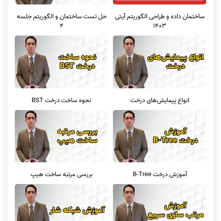
ساختمان داده و طراحی الگوریتم آیتی
حل تست ساختمان و الگوریتم جلسه
1403
4
انواع پیمایش‌های درخت
نحوه ساخت درخت BST
آموزش درخت B-Tree
بررسی مرتبه ساخت هیپ